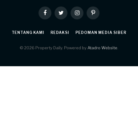
Facebook
Twitter
Instagram
Pinterest
TENTANG KAMI
REDAKSI
PEDOMAN MEDIA SIBER
© 2026 Property Daily. Powered by
Atadro Website
.