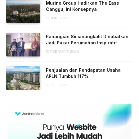
Murino Group Hadirkan The Ease
Canggu, Ini Konsepnya
17 JUNI 2025
Panangian Simanungkalit Dinobatkan
Jadi Pakar Perumahan Inspiratif
10 FEBRUARI 2026
Penjualan dan Pendapatan Usaha
APLN Tumbuh 117%
30 JULI 2026