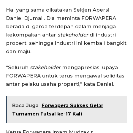
Hal yang sama dikatakan Sekjen Apersi
Daniel Djumali. Dia meminta FORWAPERA
berada di garda terdepan dalam menjaga
kekompakan antar
stakeholder
di industri
properti sehingga industri ini kembali bangkit
dan maju.
“Seluruh
stakeholder
mengapresiasi upaya
FORWAPERA untuk terus mengawal soliditas
antar pelaku usaha properti,” kata Daniel.
Baca Juga
Forwapera Sukses Gelar
Turnamen Futsal ke-17 Kali
Ketua Forwapera Imam Mudzakir