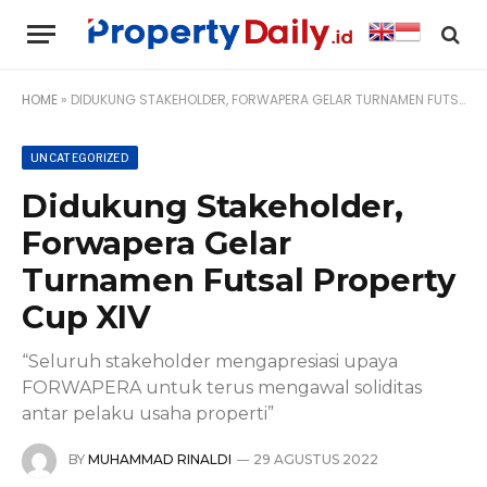
HOME
»
DIDUKUNG STAKEHOLDER, FORWAPERA GELAR TURNAMEN FUTSAL PROPERTY CUP XIV
UNCATEGORIZED
Didukung Stakeholder,
Forwapera Gelar
Turnamen Futsal Property
Cup XIV
“Seluruh stakeholder mengapresiasi upaya
FORWAPERA untuk terus mengawal soliditas
antar pelaku usaha properti”
BY
MUHAMMAD RINALDI
29 AGUSTUS 2022