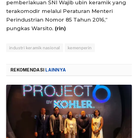
pemberlakuan SNI Wajib ubin keramik yang
terakomodir melalui Peraturan Menteri
Perindustrian Nomor 85 Tahun 2016,”
pungkas Warsito.
(rin)
industri keramik nasional
kemenperin
REKOMENDASI
LAINNYA