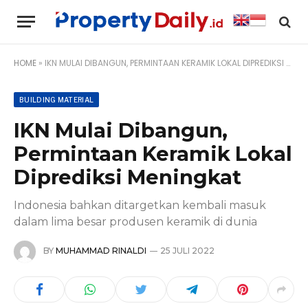
HOME
»
IKN MULAI DIBANGUN, PERMINTAAN KERAMIK LOKAL DIPREDIKSI MENINGKAT
BUILDING MATERIAL
IKN Mulai Dibangun,
Permintaan Keramik Lokal
Diprediksi Meningkat
Indonesia bahkan ditargetkan kembali masuk
dalam lima besar produsen keramik di dunia
BY
MUHAMMAD RINALDI
25 JULI 2022