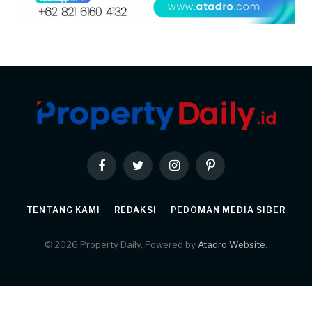
Facebook
Twitter
Instagram
Pinterest
TENTANG KAMI
REDAKSI
PEDOMAN MEDIA SIBER
© 2026 Property Daily. Powered by
Atadro Website
.