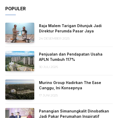
POPULER
Raja Malem Tarigan Ditunjuk Jadi
Direktur Perumda Pasar Jaya
24 DESEMBER 2025
Penjualan dan Pendapatan Usaha
APLN Tumbuh 117%
30 JULI 2026
Murino Group Hadirkan The Ease
Canggu, Ini Konsepnya
17 JUNI 2025
Panangian Simanungkalit Dinobatkan
Jadi Pakar Perumahan Inspiratif