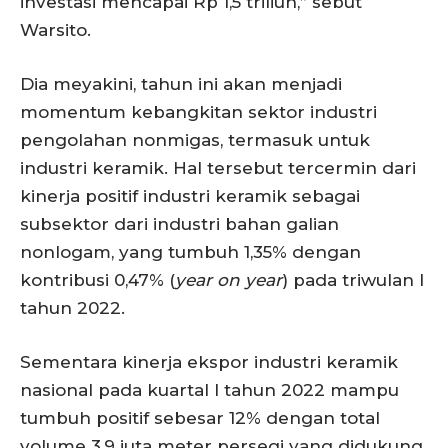
investasi mencapai Rp 1,5 triliun,” sebut
Warsito.
Dia meyakini, tahun ini akan menjadi
momentum kebangkitan sektor industri
pengolahan nonmigas, termasuk untuk
industri keramik. Hal tersebut tercermin dari
kinerja positif industri keramik sebagai
subsektor dari industri bahan galian
nonlogam, yang tumbuh 1,35% dengan
kontribusi 0,47% (
year on year
) pada triwulan I
tahun 2022.
Sementara kinerja ekspor industri keramik
nasional pada kuartal I tahun 2022 mampu
tumbuh positif sebesar 12% dengan total
volume 3,9 juta meter persegi yang didukung