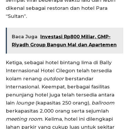
sempat viral beberapa waktu lalu dan lebih
dikenal sebagai restoran dan hotel Para
“Sultan”.
Baca Juga
Investasi Rp800 Miliar, GMP-
Riyadh Group Bangun Mal dan Apartemen
Ketiga, sebagai hotel bintang lima di Bally
Internasional Hotel Cilegon telah tersedia
kolam renang
outdoor
berstandar
internasional. Keempat, berbagai fasilitas
penunjang hotel juga telah tersedia antara
lain
lounge
(kapasitas 250 orang),
ballroom
berkapasitas 2.000 orang serta sejumlah
meeting room
. Kelima, hotel ini dilengkapi
lahan parkir yang cukup luas untuk sekitar