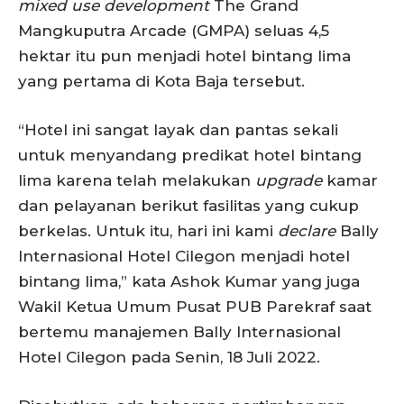
mixed use development
The Grand
Mangkuputra Arcade (GMPA) seluas 4,5
hektar itu pun menjadi hotel bintang lima
yang pertama di Kota Baja tersebut.
“Hotel ini sangat layak dan pantas sekali
untuk menyandang predikat hotel bintang
lima karena telah melakukan
upgrade
kamar
dan pelayanan berikut fasilitas yang cukup
berkelas. Untuk itu, hari ini kami
declare
Bally
Internasional Hotel Cilegon menjadi hotel
bintang lima,” kata Ashok Kumar yang juga
Wakil Ketua Umum Pusat PUB Parekraf saat
bertemu manajemen Bally Internasional
Hotel Cilegon pada Senin, 18 Juli 2022.