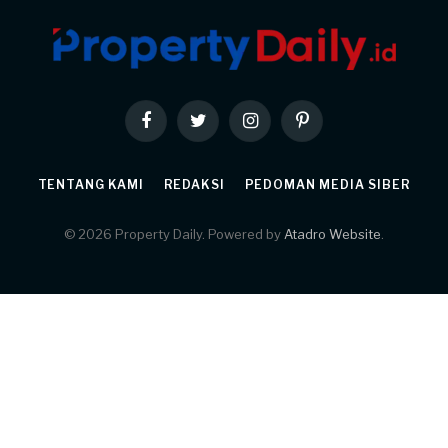
Facebook
Twitter
Instagram
Pinterest
TENTANG KAMI
REDAKSI
PEDOMAN MEDIA SIBER
© 2026 Property Daily. Powered by
Atadro Website
.