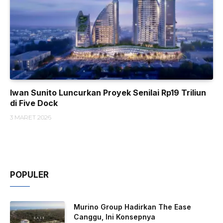
Iwan Sunito Luncurkan Proyek Senilai Rp19 Triliun
di Five Dock
3 MARET 2026
POPULER
Murino Group Hadirkan The Ease
Canggu, Ini Konsepnya