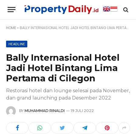
HOME
»
BALLY INTERNASIONAL HOTEL JADI HOTEL BINTANG LIMA PERTAMA DI CILEGON
HEADLINE
Bally Internasional Hotel
Jadi Hotel Bintang Lima
Pertama di Cilegon
Restorasi hotel dan lounge selesai pada November,
dan grand launching pada Desember 2022
BY
MUHAMMAD RINALDI
19 JULI 2022