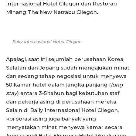
Internasional Hotel Cilegon dan Restoran
Minang The New Natrabu Cilegon.
Bally Internasional Hotel Cilegon
Apalagi, saat ini sejumlah perusahaan Korea
Selatan dan Jepang sudah mengajukan minat
dan sedang tahap negosiasi untuk menyewa
50 kamar hotel dalam jangka panjang (
long
stay
) antara 3-5 tahun bagi kebutuhan staf
dan pekerja asing di perusahaan mereka.
Selain di Bally Internasional Hotel Cilegon,
korporasi asing juga banyak yang
menyatakan minat menyewa kamar secara
long stay
di Bally Ekspress Hotel Merak yang