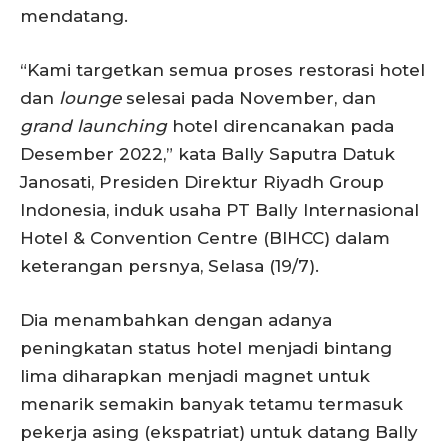
mendatang.
“Kami targetkan semua proses restorasi hotel
dan
lounge
selesai pada November, dan
grand launching
hotel direncanakan pada
Desember 2022,” kata Bally Saputra Datuk
Janosati, Presiden Direktur Riyadh Group
Indonesia, induk usaha PT Bally Internasional
Hotel & Convention Centre (BIHCC) dalam
keterangan persnya, Selasa (19/7).
Dia menambahkan dengan adanya
peningkatan status hotel menjadi bintang
lima diharapkan menjadi magnet untuk
menarik semakin banyak tetamu termasuk
pekerja asing (ekspatriat) untuk datang Bally