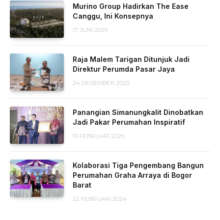
Murino Group Hadirkan The Ease
Canggu, Ini Konsepnya
17 JUNI 2025
Raja Malem Tarigan Ditunjuk Jadi
Direktur Perumda Pasar Jaya
24 DESEMBER 2025
Panangian Simanungkalit Dinobatkan
Jadi Pakar Perumahan Inspiratif
10 FEBRUARI 2026
Kolaborasi Tiga Pengembang Bangun
Perumahan Graha Arraya di Bogor
Barat
22 FEBRUARI 2024