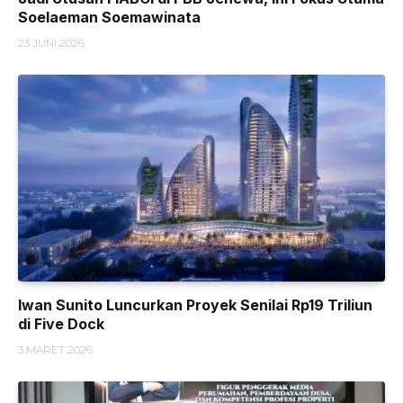
Soelaeman Soemawinata
23 JUNI 2026
Iwan Sunito Luncurkan Proyek Senilai Rp19 Triliun
di Five Dock
3 MARET 2026