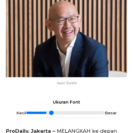
Iwan Sunito
Ukuran Font
Kecil
Besar
ProDaily, Jakarta –
MELANGKAH ke depan