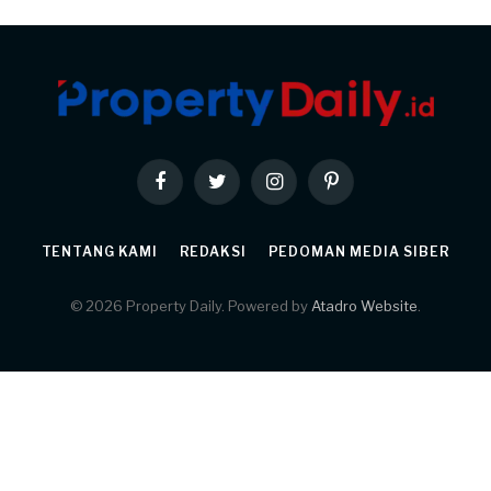
Facebook
Twitter
Instagram
Pinterest
TENTANG KAMI
REDAKSI
PEDOMAN MEDIA SIBER
© 2026 Property Daily. Powered by
Atadro Website
.