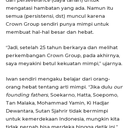
dan
perseverance
(daya tahan) untuk
mengatasi hambatan yang ada. Namun itu
semua (persistensi, dst) muncul karena
Crown Group sendiri punya mimpi untuk
membuat hal-hal besar dan hebat.
“Jadi, setelah 25 tahun berkarya dan melihat
perkembangan Crown Group, pada akhirnya,
saya meyakini betul kekuatan mimpi,” ujarnya.
Iwan sendiri mengaku belajar dari orang-
orang hebat tentang arti mimpi. “Jika dulu
our
founding fathers
, Soekarno, Hatta, Soepomo,
Tan Malaka, Mohammad Yamin, Ki Hadjar
Dewantara, Sutan Sjahrir tidak bermimpi
untuk kemerdekaan Indonesia, mungkin kita
tidak pernah bisa merdeka hingga detik ini.”