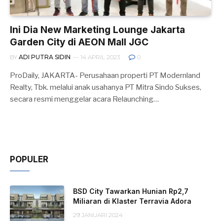
Ini Dia New Marketing Lounge Jakarta
Garden City di AEON Mall JGC
BY
ADI PUTRA SIDIN
14 APRIL 2023
0
ProDaily, JAKARTA- Perusahaan properti PT Modernland
Realty, Tbk. melalui anak usahanya PT Mitra Sindo Sukses,
secara resmi menggelar acara Relaunching…
POPULER
BSD City Tawarkan Hunian Rp2,7
Miliaran di Klaster Terravia Adora
29 JANUARI 2024