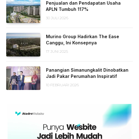
Penjualan dan Pendapatan Usaha
APLN Tumbuh 117%
30 JULI 2026
Murino Group Hadirkan The Ease
Canggu, Ini Konsepnya
17 JUNI 2025
Panangian Simanungkalit Dinobatkan
Jadi Pakar Perumahan Inspiratif
10 FEBRUARI 2026