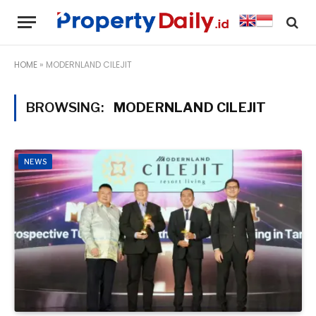
HOME
»
MODERNLAND CILEJIT
BROWSING:
MODERNLAND CILEJIT
NEWS