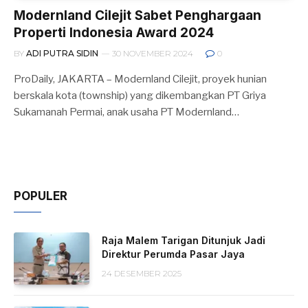
Modernland Cilejit Sabet Penghargaan
Properti Indonesia Award 2024
BY
ADI PUTRA SIDIN
30 NOVEMBER 2024
0
ProDaily, JAKARTA – Modernland Cilejit, proyek hunian
berskala kota (township) yang dikembangkan PT Griya
Sukamanah Permai, anak usaha PT Modernland…
POPULER
Raja Malem Tarigan Ditunjuk Jadi
Direktur Perumda Pasar Jaya
24 DESEMBER 2025