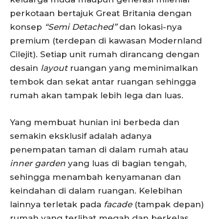
perkotaan bertajuk Great Britania dengan
konsep
“
Semi Detached
”
dan lokasi-nya
premium (terdepan di kawasan Modernland
Cilejit). Setiap unit rumah dirancang dengan
desain
layout
ruangan yang meminimalkan
tembok dan sekat antar ruangan sehingga
rumah akan tampak lebih lega dan luas.
Yang membuat hunian ini berbeda dan
semakin eksklusif adalah adanya
penempatan taman di dalam rumah atau
i
nner
g
arden
yang luas di bagian tengah,
sehingga menambah kenyamanan dan
keindahan di dalam ruangan. Kelebihan
lainnya terletak pada
facade
(tampak depan)
rumah yang terlihat megah dan berkelas