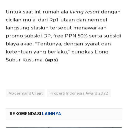
Untuk saat ini, rumah ala
living resort
dengan
cicilan mulai dari Rp1 jutaan dan nempel
langsung stasiun tersebut menawarkan
promo subsidi DP, free PPN 50% serta subsidi
biaya akad. “Tentunya, dengan syarat dan
ketentuan yang berlaku,” pungkas Liong
Subur Kusuma.
(aps)
Modernland Cilejit
Properti Indonesia Award 2022
REKOMENDASI
LAINNYA