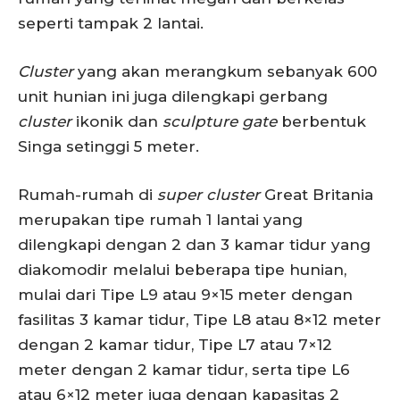
seperti tampak 2 lantai.
Cluster
yang akan merangkum sebanyak 600
unit hunian ini juga dilengkapi gerbang
cluster
ikonik dan
sculpture gate
berbentuk
Singa setinggi 5 meter.
Rumah-rumah di
s
uper
c
luster
Great Britania
merupakan tipe rumah 1 lantai yang
dilengkapi dengan 2 dan 3 kamar tidur yang
diakomodir melalui beberapa tipe hunian,
mulai dari Tipe L9 atau 9×15 meter dengan
fasilitas 3 kamar tidur, Tipe L8 atau 8×12 meter
dengan 2 kamar tidur, Tipe L7 atau 7×12
meter dengan 2 kamar tidur, serta tipe L6
atau 6×12 meter juga dengan kapasitas 2