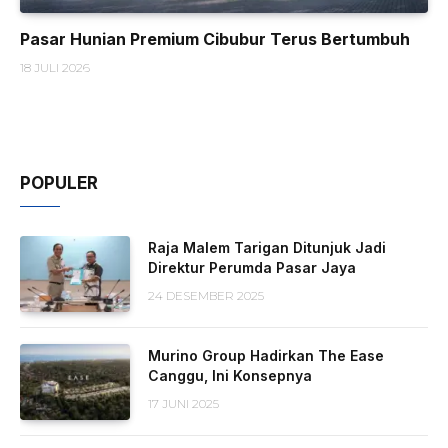
Pasar Hunian Premium Cibubur Terus Bertumbuh
18 JULI 2026
POPULER
Raja Malem Tarigan Ditunjuk Jadi
Direktur Perumda Pasar Jaya
24 DESEMBER 2025
Murino Group Hadirkan The Ease
Canggu, Ini Konsepnya
17 JUNI 2025