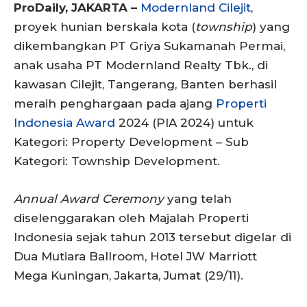
ProDaily, JAKARTA –
Modernland Cilejit
,
proyek hunian berskala kota (
township
) yang
dikembangkan PT Griya Sukamanah Permai,
anak usaha PT Modernland Realty Tbk., di
kawasan Cilejit, Tangerang, Banten berhasil
meraih penghargaan pada ajang
Properti
Indonesia Award
2024 (PIA 2024) untuk
Kategori: Property Development – Sub
Kategori: Township Development.
Annual Award Ceremony
yang telah
diselenggarakan oleh Majalah Properti
Indonesia sejak tahun 2013 tersebut digelar di
Dua Mutiara Ballroom, Hotel JW Marriott
Mega Kuningan, Jakarta, Jumat (29/11).