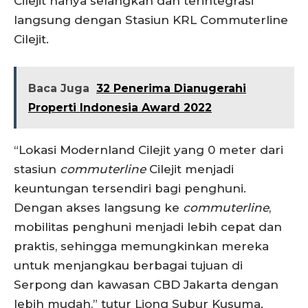
Cilejit hanya selangkah dan terintegrasi
langsung dengan Stasiun KRL Commuterline
Cilejit.
Baca Juga
32 Penerima Dianugerahi
Properti Indonesia Award 2022
“Lokasi Modernland Cilejit yang 0 meter dari
stasiun
commuterline
Cilejit menjadi
keuntungan tersendiri bagi penghuni.
Dengan akses langsung ke
c
ommuterline
,
mobilitas penghuni menjadi lebih cepat dan
praktis, sehingga memungkinkan mereka
untuk menjangkau berbagai tujuan di
Serpong dan kawasan CBD Jakarta dengan
lebih mudah,” tutur Liong Subur Kusuma.