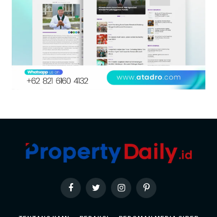
Facebook
Twitter
Instagram
Pinterest