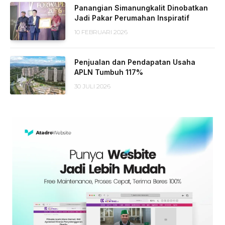
Panangian Simanungkalit Dinobatkan
Jadi Pakar Perumahan Inspiratif
10 FEBRUARI 2026
Penjualan dan Pendapatan Usaha
APLN Tumbuh 117%
30 JULI 2026