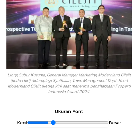
Liong Subur Kusuma, General Manager Marketing Modernland Cilejit
(kedua kiri) didampingi Syaifullah, Town Management Dept. Head
Modernland Cilejit (ketiga kiri) saat menerima penghargaan Properti
Indonesia Award 2024.
Ukuran Font
Kecil
Besar