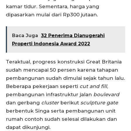
kamar tidur. Sementara, harga yang
dipasarkan mulai dari Rp300 jutaan.
Baca Juga
32 Penerima Dianugerahi
Properti Indonesia Award 2022
Teraktual, progress konstruksi Great Britania
sudah mencapai 50 persen karena tahapan
pembangunan sudah dimulai sejak tahun lalu.
Beberapa pekerjaan seperti
cut and fill
,
pembangunan infrastruktur jalan
bo
u
levard
dan gerbang
clu
ster
berikut
sculpture gate
berbentuk Singa serta pembangunan unit
rumah contoh sudah selesai dilakukan dan
dapat dikunjungi.