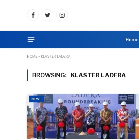
Facebook
Twitter
Instagram
Home
HOME
»
KLASTER LADERA
BROWSING:
KLASTER LADERA
NEWS