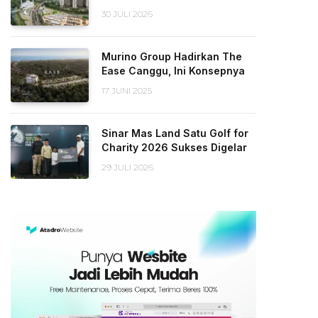
30 JULI 2026
Murino Group Hadirkan The
Ease Canggu, Ini Konsepnya
17 JUNI 2025
Sinar Mas Land Satu Golf for
Charity 2026 Sukses Digelar
29 JULI 2026