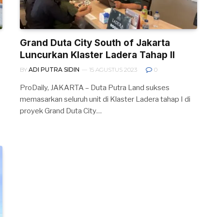
Grand Duta City South of Jakarta
Luncurkan Klaster Ladera Tahap II
BY
ADI PUTRA SIDIN
15 AGUSTUS 2023
0
ProDaily, JAKARTA – Duta Putra Land sukses
memasarkan seluruh unit di Klaster Ladera tahap I di
proyek Grand Duta City…