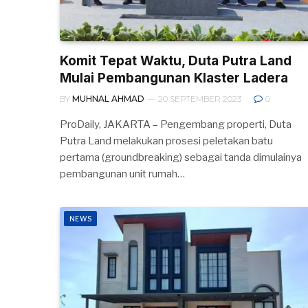
Komit Tepat Waktu, Duta Putra Land
Mulai Pembangunan Klaster Ladera
BY
MUHNAL AHMAD
20 SEPTEMBER 2023
0
ProDaily, JAKARTA – Pengembang properti, Duta
Putra Land melakukan prosesi peletakan batu
pertama (groundbreaking) sebagai tanda dimulainya
pembangunan unit rumah…
NEWS