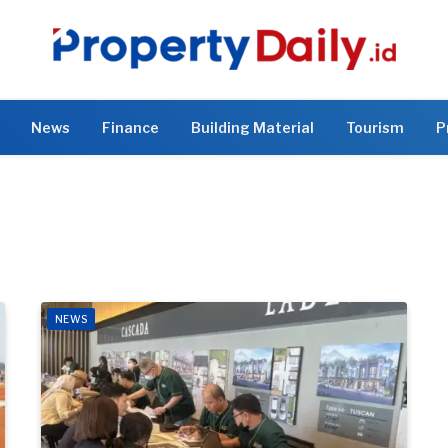
News
Finance
Building Material
Tourism
P
NEWS