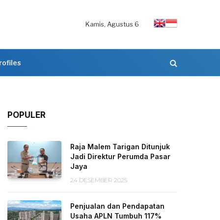
Kamis, Agustus 6
rofiles
POPULER
Raja Malem Tarigan Ditunjuk
Jadi Direktur Perumda Pasar
Jaya
24 DESEMBER 2025
Penjualan dan Pendapatan
Usaha APLN Tumbuh 117%