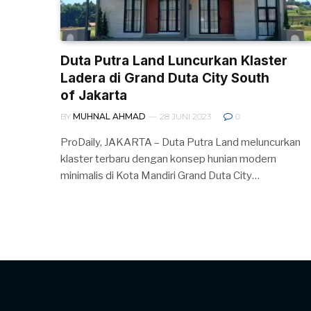
Duta Putra Land Luncurkan Klaster
Ladera di Grand Duta City South
of Jakarta
BY
MUHNAL AHMAD
28 JUNI 2023
0
ProDaily, JAKARTA – Duta Putra Land meluncurkan
klaster terbaru dengan konsep hunian modern
minimalis di Kota Mandiri Grand Duta City…