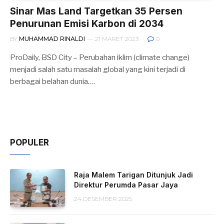
Sinar Mas Land Targetkan 35 Persen
Penurunan Emisi Karbon di 2034
BY
MUHAMMAD RINALDI
21 MARET 2023
0
ProDaily, BSD City – Perubahan iklim (climate change)
menjadi salah satu masalah global yang kini terjadi di
berbagai belahan dunia.…
POPULER
Raja Malem Tarigan Ditunjuk Jadi
Direktur Perumda Pasar Jaya
24 DESEMBER 2025