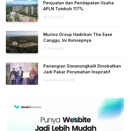
Penjualan dan Pendapatan Usaha
APLN Tumbuh 117%
30 JULI 2026
Murino Group Hadirkan The Ease
Canggu, Ini Konsepnya
17 JUNI 2025
Panangian Simanungkalit Dinobatkan
Jadi Pakar Perumahan Inspiratif
10 FEBRUARI 2026