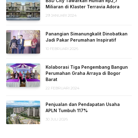
BSD City Tawarkan Hunian Rp2,7
Miliaran di Klaster Terravia Adora
29 JANUARI 2024
Panangian Simanungkalit Dinobatkan
Jadi Pakar Perumahan Inspiratif
10 FEBRUARI 2026
Kolaborasi Tiga Pengembang Bangun
Perumahan Graha Arraya di Bogor
Barat
22 FEBRUARI 2024
Penjualan dan Pendapatan Usaha
APLN Tumbuh 117%
30 JULI 2026