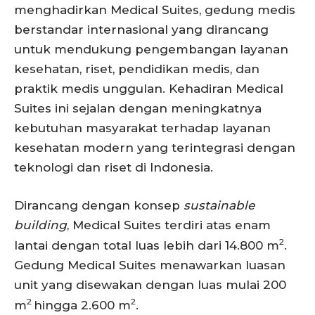
menghadirkan Medical Suites, gedung medis
berstandar internasional yang dirancang
untuk mendukung pengembangan layanan
kesehatan, riset, pendidikan medis, dan
praktik medis unggulan. Kehadiran Medical
Suites ini sejalan dengan meningkatnya
kebutuhan masyarakat terhadap layanan
kesehatan modern yang terintegrasi dengan
teknologi dan riset di Indonesia.
Dirancang dengan konsep
sustainable
building
, Medical Suites terdiri atas enam
2
lantai dengan total luas lebih dari 14.800 m
.
Gedung Medical Suites menawarkan luasan
unit yang disewakan dengan luas mulai 200
2
2
m
hingga 2.600 m
.