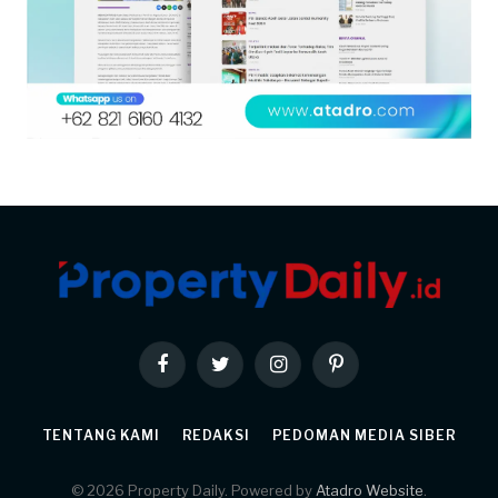
Facebook
Twitter
Instagram
Pinterest
TENTANG KAMI
REDAKSI
PEDOMAN MEDIA SIBER
© 2026 Property Daily. Powered by
Atadro Website
.