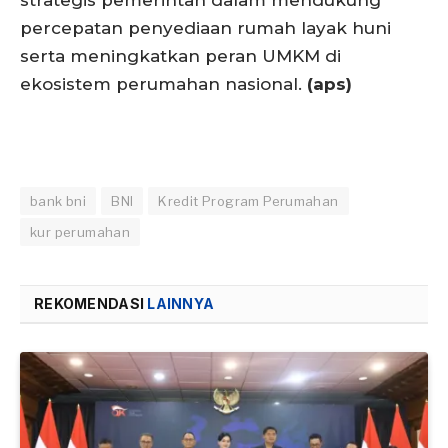
strategis pemerintah dalam mendukung
percepatan penyediaan rumah layak huni
serta meningkatkan peran UMKM di
ekosistem perumahan nasional.
(aps)
bank bni
BNI
Kredit Program Perumahan
kur perumahan
REKOMENDASI
LAINNYA