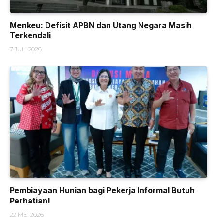
Menkeu: Defisit APBN dan Utang Negara Masih
Terkendali
7 JULI 2026
Pembiayaan Hunian bagi Pekerja Informal Butuh
Perhatian!
22 MEI 2026