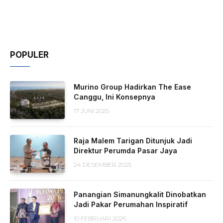
POPULER
Murino Group Hadirkan The Ease
Canggu, Ini Konsepnya
17 JUNI 2025
Raja Malem Tarigan Ditunjuk Jadi
Direktur Perumda Pasar Jaya
24 DESEMBER 2025
Panangian Simanungkalit Dinobatkan
Jadi Pakar Perumahan Inspiratif
10 FEBRUARI 2026