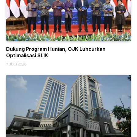
Dukung Program Hunian, OJK Luncurkan
Optimalisasi SLIK
7 JULI 2026