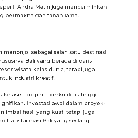
seperti Andra Matin juga mencerminkan
g bermakna dan tahan lama.
enonjol sebagai salah satu destinasi
hususnya Bali yang berada di garis
esor wisata kelas dunia, tetapi juga
uk industri kreatif.
ke aset properti berkualitas tinggi
nifikan. Investasi awal dalam proyek-
imbal hasil yang kuat, tetapi juga
i transformasi Bali yang sedang