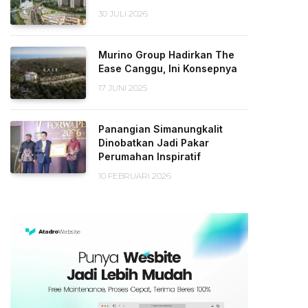
30 JULI 2026
Murino Group Hadirkan The
Ease Canggu, Ini Konsepnya
17 JUNI 2025
Panangian Simanungkalit
Dinobatkan Jadi Pakar
Perumahan Inspiratif
10 FEBRUARI 2026