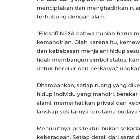
menciptakan dan menghadirkan ruang
terhubung dengan alam.
“Filosofi NEXA bahwa hunian harus
kemandirian. Oleh karena itu, keme
dan kebebasan menjalani hidup sesua
tidak membangun simbol status, ka
untuk berpikir dan berkarya,” ungka
Ditambahkan, setiap ruang yang di
hidup individu yang mandiri, berakar
alami, memerhatikan privasi dan keb
lanskap sekitarnya terutama budaya
Menurutnya, arsitektur bukan sekada
keberadaan. Setiap detail dari serat