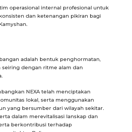
tim operasional internal profesional untuk
onsisten dan ketenangan pikiran bagi
a Kamyshan.
bangan adalah bentuk penghormatan,
 seiring dengan ritme alam dan
a.
embangkan NEXA telah menciptakan
komunitas lokal, serta menggunakan
un yang bersumber dari wilayah sekitar.
serta dalam merevitalisasi lanskap dan
erta berkontribusi terhadap