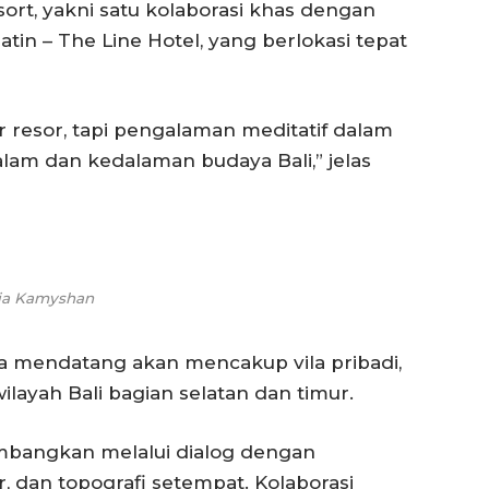
ort, yakni satu kolaborasi khas dengan
atin – The Line Hotel, yang berlokasi tepat
 resor, tapi pengalaman meditatif dalam
alam dan kedalaman budaya Bali,” jelas
ia Kamyshan
 mendatang akan mencakup vila pribadi,
ilayah Bali bagian selatan dan timur.
mbangkan melalui dialog dengan
r, dan topografi setempat. Kolaborasi