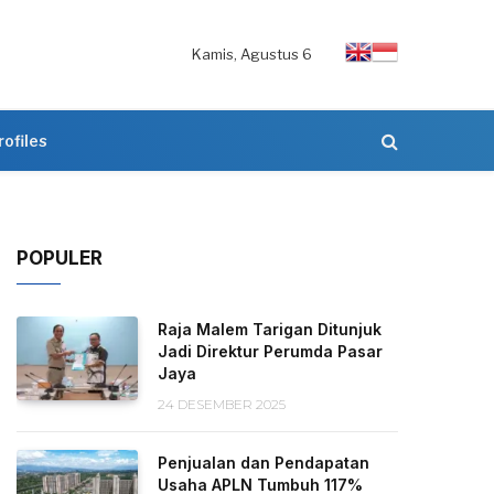
Kamis, Agustus 6
rofiles
POPULER
Raja Malem Tarigan Ditunjuk
Jadi Direktur Perumda Pasar
Jaya
24 DESEMBER 2025
Penjualan dan Pendapatan
Usaha APLN Tumbuh 117%