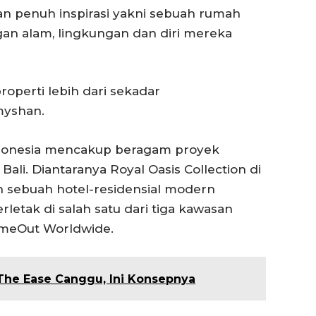
n penuh inspirasi yakni sebuah rumah
an alam, lingkungan dan diri mereka
perti lebih dari sekadar
myshan.
 Indonesia mencakup beragam proyek
Bali. Diantaranya Royal Oasis Collection di
h sebuah hotel-residensial modern
erletak di salah satu dari tiga kawasan
TimeOut Worldwide.
The Ease Canggu, Ini Konsepnya