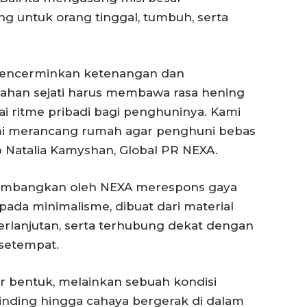
 untuk orang tinggal, tumbuh, serta
 mencerminkan ketenangan dan
wahan sejati harus membawa rasa hening
i ritme pribadi bagi penghuninya. Kami
mi merancang rumah agar penghuni bebas
p Natalia Kamyshan, Global PR NEXA.
kembangkan oleh NEXA merespons gaya
 pada minimalisme, dibuat dari material
erlanjutan, serta terhubung dekat dengan
 setempat.
r bentuk, melainkan sebuah kondisi
 dinding hingga cahaya bergerak di dalam