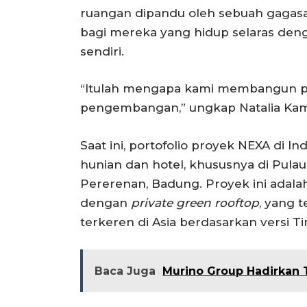
ruangan dipandu oleh sebuah gagasa
bagi mereka yang hidup selaras deng
sendiri.
“Itulah mengapa kami membangun pro
pengembangan,” ungkap Natalia Ka
Saat ini, portofolio proyek NEXA di
hunian dan hotel, khususnya di Pulau 
Pererenan, Badung. Proyek ini adala
dengan
private green rooftop
, yang t
terkeren di Asia berdasarkan versi 
Baca Juga
Murino Group Hadirkan 