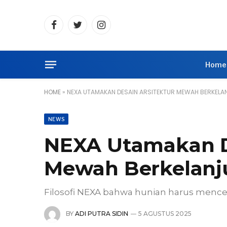
Facebook
Twitter
Instagram
Home
HOME
»
NEXA UTAMAKAN DESAIN ARSITEKTUR MEWAH BERKELA
NEWS
NEXA Utamakan D
Mewah Berkelanj
Filosofi NEXA bahwa hunian harus menc
BY
ADI PUTRA SIDIN
5 AGUSTUS 2025