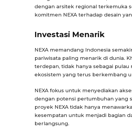
dengan arsitek regional terkemuka 
komitmen NEXA terhadap desain yan
Investasi Menarik
NEXA memandang Indonesia semakin m
pariwisata paling menarik di dunia. K
terdepan, tidak hanya sebagai pulau r
ekosistem yang terus berkembang unt
NEXA fokus untuk menyediakan akses 
dengan potensi pertumbuhan yang sig
proyek NEXA tidak hanya menawarkan 
kesempatan untuk menjadi bagian dar
berlangsung.