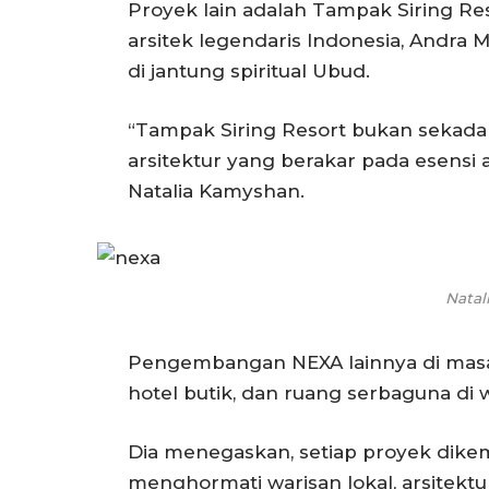
Proyek lain adalah Tampak Siring Res
arsitek legendaris Indonesia, Andra M
di jantung spiritual Ubud.
“Tampak Siring Resort bukan sekadar
arsitektur yang berakar pada esensi 
Natalia Kamyshan.
Natal
Pengembangan NEXA lainnya di masa
hotel butik, dan ruang serbaguna di w
Dia menegaskan, setiap proyek dike
menghormati warisan lokal, arsitektu