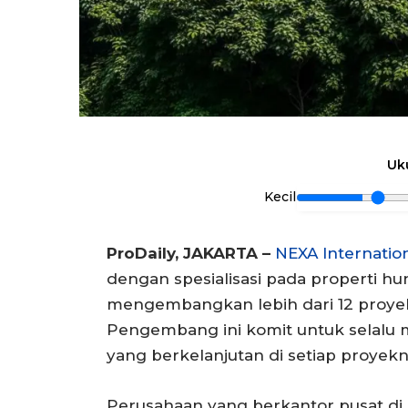
Uk
Kecil
ProDaily, JAKARTA –
NEXA Internatio
dengan spesialisasi pada properti hu
mengembangkan lebih dari 12 proyek 
Pengembang ini komit untuk selalu
yang berkelanjutan di setiap proyekn
Perusahaan yang berkantor pusat di 