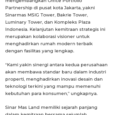
mengembangkan Office Portfolio
Partnership di pusat kota Jakarta, yakni
Sinarmas MSIG Tower, Bakrie Tower,
Luminary Tower, dan Kompleks Plaza
Indonesia. Kelanjutan kemitraan strategis ini
merupakan kolaborasi visioner untuk
menghadirkan rumah modern terbaik
dengan fasilitas yang lengkap.
“Kami yakin sinergi antara kedua perusahaan
akan membawa standar baru dalam industri
properti, menghadirkan inovasi desain dan
teknologi terkini yang mampu memenuhi
kebutuhan para konsumen,” ungkapnya.
Sinar Mas Land memiliki sejarah panjang
dalam kemitraan bersama sejumlah