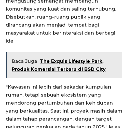
mengusung semangat membangun
komunitas yang kuat dan saling terhubung.
Disebutkan, ruang-ruang publik yang
dirancang akan menjadi tempat bagi
masyarakat untuk berinteraksi dan berbagi
ide.
Baca Juga
The Exquis Lifestyle Park,
Produk Komersial Terbaru di BSD City
“Kawasan ini lebih dari sekadar kumpulan
rumah, tetapi sebuah ekosistem yang
mendorong pertumbuhan dan kehidupan
yang berkualitas. Saat ini, proyek masih dalam
dalam tahap perancangan, dengan target
peluncuran penjualan pada tahun 2025,” jelas