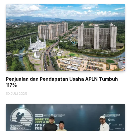
Penjualan dan Pendapatan Usaha APLN Tumbuh
117%
30 JULI 2026