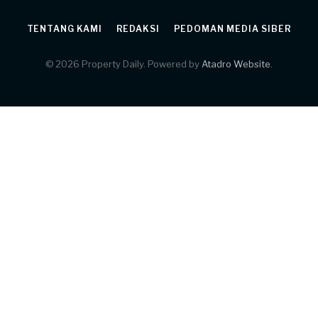
TENTANG KAMI
REDAKSI
PEDOMAN MEDIA SIBER
© 2026 Property Daily. Powered by
Atadro Website
.