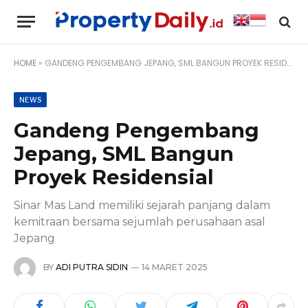
HOME
»
GANDENG PENGEMBANG JEPANG, SML BANGUN PROYEK RESIDENSIAL
NEWS
Gandeng Pengembang
Jepang, SML Bangun
Proyek Residensial
Sinar Mas Land memiliki sejarah panjang dalam
kemitraan bersama sejumlah perusahaan asal
Jepang
BY
ADI PUTRA SIDIN
14 MARET 2025