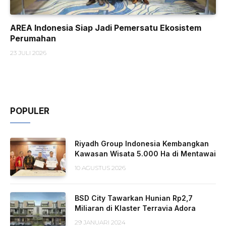
AREA Indonesia Siap Jadi Pemersatu Ekosistem
Perumahan
23 JULI 2026
POPULER
Riyadh Group Indonesia Kembangkan
Kawasan Wisata 5.000 Ha di Mentawai
10 AGUSTUS 2026
BSD City Tawarkan Hunian Rp2,7
Miliaran di Klaster Terravia Adora
29 JANUARI 2024