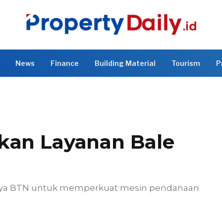
News
Finance
Building Material
Tourism
P
kan Layanan Bale
paya BTN untuk memperkuat mesin pendanaan