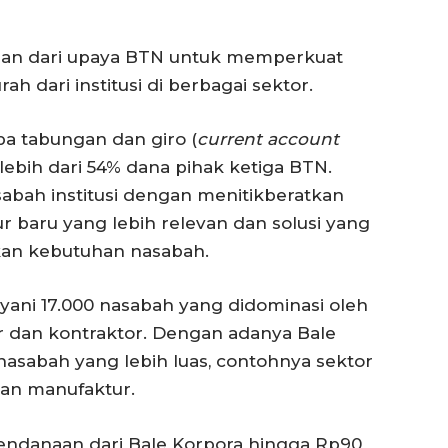
agian dari upaya BTN untuk memperkuat
 dari institusi di berbagai sektor.
a tabungan dan giro (
current account
bih dari 54% dana pihak ketiga BTN.
abah institusi dengan menitikberatkan
ur baru yang lebih relevan dan solusi yang
an kebutuhan nasabah.
ani 17.000 nasabah yang didominasi oleh
per dan kontraktor. Dengan adanya Bale
asabah yang lebih luas, contohnya sektor
aan manufaktur.
endanaan dari Bale Korpora hingga Rp90