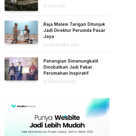
17 JUNI 2025
Raja Malem Tarigan Ditunjuk
Jadi Direktur Perumda Pasar
Jaya
24 DESEMBER 2025
Panangian Simanungkalit
Dinobatkan Jadi Pakar
Perumahan Inspiratif
10 FEBRUARI 2026