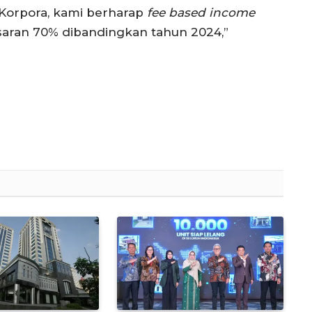
e Korpora, kami berharap
fee based income
isaran 70% dibandingkan tahun 2024,”