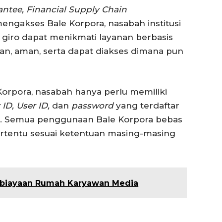
ntee, Financial Supply Chain
mengakses Bale Korpora, nasabah institusi
giro dapat menikmati layanan berbasis
kan, aman, serta dapat diakses dimana pun
rpora, nasabah hanya perlu memiliki
D, User ID,
dan
password
yang terdaftar
ra. Semua penggunaan Bale Korpora bebas
 tertentu sesuai ketentuan masing-masing
biayaan Rumah Karyawan Media