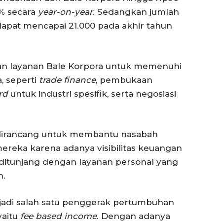
0% secara
year-on-year
. Sedangkan jumlah
apat mencapai 21.000 pada akhir tahun
 layanan Bale Korpora untuk memenuhi
, seperti
trade finance
, pembukaan
ard
untuk industri spesifik, serta negosiasi
t dirancang untuk membantu nasabah
mereka karena adanya visibilitas keuangan
 ditunjang dengan layanan personal yang
h.
jadi salah satu penggerak pertumbuhan
yaitu
fee based income
. Dengan adanya