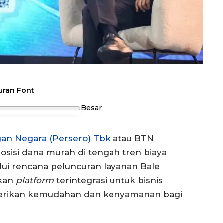
uran Font
Besar
an Negara (Persero) Tbk
atau BTN
isi dana murah di tengah tren biaya
lui rencana peluncuran layanan Bale
akan
platform
terintegrasi untuk bisnis
rikan kemudahan dan kenyamanan bagi