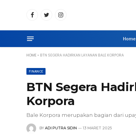
Facebook
Twitter
Instagram
Home
HOME
»
BTN SEGERA HADIRKAN LAYANAN BALE KORPORA
FINANCE
BTN Segera Hadir
Korpora
Bale Korpora merupakan bagian dari u
BY
ADI PUTRA SIDIN
13 MARET 2025