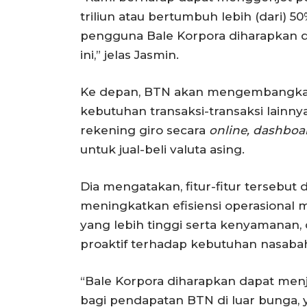
triliun atau bertumbuh lebih (dari) 5
pengguna Bale Korpora diharapkan d
ini,” jelas Jasmin.
Ke depan, BTN akan mengembangkan
kebutuhan transaksi-transaksi lainnya
rekening giro secara
online, dashbo
untuk jual-beli valuta asing.
Dia mengatakan, fitur-fitur tersebu
meningkatkan efisiensi operasional 
yang lebih tinggi serta kenyamanan,
proaktif terhadap kebutuhan nasaba
“Bale Korpora diharapkan dapat men
bagi pendapatan BTN di luar bunga, 