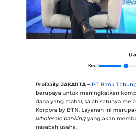
Uk
Kecil
ProDaily, JAKARTA –
PT Bank Tabung
berupaya untuk meningkatkan kompos
dana yang mahal, salah satunya mela
Korpora by BTN. Layanan ini merup
wholesale banking
yang akan membe
nasabah usaha.