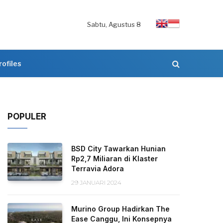
Sabtu, Agustus 8
rofiles
POPULER
BSD City Tawarkan Hunian
Rp2,7 Miliaran di Klaster
Terravia Adora
29 JANUARI 2024
Murino Group Hadirkan The
Ease Canggu, Ini Konsepnya