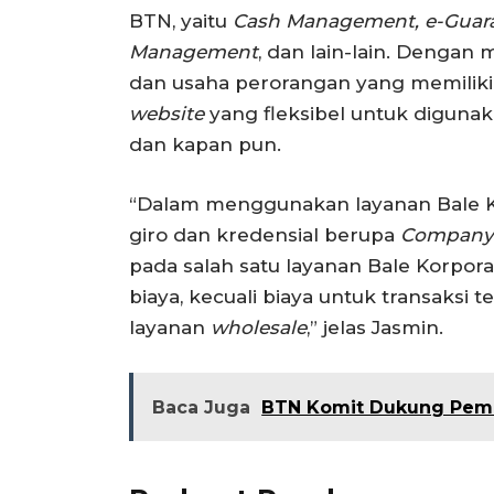
BTN, yaitu
Cash Management, e-Guara
Management
, dan lain-lain. Dengan 
dan usaha perorangan yang memiliki 
website
yang fleksibel untuk diguna
dan kapan pun.
“Dalam menggunakan layanan Bale Ko
giro dan kredensial berupa
Company I
pada salah satu layanan Bale Korpo
biaya, kecuali biaya untuk transaksi
layanan
wholesale
,” jelas Jasmin.
Baca Juga
BTN Komit Dukung Pem