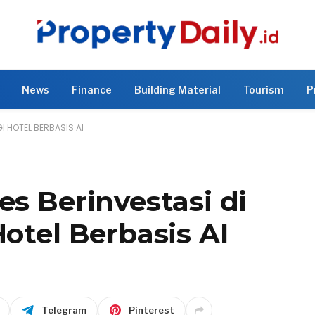
News
Finance
Building Material
Tourism
P
GI HOTEL BERBASIS AI
es Berinvestasi di
Hotel Berbasis AI
Telegram
Pinterest