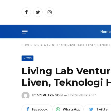
Facebook
Twitter
Instagram
Home
HOME
»
LIVING LAB VENTURES BERINVESTASI DI LIVEN, TEKNOLO
NEWS
Living Lab Ventur
Liven, Teknologi 
BY
ADI PUTRA SIDIN
2 DESEMBER 2024
Facebook
WhatsApp
Twitter