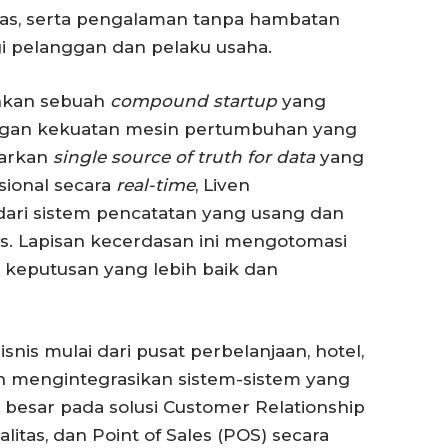
vitas, serta pengalaman tanpa hambatan
gi pelanggan dan pelaku usaha.
inkan sebuah
compound startup
yang
gan kekuatan mesin pertumbuhan yang
sarkan
single source of truth for data
yang
ional secara
real-time
, Liven
dari sistem pencatatan yang usang dan
s. Lapisan kecerdasan ini mengotomasi
keputusan yang lebih baik dan
snis mulai dari pusat perbelanjaan, hotel,
tan mengintegrasikan sistem-sistem yang
i besar pada solusi Customer Relationship
tas, dan Point of Sales (POS) secara