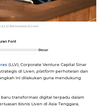
 (LLV) Berinvestasi di Liven
uran Font
Besar
ures
(LLV), Corporate Venture Capital Sinar
trategis di Liven,
platform
perhotelan dan
 Langkah ini dilakukan guna mendukung
 baru transformasi digital terpadu dalam
rluasan bisnis Liven di Asia Tenggara,