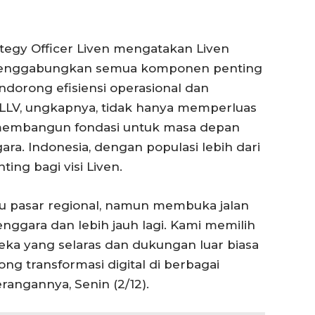
tegy Officer Liven mengatakan Liven
enggabungkan semua komponen penting
ndorong efisiensi operasional dan
 LLV, ungkapnya, tidak hanya memperluas
a membangun fondasi untuk masa depan
gara. Indonesia, dengan populasi lebih dari
ing bagi visi Liven.
tu pasar regional, namun membuka jalan
enggara dan lebih jauh lagi. Kami memilih
eka yang selaras dan dukungan luar biasa
g transformasi digital di berbagai
rangannya, Senin (2/12).