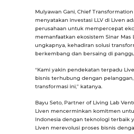
Mulyawan Gani, Chief Transformation
menyatakan investasi LLV di Liven ad
perusahaan untuk mempercepat ekon
memanfaatkan ekosistem Sinar Mas L
ungkapnya, kehadiran solusi transfo
berkembang dan bersaing di panggu
“Kami yakin pendekatan terpadu Live
bisnis terhubung dengan pelanggan
transformasi ini,” katanya.
Bayu Seto, Partner of Living Lab Ve
Liven mencerminkan komitmen untuk
Indonesia dengan teknologi terbaik
Liven merevolusi proses bisnis de