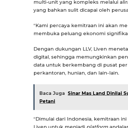
multi-unit yang kompleks melalui ali
yang bahkan sulit dicapai oleh perus
“Kami percaya kemitraan ini akan men
membuka peluang ekonomi signifikan 
Dengan dukungan LLV, Liven menetap
digital, sehingga memungkinkan pe
data untuk berkembang di pusat perb
perkantoran, hunian, dan lain-lain.
Baca Juga
Sinar Mas Land Dinilai
Petani
“Dimulai dari Indonesia, kemitraan i
Liven untuk menjadi
platform
andala