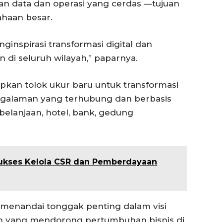
ran data dan operasi yang cerdas —tujuan
ahaan besar.
ginspirasi transformasi digital dan
di seluruh wilayah,” paparnya.
kan tolok ukur baru untuk transformasi
ngalaman yang terhubung dan berbasis
elanjaan, hotel, bank, gedung
 Sukses Kelola CSR dan Pemberdayaan
ni menandai tonggak penting dalam visi
n yang mendorong pertumbuhan bisnis di