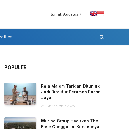
Jumat, Agustus 7
rofiles
POPULER
Raja Malem Tarigan Ditunjuk
Jadi Direktur Perumda Pasar
Jaya
24 DESEMBER 2025
Murino Group Hadirkan The
Ease Canggu, Ini Konsepnya