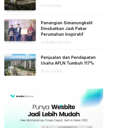
17 JUNI 2025
Panangian Simanungkalit
Dinobatkan Jadi Pakar
Perumahan Inspiratif
10 FEBRUARI 2026
Penjualan dan Pendapatan
Usaha APLN Tumbuh 117%
30 JULI 2026