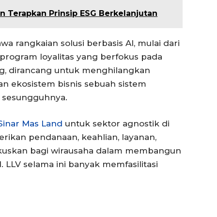
n Terapkan Prinsip ESG Berkelanjutan
 rangkaian solusi berbasis AI, mulai dari
program loyalitas yang berfokus pada
ong, dirancang untuk menghilangkan
n ekosistem bisnis sebuah sistem
 sesungguhnya.
Sinar Mas Land
untuk sektor agnostik di
rikan pendanaan, keahlian, layanan,
okuskan bagi wirausaha dalam membangun
 LLV selama ini banyak memfasilitasi