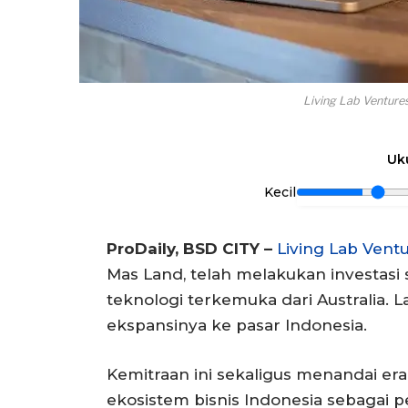
Living Lab Ventures
Uk
Kecil
ProDaily, BSD CITY –
Living Lab Vent
Mas Land, telah melakukan investasi s
teknologi terkemuka dari Australia.
ekspansinya ke pasar Indonesia.
Kemitraan ini sekaligus menandai era
ekosistem bisnis Indonesia sebagai pe