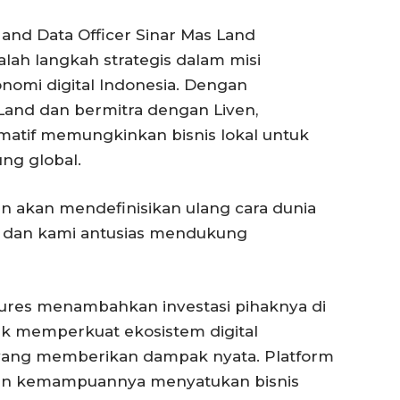
 and Data Officer Sinar Mas Land
alah langkah strategis dalam misi
omi digital Indonesia. Dengan
and dan bermitra dengan Liven,
rmatif memungkinkan bisnis lokal untuk
ng global.
n akan mendefinisikan ulang cara dunia
, dan kami antusias mendukung
ntures menambahkan investasi pihaknya di
 memperkuat ekosistem digital
 yang memberikan dampak nyata. Platform
ngan kemampuannya menyatukan bisnis