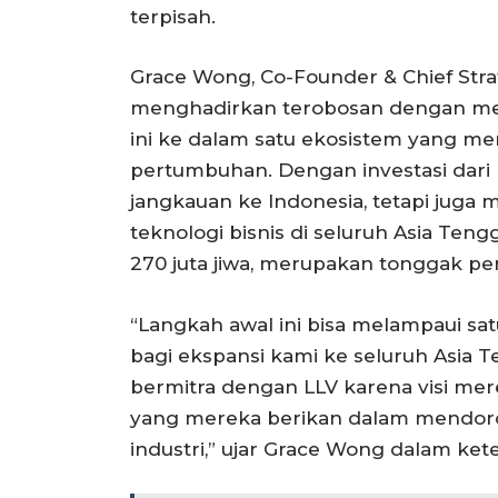
terpisah.
Grace Wong, Co-Founder & Chief Stra
menghadirkan terobosan dengan m
ini ke dalam satu ekosistem yang me
pertumbuhan. Dengan investasi dari
jangkauan ke Indonesia, tetapi jug
teknologi bisnis di seluruh Asia Teng
270 juta jiwa, merupakan tonggak pent
“Langkah awal ini bisa melampaui sa
bagi ekspansi kami ke seluruh Asia T
bermitra dengan LLV karena visi mer
yang mereka berikan dalam mendoron
industri,” ujar Grace Wong dalam kete