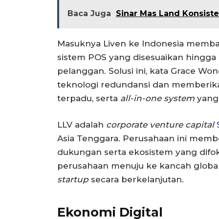
Baca Juga
Sinar Mas Land Konsiste
Masuknya Liven ke Indonesia membawa
sistem POS yang disesuaikan hingga 
pelanggan. Solusi ini, kata Grace W
teknologi redundansi dan memberika
terpadu, serta
all-in-one system
yang
LLV adalah
corporate venture capital
Asia Tenggara. Perusahaan ini membe
dukungan serta ekosistem yang dif
perusahaan menuju ke kancah global.
startup
secara berkelanjutan.
Ekonomi Digital