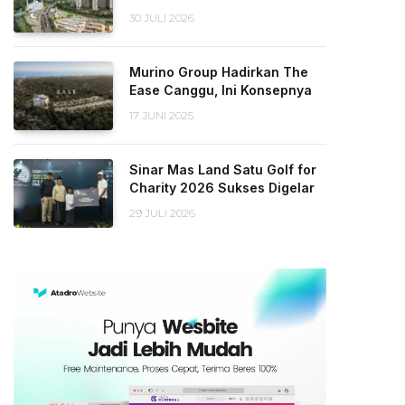
30 JULI 2026
Murino Group Hadirkan The
Ease Canggu, Ini Konsepnya
17 JUNI 2025
Sinar Mas Land Satu Golf for
Charity 2026 Sukses Digelar
29 JULI 2026