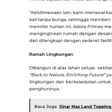
“Keistimewaan lain, kami menawarka
kali tanpa bunga, sehingga membe
memiliki hunian ini. Adora Primes me
menginginkan rumah dengan desain
dan dilengkapi dengan sederet fasilit
Ramah Lingkungan
Dibangun di atas lahan seluas sekita
“Back to Nature, Enriching Future”
ya
lingkungan dan berkelanjutan untuk
penghuninya.
Baca Juga
Sinar Mas Land Topping 