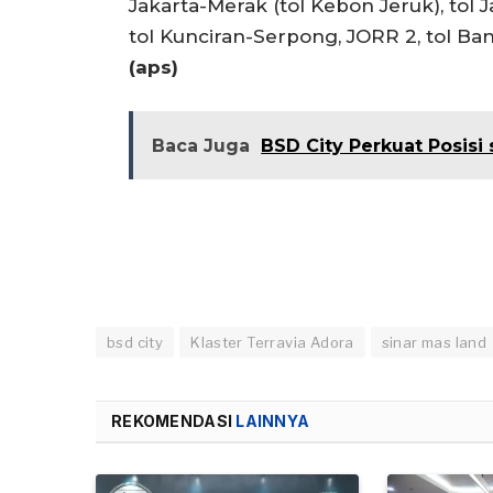
Jakarta-Merak (tol Kebon Jeruk), tol
tol Kunciran-Serpong, JORR 2, tol Ba
(aps)
Baca Juga
BSD City Perkuat Posisi
bsd city
Klaster Terravia Adora
sinar mas land
REKOMENDASI
LAINNYA