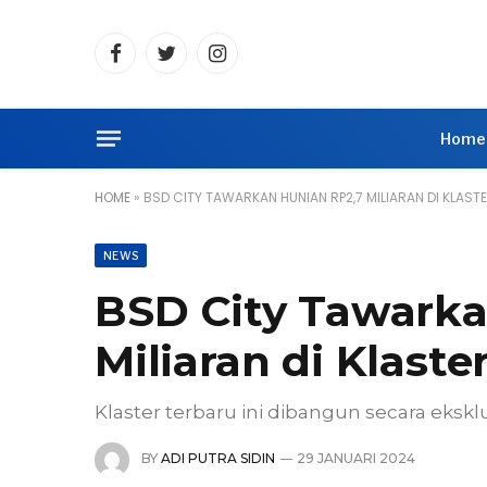
Facebook
Twitter
Instagram
Home
HOME
»
BSD CITY TAWARKAN HUNIAN RP2,7 MILIARAN DI KLAST
NEWS
BSD City Tawarka
Miliaran di Klaste
Klaster terbaru ini dibangun secara ekskl
BY
ADI PUTRA SIDIN
29 JANUARI 2024