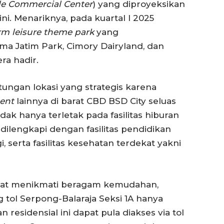
yle Commercial Center
) yang diproyeksikan
ni. Menariknya, pada kuartal I 2025
rm leisure theme park
yang
a Jatim Park, Cimory Dairyland, dan
ra hadir.
ntungan lokasi yang strategis karena
ent
lainnya di barat CBD BSD City seluas
dak hanya terletak pada fasilitas hiburan
 dilengkapi dengan fasilitas pendidikan
, serta fasilitas kesehatan terdekat yakni
dapat menikmati beragam kemudahan,
 tol Serpong-Balaraja Seksi 1A hanya
residensial ini dapat pula diakses via tol