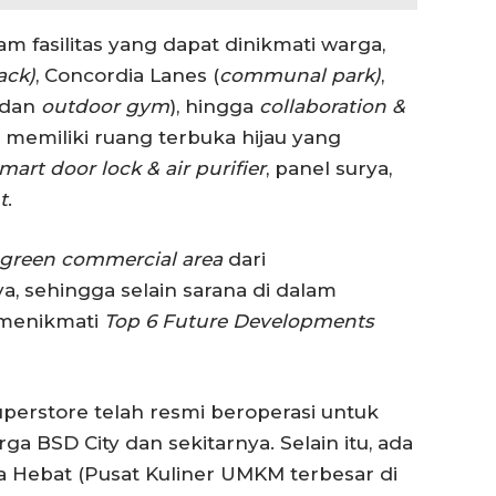
 fasilitas yang dapat dinikmati warga,
ack)
, Concordia Lanes (
communal park)
,
dan
outdoor gym
), hingga
collaboration &
uga memiliki ruang terbuka hijau yang
mart door lock & air purifier
, panel surya,
t
.
green
commercial area
dari
 sehingga selain sarana di dalam
 menikmati
Top 6 Future Developments
erstore telah resmi beroperasi untuk
 BSD City dan sekitarnya. Selain itu, ada
Hebat (Pusat Kuliner UMKM terbesar di