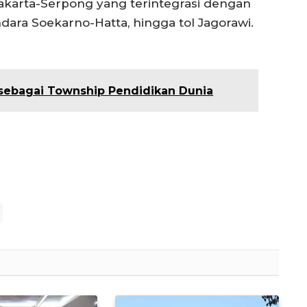
 Jakarta-Serpong yang terintegrasi dengan
ndara Soekarno-Hatta, hingga tol Jagorawi.
 sebagai Township Pendidikan Dunia