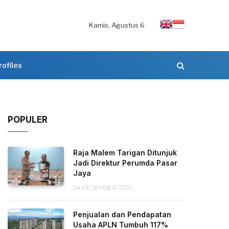
Kamis, Agustus 6
rofiles
POPULER
Raja Malem Tarigan Ditunjuk
Jadi Direktur Perumda Pasar
Jaya
24 DESEMBER 2025
Penjualan dan Pendapatan
Usaha APLN Tumbuh 117%