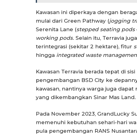
Kawasan ini diperkaya dengan beragam
mulai dari Green Pathway (
jogging tr
Serenita Lane (
stepped seating pods
working pods
. Selain itu, Terravia j
terintegrasi (sekitar 2 hektare), fitur
s
hingga
integrated waste managemen
Kawasan Terravia berada tepat di sisi
pengembangan BSD City ke depannya,
kawasan, nantinya warga juga dapat
yang dikembangkan Sinar Mas Land.
Pada November 2023, GrandLucky Sup
memenuhi kebutuhan sehari-hari warga
pula pengembangan RANS Nusantara 