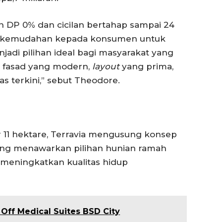
n DP 0% dan cicilan bertahap sampai 24
ri kemudahan kepada konsumen untuk
njadi pilihan ideal bagi masyarakat yang
 fasad yang modern,
layout
yang prima,
as terkini,” sebut Theodore.
r 11 hektare, Terravia mengusung konsep
ng menawarkan pilihan hunian ramah
 meningkatkan kualitas hidup
Off Medical Suites BSD City