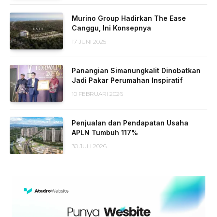
Murino Group Hadirkan The Ease
Canggu, Ini Konsepnya
17 JUNI 2025
Panangian Simanungkalit Dinobatkan
Jadi Pakar Perumahan Inspiratif
10 FEBRUARI 2026
Penjualan dan Pendapatan Usaha
APLN Tumbuh 117%
30 JULI 2026