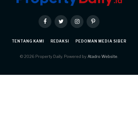
Facebook
Twitter
Instagram
Pinterest
TENTANG KAMI
REDAKSI
PEDOMAN MEDIA SIBER
© 2026 Property Daily. Powered by
Atadro Website
.