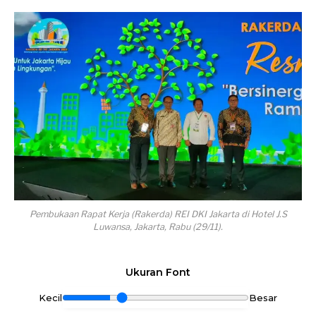
Pembukaan Rapat Kerja (Rakerda) REI DKI Jakarta di Hotel J.S
Luwansa, Jakarta, Rabu (29/11).
Ukuran Font
Kecil
Besar