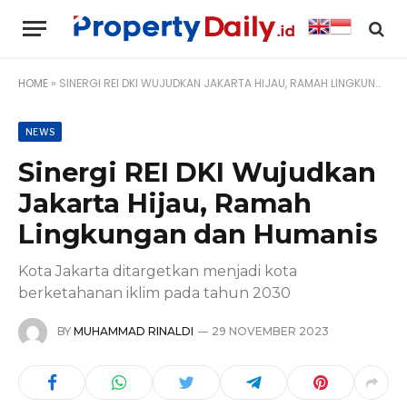
HOME
»
SINERGI REI DKI WUJUDKAN JAKARTA HIJAU, RAMAH LINGKUNGAN DAN HUMANIS
NEWS
Sinergi REI DKI Wujudkan
Jakarta Hijau, Ramah
Lingkungan dan Humanis
Kota Jakarta ditargetkan menjadi kota
berketahanan iklim pada tahun 2030
BY
MUHAMMAD RINALDI
29 NOVEMBER 2023