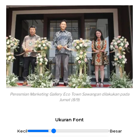
Peresmian Marketing Gallery Eco Town Sawangan dilakukan pada
Jumat (8/9)
Ukuran Font
Kecil
Besar