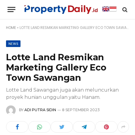
HOME
»
LOTTE LAND RESMIKAN MARKETING GALLERY ECO TOWN SAWANGAN
NEWS
Lotte Land Resmikan
Marketing Gallery Eco
Town Sawangan
Lotte Land Sawangan juga akan meluncurkan
proyek hunian unggulan yaitu Hanam.
BY
ADI PUTRA SIDIN
8 SEPTEMBER 2023