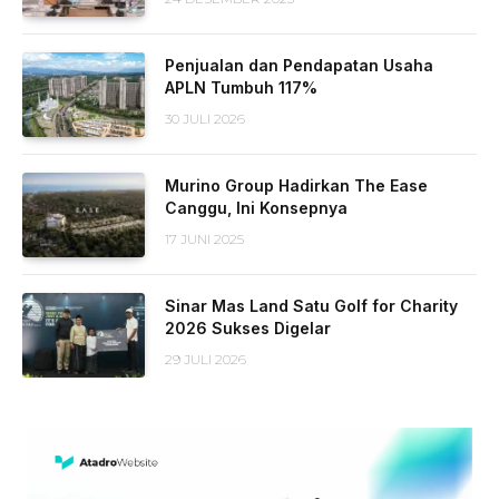
Penjualan dan Pendapatan Usaha
APLN Tumbuh 117%
30 JULI 2026
Murino Group Hadirkan The Ease
Canggu, Ini Konsepnya
17 JUNI 2025
Sinar Mas Land Satu Golf for Charity
2026 Sukses Digelar
29 JULI 2026