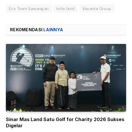
Eco Town Sawangan
lotte land
Vasanta Group
REKOMENDASI
LAINNYA
Sinar Mas Land Satu Golf for Charity 2026 Sukses
Digelar