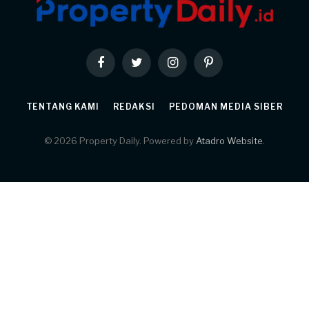
Facebook
Twitter
Instagram
Pinterest
TENTANG KAMI
REDAKSI
PEDOMAN MEDIA SIBER
© 2026 Property Daily. Powered by
Atadro Website
.