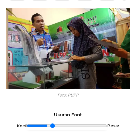
Foto: PUPR
Ukuran Font
Kecil
Besar