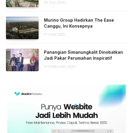
30 JULI 2026
Murino Group Hadirkan The Ease
Canggu, Ini Konsepnya
17 JUNI 2025
Panangian Simanungkalit Dinobatkan
Jadi Pakar Perumahan Inspiratif
10 FEBRUARI 2026