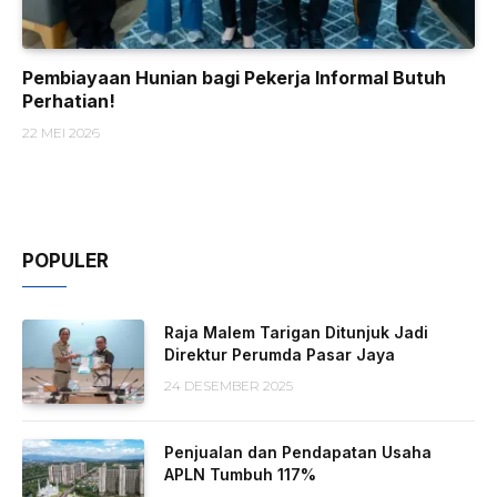
Pembiayaan Hunian bagi Pekerja Informal Butuh
Perhatian!
22 MEI 2026
POPULER
Raja Malem Tarigan Ditunjuk Jadi
Direktur Perumda Pasar Jaya
24 DESEMBER 2025
Penjualan dan Pendapatan Usaha
APLN Tumbuh 117%