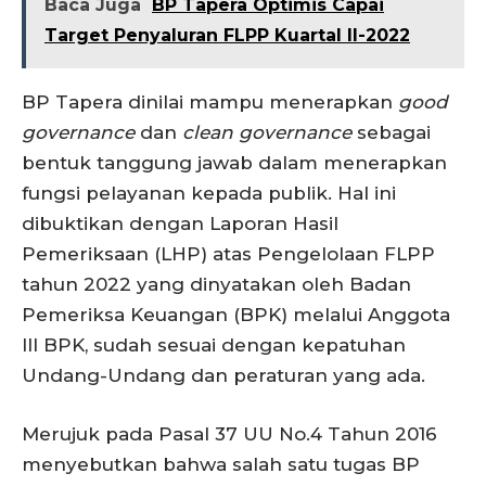
Baca Juga
BP Tapera Optimis Capai
Target Penyaluran FLPP Kuartal II-2022
BP Tapera dinilai mampu menerapkan
good
governance
dan
clean governance
sebagai
bentuk tanggung jawab dalam menerapkan
fungsi pelayanan kepada publik. Hal ini
dibuktikan dengan Laporan Hasil
Pemeriksaan (LHP) atas Pengelolaan FLPP
tahun 2022 yang dinyatakan oleh Badan
Pemeriksa Keuangan (BPK) melalui Anggota
III BPK, sudah sesuai dengan kepatuhan
Undang-Undang dan peraturan yang ada.
Merujuk pada Pasal 37 UU No.4 Tahun 2016
menyebutkan bahwa salah satu tugas BP