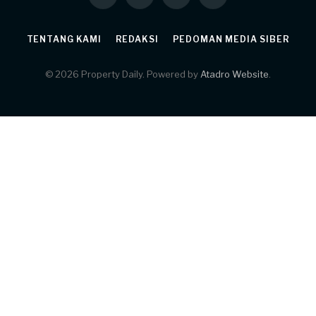
TENTANG KAMI
REDAKSI
PEDOMAN MEDIA SIBER
© 2026 Property Daily. Powered by
Atadro Website
.