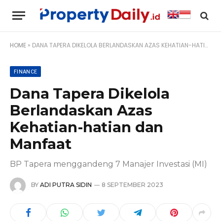
HOME
»
DANA TAPERA DIKELOLA BERLANDASKAN AZAS KEHATIAN-HATIAN DAN MANFAAT
FINANCE
Dana Tapera Dikelola
Berlandaskan Azas
Kehatian-hatian dan
Manfaat
BP Tapera menggandeng 7 Manajer Investasi (MI)
BY
ADI PUTRA SIDIN
8 SEPTEMBER 2023