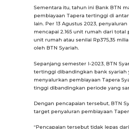
Sementara itu, tahun ini Bank BTN 
pembiayaan Tapera tertinggi di ant
lain. Per 13 Agustus 2023, penyalu
mencapai 2.165 unit rumah dari tota
unit rumah atau senilai Rp375,35 milia
oleh BTN Syariah.
Sepanjang semester I-2023, BTN Sy
tertinggi dibandingkan bank syariah 
menyalurkan pembiayaan Tapera Syari
tinggi dibandingkan periode yang sam
Dengan pencapaian tersebut, BTN Sy
target penyaluran pembiayaan Tapera
“Pencapaian tersebut tidak lepas da