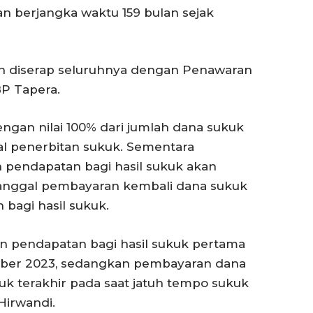
an berjangka waktu 159 bulan sejak
akan diserap seluruhnya dengan Penawaran
P Tapera.
ngan nilai 100% dari jumlah dana sukuk
gal penerbitan sukuk. Sementara
pendapatan bagi hasil sukuk akan
i tanggal pembayaran kembali dana sukuk
bagi hasil sukuk.
n pendapatan bagi hasil sukuk pertama
tober 2023, sedangkan pembayaran dana
uk terakhir pada saat jatuh tempo sukuk
Hirwandi.