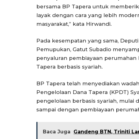
bersama BP Tapera untuk memberik
layak dengan cara yang lebih mode
masyarakat,” kata Hirwandi.
Pada kesempatan yang sama, Deputi
Pemupukan, Gatut Subadio menyam
penyaluran pembiayaan perumahan b
Tapera berbasis syariah.
BP Tapera telah menyediakan wadah
Pengelolaan Dana Tapera (KPDT) Sy
pengelolaan berbasis syariah, mulai 
sampai dengan pembiayaan perumah
Baca Juga
Gandeng BTN, Triniti La