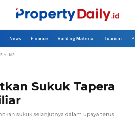
News
Finance
Building Material
Tourism
P
5 MILIAR
itkan Sukuk Tapera
liar
tkan sukuk selanjutnya dalam upaya terus