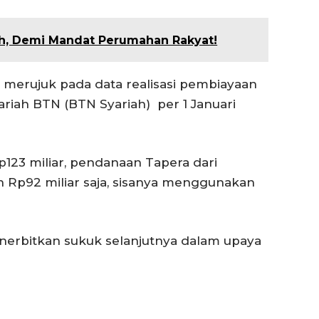
h, Demi Mandat Perumahan Rakyat!
ni merujuk pada data realisasi pembiayaan
ariah BTN (BTN Syariah) per 1 Januari
Rp123 miliar, pendanaan Tapera dari
 Rp92 miliar saja, sisanya menggunakan
erbitkan sukuk selanjutnya dalam upaya