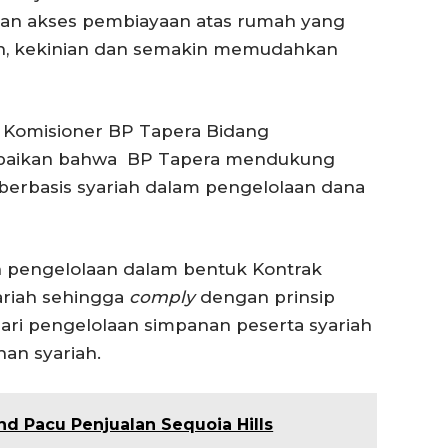
an akses pembiayaan atas rumah yang
rn, kekinian dan semakin memudahkan
 Komisioner BP Tapera Bidang
paikan bahwa BP Tapera mendukung
erbasis syariah dalam pengelolaan dana
 pengelolaan dalam bentuk Kontrak
ariah sehingga
comply
dengan prinsip
dari pengelolaan simpanan peserta syariah
an syariah.
nd Pacu Penjualan Sequoia Hills