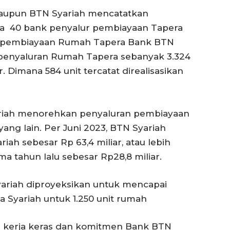
maupun BTN Syariah mencatatkan
ara 40 bank penyalur pembiayaan Tapera
ran pembiayaan Rumah Tapera Bank BTN
l penyaluran Rumah Tapera sebanyak 3.324
r. Dimana 584 unit tercatat direalisasikan
ariah menorehkan penyaluran pembiayaan
yang lain. Per Juni 2023, BTN Syariah
ah sebesar Rp 63,4 miliar, atau lebih
a tahun lalu sebesar Rp28,8 miliar.
ariah diproyeksikan untuk mencapai
 Syariah untuk 1.250 unit rumah
ri kerja keras dan komitmen Bank BTN