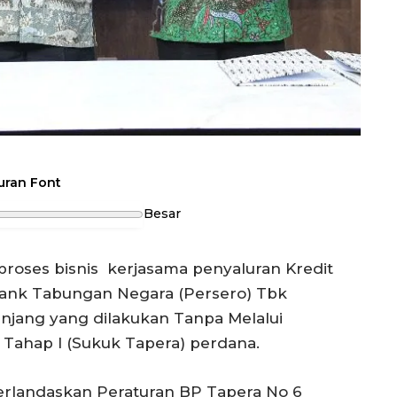
uran Font
Besar
roses bisnis kerjasama penyaluran Kredit
Bank Tabungan Negara (Persero) Tbk
njang yang dilakukan Tanpa Melalui
ahap I (Sukuk Tapera) perdana.
erlandaskan Peraturan BP Tapera No 6