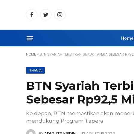
Facebook
Twitter
Instagram
Home
HOME
»
BTN SYARIAH TERBITKAN SUKUK TAPERA SEBESAR RP92,
FINANCE
BTN Syariah Terb
Sebesar Rp92,5 Mi
Ke depan, BTN memastikan akan menerbi
mendukung Program Tapera
BY
ADI PUTRA SIDIN
17 AGUSTUS 2023