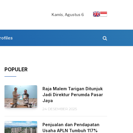
Kamis, Agustus 6
rofiles
POPULER
Raja Malem Tarigan Ditunjuk
Jadi Direktur Perumda Pasar
Jaya
24 DESEMBER 2025
Penjualan dan Pendapatan
Usaha APLN Tumbuh 117%