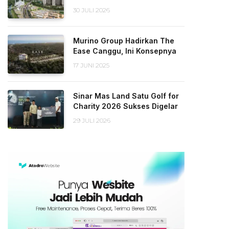
30 JULI 2026
Murino Group Hadirkan The
Ease Canggu, Ini Konsepnya
17 JUNI 2025
Sinar Mas Land Satu Golf for
Charity 2026 Sukses Digelar
29 JULI 2026