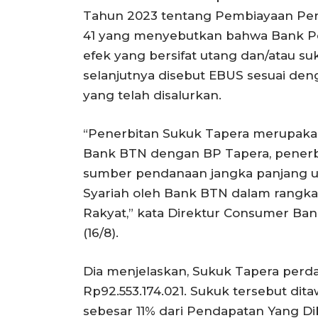
Tahun 2023 tentang Pembiayaan Per
41 yang menyebutkan bahwa Bank Pe
efek yang bersifat utang dan/atau
selanjutnya disebut EBUS sesuai de
yang telah disalurkan.
“Penerbitan Sukuk Tapera merupakan
Bank BTN dengan BP Tapera, penerbi
sumber pendanaan jangka panjang u
Syariah oleh Bank BTN dalam rang
Rakyat,” kata Direktur Consumer Bank
(16/8).
Dia menjelaskan, Sukuk Tapera perdan
Rp92.553.174.021. Sukuk tersebut dit
sebesar 11% dari Pendapatan Yang Dib