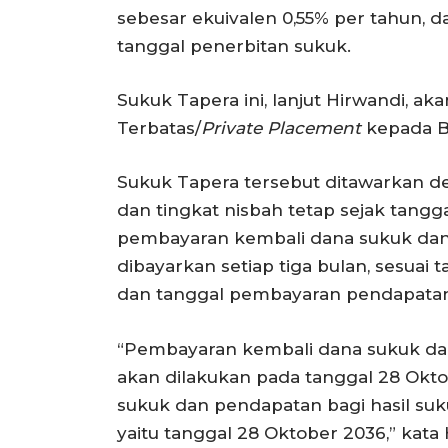
sebesar ekuivalen 0,55% per tahun, d
tanggal penerbitan sukuk.
Sukuk Tapera ini, lanjut Hirwandi, 
Terbatas/
Private Placement
kepada B
Sukuk Tapera tersebut ditawarkan de
dan tingkat nisbah tetap sejak tang
pembayaran kembali dana sukuk dan 
dibayarkan setiap tiga bulan, sesua
dan tanggal pembayaran pendapatan 
“Pembayaran kembali dana sukuk da
akan dilakukan pada tanggal 28 Ok
sukuk dan pendapatan bagi hasil suk
yaitu tanggal 28 Oktober 2036,” kata 