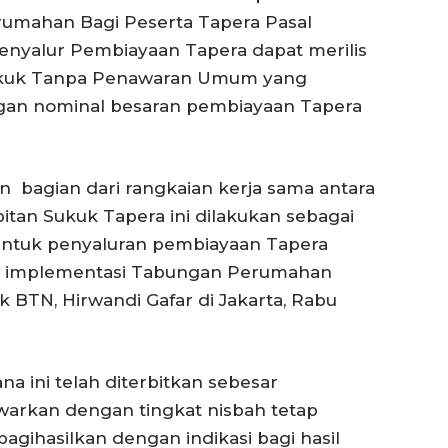
umahan Bagi Peserta Tapera Pasal
nyalur Pembiayaan Tapera dapat merilis
 sukuk Tanpa Penawaran Umum yang
ngan nominal besaran pembiayaan Tapera
 bagian dari rangkaian kerja sama antara
tan Sukuk Tapera ini dilakukan sebagai
ntuk penyaluran pembiayaan Tapera
ka implementasi Tabungan Perumahan
 BTN, Hirwandi Gafar di Jakarta, Rabu
a ini telah diterbitkan sebesar
awarkan dengan tingkat nisbah tetap
agihasilkan dengan indikasi bagi hasil