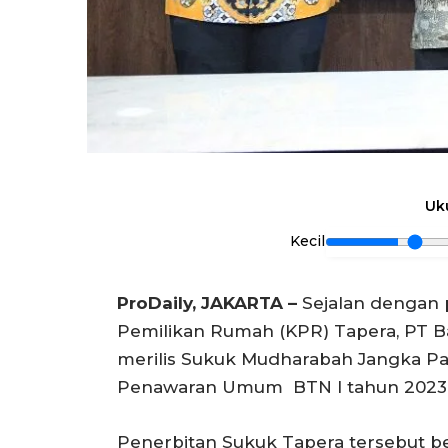
Uk
Kecil
ProDaily, JAKARTA –
Sejalan dengan p
Pemilikan Rumah (KPR) Tapera, PT 
merilis Sukuk Mudharabah Jangka Pa
Penawaran Umum BTN I tahun 2023 T
Penerbitan Sukuk Tapera tersebut b