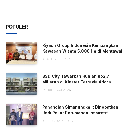
POPULER
Riyadh Group Indonesia Kembangkan
Kawasan Wisata 5.000 Ha di Mentawai
10 AGUSTUS 2026
BSD City Tawarkan Hunian Rp2,7
Miliaran di Klaster Terravia Adora
29 JANUARI 2024
Panangian Simanungkalit Dinobatkan
Jadi Pakar Perumahan Inspiratif
10 FEBRUARI 2026