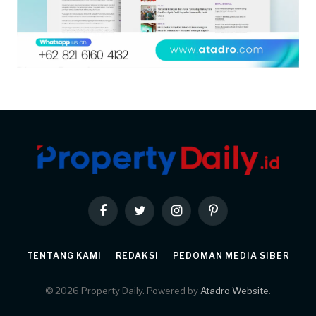
Facebook
Twitter
Instagram
Pinterest
TENTANG KAMI
REDAKSI
PEDOMAN MEDIA SIBER
© 2026 Property Daily. Powered by
Atadro Website
.