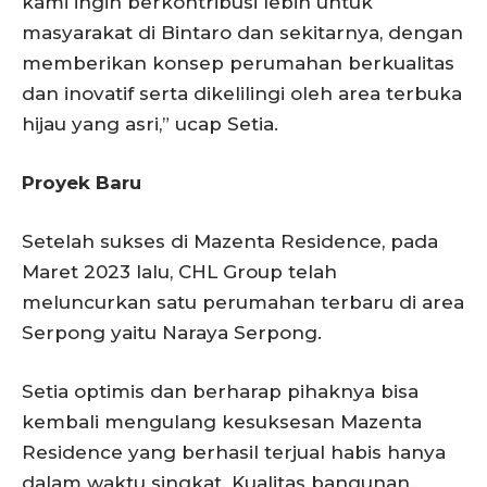
kami ingin berkontribusi lebih untuk
masyarakat di Bintaro dan sekitarnya, dengan
memberikan konsep perumahan berkualitas
dan inovatif serta dikelilingi oleh area terbuka
hijau yang asri,” ucap Setia.
Proyek Baru
Setelah sukses di Mazenta Residence, pada
Maret 2023 lalu, CHL Group telah
meluncurkan satu perumahan terbaru di area
Serpong yaitu Naraya Serpong.
Setia optimis dan berharap pihaknya bisa
kembali mengulang kesuksesan Mazenta
Residence yang berhasil terjual habis hanya
dalam waktu singkat. Kualitas bangunan,