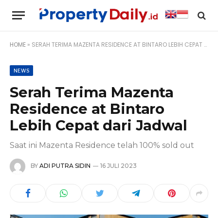
HOME
»
SERAH TERIMA MAZENTA RESIDENCE AT BINTARO LEBIH CEPAT DARI JADWAL
NEWS
Serah Terima Mazenta
Residence at Bintaro
Lebih Cepat dari Jadwal
Saat ini Mazenta Residence telah 100% sold out
BY
ADI PUTRA SIDIN
16 JULI 2023