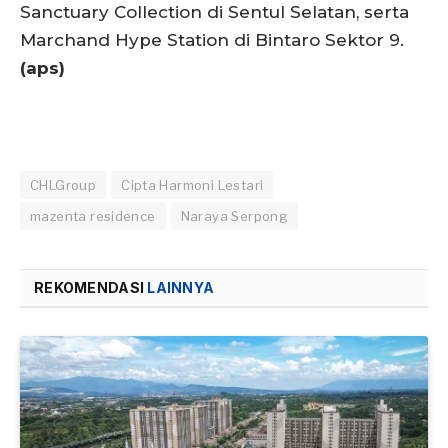
Sanctuary Collection di Sentul Selatan, serta
Marchand Hype Station di Bintaro Sektor 9.
(aps)
CHLGroup
Cipta Harmoni Lestari
mazenta residence
Naraya Serpong
REKOMENDASI
LAINNYA