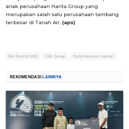
anak perusahaan Harita Group yang
merupakan salah satu perusahaan tambang
terbesar di Tanah Air.
(aps)
Bio District BSD
CHL Group
Cipta Harmoni Lestari
REKOMENDASI
LAINNYA