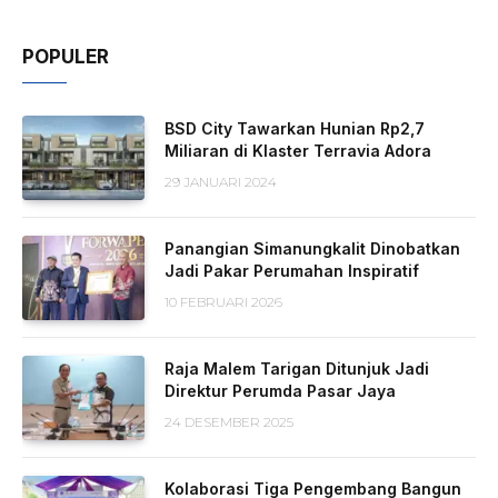
POPULER
BSD City Tawarkan Hunian Rp2,7
Miliaran di Klaster Terravia Adora
29 JANUARI 2024
Panangian Simanungkalit Dinobatkan
Jadi Pakar Perumahan Inspiratif
10 FEBRUARI 2026
Raja Malem Tarigan Ditunjuk Jadi
Direktur Perumda Pasar Jaya
24 DESEMBER 2025
Kolaborasi Tiga Pengembang Bangun