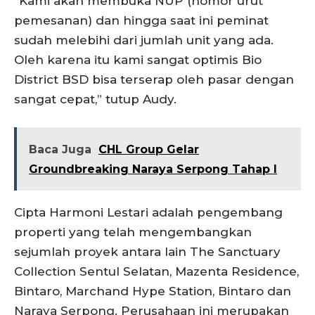
“Kami akan membuka NUP (nomor urut
pemesanan) dan hingga saat ini peminat
sudah melebihi dari jumlah unit yang ada.
Oleh karena itu kami sangat optimis Bio
District BSD bisa terserap oleh pasar dengan
sangat cepat,” tutup Audy.
Baca Juga
CHL Group Gelar
Groundbreaking Naraya Serpong Tahap I
Cipta Harmoni Lestari adalah pengembang
properti yang telah mengembangkan
sejumlah proyek antara lain The Sanctuary
Collection Sentul Selatan, Mazenta Residence,
Bintaro, Marchand Hype Station, Bintaro dan
Naraya Serpong. Perusahaan ini merupakan