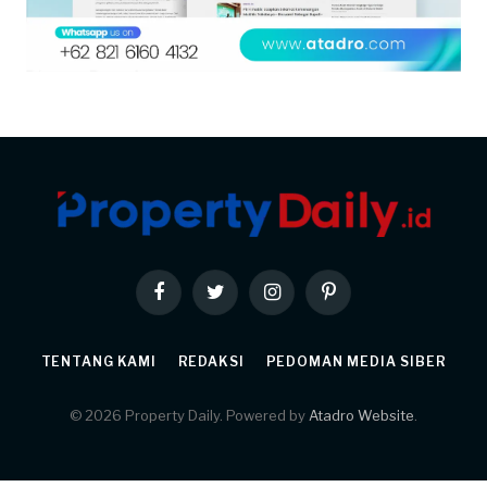
Facebook
Twitter
Instagram
Pinterest
TENTANG KAMI
REDAKSI
PEDOMAN MEDIA SIBER
© 2026 Property Daily. Powered by
Atadro Website
.