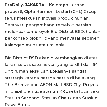
ProDaily, JAKARTA –
Kelompok usaha
properti, Cipta Harmoni Lestari (CHL) Group
terus melakukan inovasi produk hunian.
Teranyar, pengembang tersebut bersiap
meluncurkan proyek Bio District BSD, hunian
berkonsep biophilic yang menyasar segmen
kalangan muda atau milenial.
Bio District BSD akan dikembangkan di atas
lahan seluas satu hektar yang terdiri dari 64
unit rumah eksklusif. Lokasinya sangat
strategis karena berada persis di belakang
The Breeze dan AEON Mall BSD City. Proyek
ini diapit oleh tiga stasiun KRL sekaligus, yakni
Stasiun Serpong, Stasiun Cisauk dan Stasiun
Rawa Buntu.