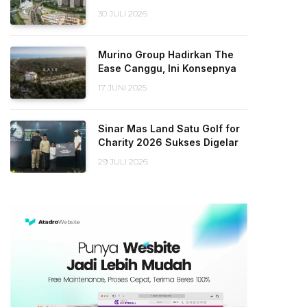
30 JULI 2026
Murino Group Hadirkan The
Ease Canggu, Ini Konsepnya
17 JUNI 2025
Sinar Mas Land Satu Golf for
Charity 2026 Sukses Digelar
29 JULI 2026