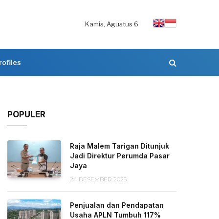
Kamis, Agustus 6
rofiles
POPULER
Raja Malem Tarigan Ditunjuk
Jadi Direktur Perumda Pasar
Jaya
24 DESEMBER 2025
Penjualan dan Pendapatan
Usaha APLN Tumbuh 117%