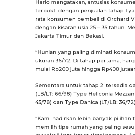
Hario mengatakan, antusias konsume
terbukti dengan penjualan tahap 1 y
rata konsumen pembeli di Orchard Vi
dengan kisaran usia 25 – 35 tahun. Me
Jakarta Timur dan Bekasi.
“Hunian yang paling diminati konsume
ukuran 36/72. Di tahap pertama, har
mulai Rp200 juta hingga Rp400 jutaan,
Sementara untuk tahap 2, tersedia dal
(LB/LT: 66/98) Type Heliconia Mezzani
45/78) dan Type Danica (LT/LB: 36/72)
“Kami hadirkan lebih banyak pilihan 
memilih tipe rumah yang paling ses