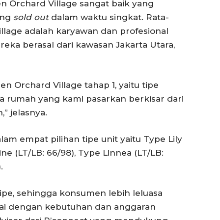
n Orchard Village sangat baik yang
ang
sold out
dalam waktu singkat. Rata-
llage adalah karyawan dan profesional
reka berasal dari kawasan Jakarta Utara,
n Orchard Village tahap 1, yaitu tipe
ga rumah yang kami pasarkan berkisar dari
” jelasnya.
am empat pilihan tipe unit yaitu Type Lily
ne (LT/LB: 66/98), Type Linnea (LT/LB:
.
tipe, sehingga konsumen lebih leluasa
uai dengan kebutuhan dan anggaran