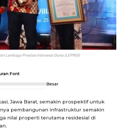
dari Lembaga Prestasi Indonesia Dunia (LEPRID)
uran Font
Besar
si, Jawa Barat, semakin prospektif untuk
fnya pembangunan infrastruktur semakin
 nilai properti terutama residesial di
an.