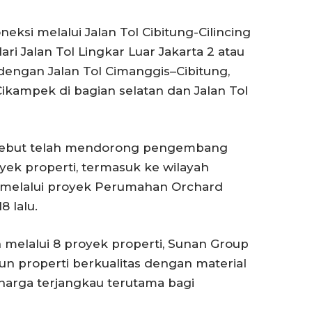
neksi melalui Jalan Tol Cibitung-Cilincing
ari Jalan Tol Lingkar Luar Jakarta 2 atau
engan Jalan Tol Cimanggis–Cibitung,
–Cikampek di bagian selatan dan Jalan Tol
ersebut telah mendorong pengembang
k properti, termasuk ke wilayah
 melalui proyek Perumahan Orchard
8 lalu.
melalui 8 proyek properti, Sunan Group
 properti berkualitas dengan material
harga terjangkau terutama bagi