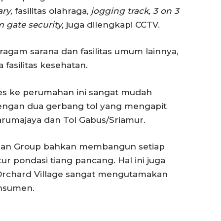
ry,
fasilitas olahraga,
jogging track, 3 on 3
 gate security,
juga dilengkapi CCTV.
agam sarana dan fasilitas umum lainnya,
a fasilitas kesehatan.
ses ke perumahan ini sangat mudah
 dengan dua gerbang tol yang mengapit
Tarumajaya dan Tol Gabus/Sriamur.
, Sunan Group bahkan membangun setiap
ur pondasi tiang pancang. Hal ini juga
chard Village sangat mengutamakan
nsumen.