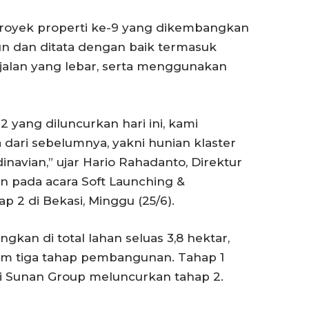
proyek properti ke-9 yang dikembangkan
n dan ditata dengan baik termasuk
 jalan yang lebar, serta menggunakan
2 yang diluncurkan hari ini, kami
ari sebelumnya, yakni hunian klaster
navian,” ujar Hario Rahadanto, Direktur
 pada acara Soft Launching &
 2 di Bekasi, Minggu (25/6).
kan di total lahan seluas 3,8 hektar,
am tiga tahap pembangunan. Tahap 1
ini Sunan Group meluncurkan tahap 2.