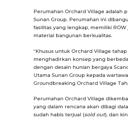
Perumahan Orchard Village adalah 
Sunan Group. Perumahan ini dibangu
fasilitas yang lengkap, memiliki ROW
material bangunan berkualitas.
“Khusus untuk Orchard Village tahap 
menghadirkan konsep yang berbeda d
dengan desain hunian bergaya Scandi
Utama Sunan Group kepada wartawan
Groundbreaking Orchard Village Tahap
Perumahan Orchard Village dikembang
yang dalam rencana akan dibagi dal
sudah habis terjual (
sold out
), dan k