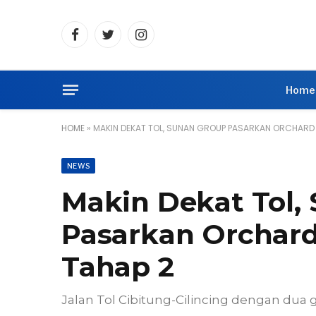
Facebook
Twitter
Instagram
Home
HOME
»
MAKIN DEKAT TOL, SUNAN GROUP PASARKAN ORCHARD V
NEWS
Makin Dekat Tol,
Pasarkan Orchard
Tahap 2
Jalan Tol Cibitung-Cilincing dengan dua