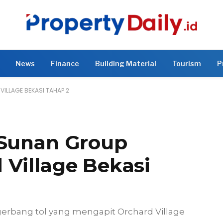
News
Finance
Building Material
Tourism
P
ILLAGE BEKASI TAHAP 2
 Sunan Group
 Village Bekasi
 gerbang tol yang mengapit Orchard Village