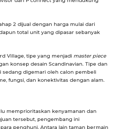
dvisor dari P’connect yang mendukung
hap 2 dijual dengan harga mulai dari
Adapun total unit yang dipasar sebanyak
d Village, tipe yang menjadi
master piece
gan konsep desain Scandinavian. Tipe dan
ini sedang digemari oleh calon pembeli
, fungsi, dan konektivitas dengan alam.
alu memprioritaskan kenyamanan dan
juan tersebut, pengembang ini
 para penghuni. Antara lain taman bermain