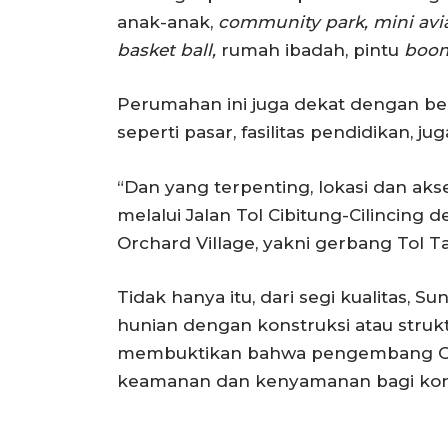
anak-anak,
community park, mini avia
basket ball,
rumah ibadah, pintu
boom
Perumahan ini juga dekat dengan ber
seperti pasar, fasilitas pendidikan, jug
“Dan yang terpenting, lokasi dan ak
melalui Jalan Tol Cibitung-Cilincing
Orchard Village, yakni gerbang Tol 
Tidak hanya itu, dari segi kualitas
hunian dengan konstruksi atau strukt
membuktikan bahwa pengembang Or
keamanan dan kenyamanan bagi ko