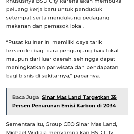
khususnya BSD City karena akan membuka
peluang kerja baru untuk penduduk
setempat serta mendukung pedagang
makanan dan pemasok lokal.
“Pusat kuliner ini memiliki daya tarik
tersendiri bagi para pengunjung baik lokal
maupun dari luar daerah, sehingga dapat
meningkatkan pariwisata dan pendapatan
bagi bisnis di sekitarnya,” paparnya.
Baca Juga
Sinar Mas Land Targetkan 35
Persen Penurunan Emisi Karbon di 2034
Sementara itu, Group CEO Sinar Mas Land,
Michael Widjaja menyampaikan BSD City