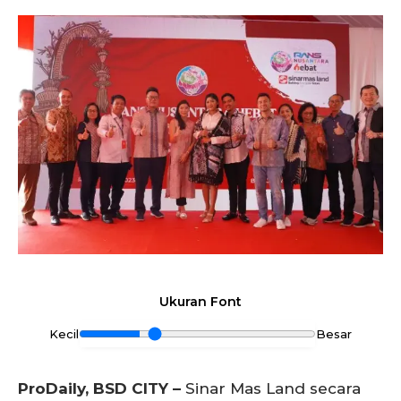
Ukuran Font
Kecil
Besar
ProDaily, BSD CITY –
Sinar Mas Land secara