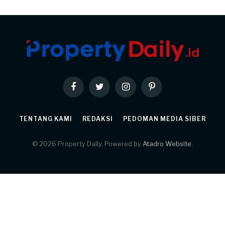
Facebook
Twitter
Instagram
Pinterest
TENTANG KAMI
REDAKSI
PEDOMAN MEDIA SIBER
© 2026 Property Daily. Powered by
Atadro Website
.