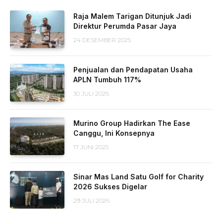
Raja Malem Tarigan Ditunjuk Jadi
Direktur Perumda Pasar Jaya
24 DESEMBER 2025
Penjualan dan Pendapatan Usaha
APLN Tumbuh 117%
30 JULI 2026
Murino Group Hadirkan The Ease
Canggu, Ini Konsepnya
17 JUNI 2025
Sinar Mas Land Satu Golf for Charity
2026 Sukses Digelar
29 JULI 2026