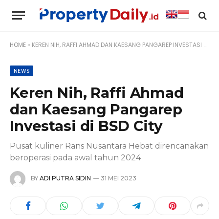
HOME
»
KEREN NIH, RAFFI AHMAD DAN KAESANG PANGAREP INVESTASI DI BSD CITY
NEWS
Keren Nih, Raffi Ahmad
dan Kaesang Pangarep
Investasi di BSD City
Pusat kuliner Rans Nusantara Hebat direncanakan
beroperasi pada awal tahun 2024
BY
ADI PUTRA SIDIN
31 MEI 2023