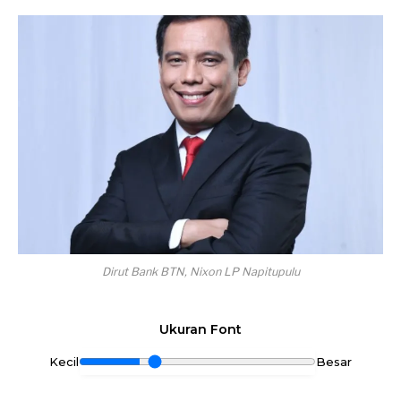
Dirut Bank BTN, Nixon LP Napitupulu
Ukuran Font
Kecil
Besar