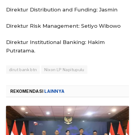
Direktur Distribution and Funding: Jasmin
Direktur Risk Management: Setiyo Wibowo
Direktur Institutional Banking: Hakim
Putratama.
dirut bank btn
Nixon LP Napitupulu
REKOMENDASI
LAINNYA