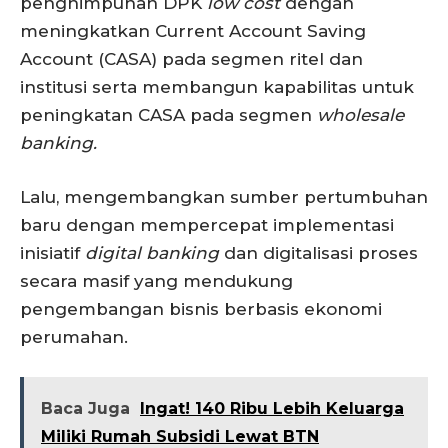
penghimpunan DPK
low cost
dengan
meningkatkan Current Account Saving
Account (CASA) pada segmen ritel dan
institusi serta membangun kapabilitas untuk
peningkatan CASA pada segmen
wholesale
banking.
Lalu, mengembangkan sumber pertumbuhan
baru dengan mempercepat implementasi
inisiatif
digital banking
dan digitalisasi proses
secara masif yang mendukung
pengembangan bisnis berbasis ekonomi
perumahan.
Baca Juga
Ingat! 140 Ribu Lebih Keluarga
Miliki Rumah Subsidi Lewat BTN