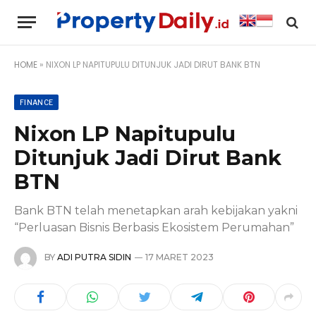
HOME
»
NIXON LP NAPITUPULU DITUNJUK JADI DIRUT BANK BTN
FINANCE
Nixon LP Napitupulu
Ditunjuk Jadi Dirut Bank
BTN
Bank BTN telah menetapkan arah kebijakan yakni
“Perluasan Bisnis Berbasis Ekosistem Perumahan”
BY
ADI PUTRA SIDIN
17 MARET 2023