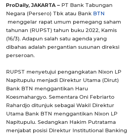
ProDaily, JAKARTA –
PT Bank Tabungan
Negara (Persero) Tbk atau Bank
BTN
menggelar rapat umum pemegang saham
tahunan (RUPST) tahun buku 2022, Kamis
(16/3). Adapun salah satu agenda yang
dibahas adalah pergantian susunan direksi
perseroan.
RUPST menyetujui pengangkatan Nixon LP
Napitupulu menjadi Direktur Utama (Dirut)
Bank BTN menggantikan Haru
Koesmahargyo. Sementara Oni Febriarto
Rahardjo ditunjuk sebagai Wakil Direktur
Utama Bank BTN menggantikan Nixon LP
Napitupulu. Sedangkan Hakim Putratama
menjabat posisi Direktur Institutional Banking