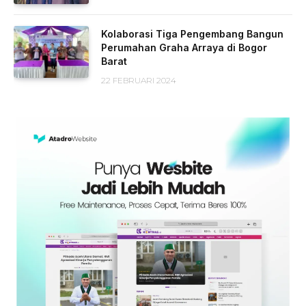
Kolaborasi Tiga Pengembang Bangun
Perumahan Graha Arraya di Bogor
Barat
22 FEBRUARI 2024