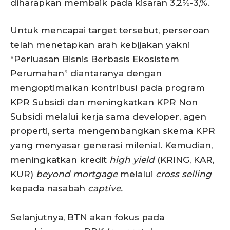
diharapkan membaik pada kisaran 3,2%-3,%.
Untuk mencapai target tersebut, perseroan
telah menetapkan arah kebijakan yakni
“Perluasan Bisnis Berbasis Ekosistem
Perumahan” diantaranya dengan
mengoptimalkan kontribusi pada program
KPR Subsidi dan meningkatkan KPR Non
Subsidi melalui kerja sama developer, agen
properti, serta mengembangkan skema KPR
yang menyasar generasi milenial. Kemudian,
meningkatkan kredit
high yield
(KRING, KAR,
KUR)
beyond mortgage
melalui
cross selling
kepada nasabah
captive.
Selanjutnya, BTN akan fokus pada