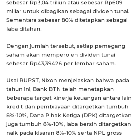
sebesar Rp3,04 triliun atau sebesar Rp609
miliar untuk dibagikan sebagai dividen tunai.
Sementara sebesar 80% ditetapkan sebagai
laba ditahan.
Dengan jumlah tersebut, setiap pemegang
saham akan memperoleh dividen tunai
sebesar Rp43,39426 per lembar saham.
Usai RUPST, Nixon menjelaskan bahwa pada
tahun ini, Bank BTN telah menetapkan
beberapa target kinerja keuangan antara lain
kredit dan pembiayaan ditargetkan tumbuh
8%-10%, Dana Pihak Ketiga (DPK) ditargetkan
juga tumbuh 8%-10%, laba bersih ditargetkan
naik pada kisaran 8%-10% serta NPL gross