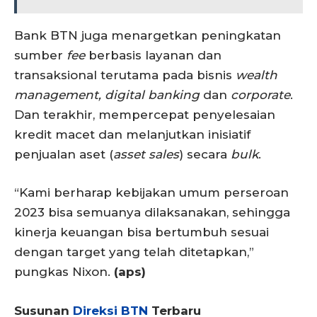
Bank BTN juga menargetkan peningkatan
sumber
fee
berbasis layanan dan
transaksional terutama pada bisnis
wealth
management, digital banking
dan
corporate
.
Dan terakhir, mempercepat penyelesaian
kredit macet dan melanjutkan inisiatif
penjualan aset (
asset sales
) secara
bulk
.
“Kami berharap kebijakan umum perseroan
2023 bisa semuanya dilaksanakan, sehingga
kinerja keuangan bisa bertumbuh sesuai
dengan target yang telah ditetapkan,”
pungkas Nixon.
(aps)
Susunan
Direksi BTN
Terbaru