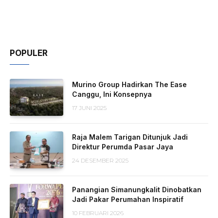
POPULER
Murino Group Hadirkan The Ease
Canggu, Ini Konsepnya
17 JUNI 2025
Raja Malem Tarigan Ditunjuk Jadi
Direktur Perumda Pasar Jaya
24 DESEMBER 2025
Panangian Simanungkalit Dinobatkan
Jadi Pakar Perumahan Inspiratif
10 FEBRUARI 2026