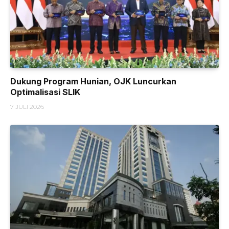
Dukung Program Hunian, OJK Luncurkan
Optimalisasi SLIK
7 JULI 2026