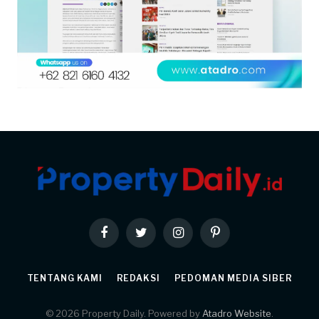
Facebook
Twitter
Instagram
Pinterest
TENTANG KAMI
REDAKSI
PEDOMAN MEDIA SIBER
© 2026 Property Daily. Powered by
Atadro Website
.