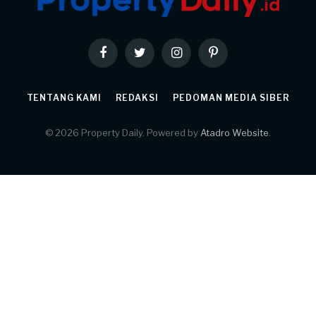
Facebook
Twitter
Instagram
Pinterest
TENTANG KAMI
REDAKSI
PEDOMAN MEDIA SIBER
© 2026 Property Daily. Powered by
Atadro Website
.