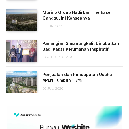
Murino Group Hadirkan The Ease
Canggu, Ini Konsepnya
17 JUNI 2025
Panangian Simanungkalit Dinobatkan
Jadi Pakar Perumahan Inspiratif
10 FEBRUARI 2026
Penjualan dan Pendapatan Usaha
APLN Tumbuh 117%
30 JULI 2026