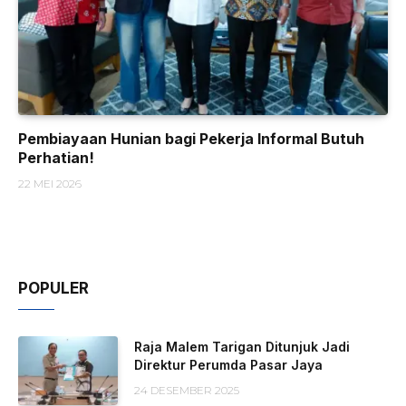
Pembiayaan Hunian bagi Pekerja Informal Butuh
Perhatian!
22 MEI 2026
POPULER
Raja Malem Tarigan Ditunjuk Jadi
Direktur Perumda Pasar Jaya
24 DESEMBER 2025