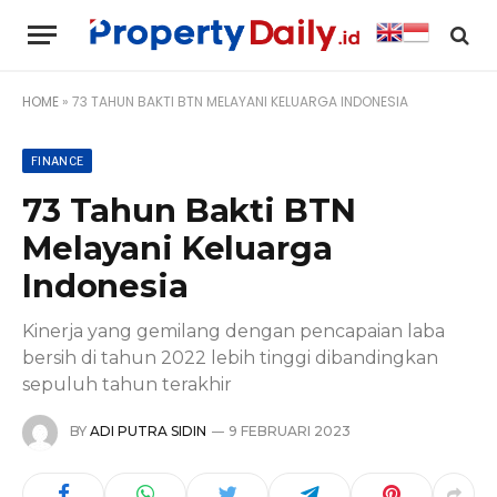
HOME
»
73 TAHUN BAKTI BTN MELAYANI KELUARGA INDONESIA
FINANCE
73 Tahun Bakti BTN
Melayani Keluarga
Indonesia
Kinerja yang gemilang dengan pencapaian laba
bersih di tahun 2022 lebih tinggi dibandingkan
sepuluh tahun terakhir
BY
ADI PUTRA SIDIN
9 FEBRUARI 2023