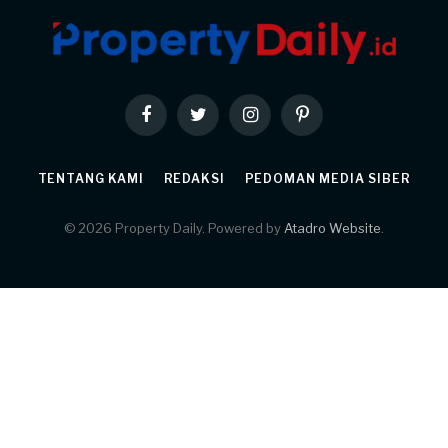
Facebook
Twitter
Instagram
Pinterest
TENTANG KAMI
REDAKSI
PEDOMAN MEDIA SIBER
© 2026 Property Daily. Powered by
Atadro Website
.