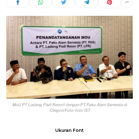
MoU PT Ladang Padi Resort dengan PT Paku Alam Semesta di
Cilegon/Foto-foto IST
Ukuran Font