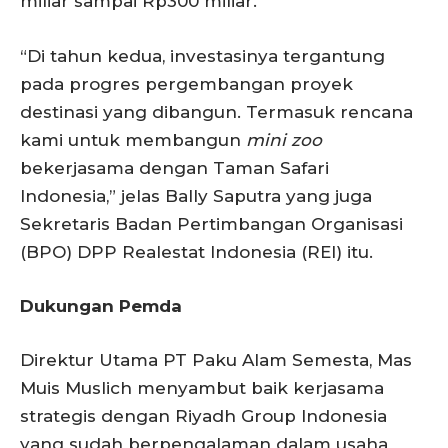
miliar sampai Rp300 miliar.
“Di tahun kedua, investasinya tergantung
pada progres pergembangan proyek
destinasi yang dibangun. Termasuk rencana
kami untuk membangun
mini zoo
bekerjasama dengan Taman Safari
Indonesia,” jelas Bally Saputra yang juga
Sekretaris Badan Pertimbangan Organisasi
(BPO) DPP Realestat Indonesia (REI) itu.
Dukungan Pemda
Direktur Utama PT Paku Alam Semesta, Mas
Muis Muslich menyambut baik kerjasama
strategis dengan Riyadh Group Indonesia
yang sudah berpengalaman dalam usaha