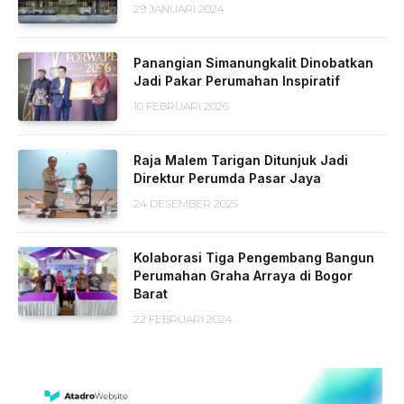
29 JANUARI 2024
Panangian Simanungkalit Dinobatkan
Jadi Pakar Perumahan Inspiratif
10 FEBRUARI 2026
Raja Malem Tarigan Ditunjuk Jadi
Direktur Perumda Pasar Jaya
24 DESEMBER 2025
Kolaborasi Tiga Pengembang Bangun
Perumahan Graha Arraya di Bogor
Barat
22 FEBRUARI 2024