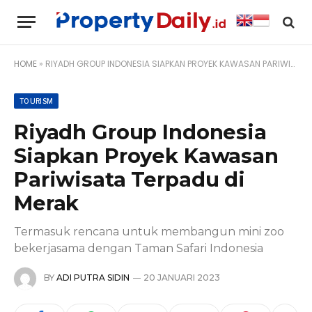
HOME
»
RIYADH GROUP INDONESIA SIAPKAN PROYEK KAWASAN PARIWISATA TERPADU DI MERAK
TOURISM
Riyadh Group Indonesia
Siapkan Proyek Kawasan
Pariwisata Terpadu di
Merak
Termasuk rencana untuk membangun mini zoo
bekerjasama dengan Taman Safari Indonesia
BY
ADI PUTRA SIDIN
20 JANUARI 2023