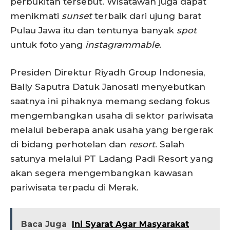
perbukitan tersebut. Wisatawan juga dapat
menikmati
sunset
terbaik dari ujung barat
Pulau Jawa itu dan tentunya banyak
spot
untuk foto yang
instagrammable.
Presiden Direktur Riyadh Group Indonesia,
Bally Saputra Datuk Janosati menyebutkan
saatnya ini pihaknya memang sedang fokus
mengembangkan usaha di sektor pariwisata
melalui beberapa anak usaha yang bergerak
di bidang perhotelan dan
resort
. Salah
satunya melalui PT Ladang Padi Resort yang
akan segera mengembangkan kawasan
pariwisata terpadu di Merak.
Baca Juga
Ini Syarat Agar Masyarakat