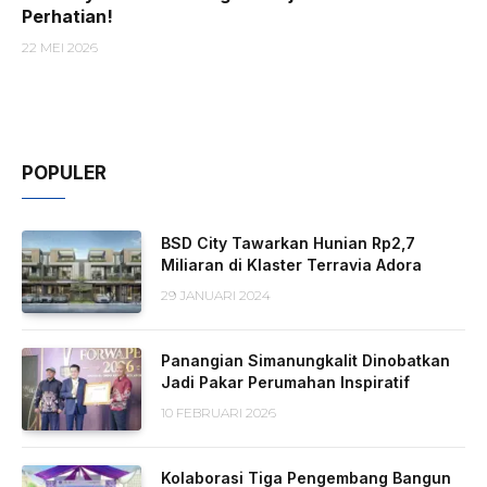
Perhatian!
22 MEI 2026
POPULER
BSD City Tawarkan Hunian Rp2,7
Miliaran di Klaster Terravia Adora
29 JANUARI 2024
Panangian Simanungkalit Dinobatkan
Jadi Pakar Perumahan Inspiratif
10 FEBRUARI 2026
Kolaborasi Tiga Pengembang Bangun