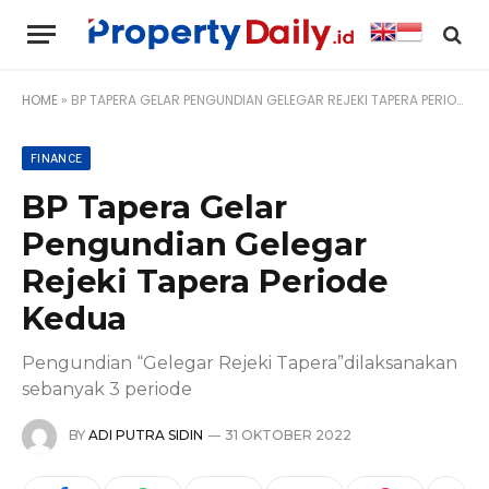
HOME
»
BP TAPERA GELAR PENGUNDIAN GELEGAR REJEKI TAPERA PERIODE KEDUA
FINANCE
BP Tapera Gelar
Pengundian Gelegar
Rejeki Tapera Periode
Kedua
Pengundian “Gelegar Rejeki Tapera”dilaksanakan
sebanyak 3 periode
BY
ADI PUTRA SIDIN
31 OKTOBER 2022