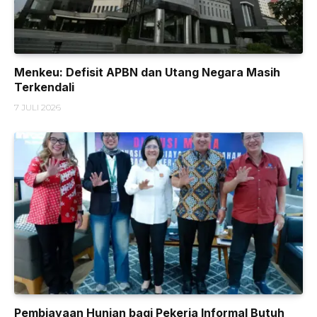
Menkeu: Defisit APBN dan Utang Negara Masih
Terkendali
7 JULI 2026
Pembiayaan Hunian bagi Pekerja Informal Butuh