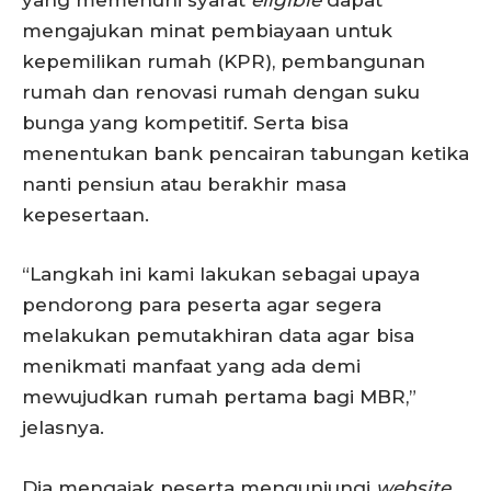
yang memenuhi syarat
eligible
dapat
mengajukan minat pembiayaan untuk
kepemilikan rumah (KPR), pembangunan
rumah dan renovasi rumah dengan suku
bunga yang kompetitif. Serta bisa
menentukan bank pencairan tabungan ketika
nanti pensiun atau berakhir masa
kepesertaan.
“Langkah ini kami lakukan sebagai upaya
pendorong para peserta agar segera
melakukan pemutakhiran data agar bisa
menikmati manfaat yang ada demi
mewujudkan rumah pertama bagi MBR,”
jelasnya.
Dia mengajak peserta mengunjungi
website