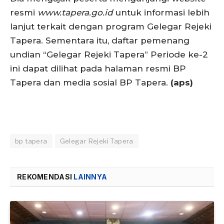
resmi
www.tapera.go.id
untuk informasi lebih
lanjut terkait dengan program Gelegar Rejeki
Tapera. Sementara itu, daftar pemenang
undian “Gelegar Rejeki Tapera” Periode ke-2
ini dapat dilihat pada halaman resmi BP
Tapera dan media sosial BP Tapera.
(aps)
bp tapera
Gelegar Rejeki Tapera
REKOMENDASI
LAINNYA