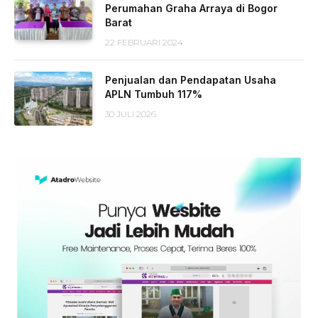
Perumahan Graha Arraya di Bogor
Barat
22 FEBRUARI 2024
Penjualan dan Pendapatan Usaha
APLN Tumbuh 117%
30 JULI 2026