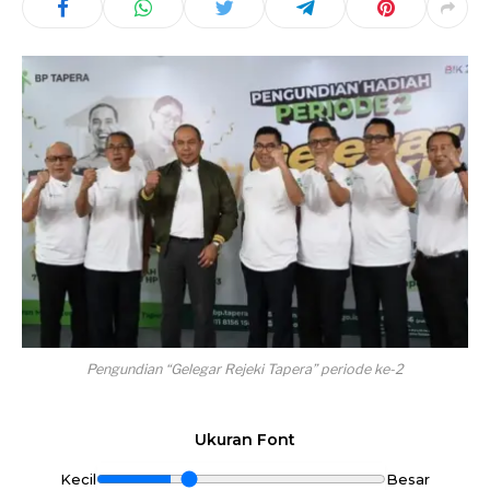
Pengundian “Gelegar Rejeki Tapera” periode ke-2
Ukuran Font
Kecil
Besar