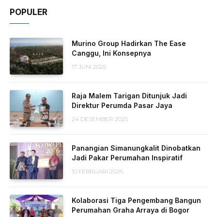
POPULER
Murino Group Hadirkan The Ease
Canggu, Ini Konsepnya
17 JUNI 2025
Raja Malem Tarigan Ditunjuk Jadi
Direktur Perumda Pasar Jaya
24 DESEMBER 2025
Panangian Simanungkalit Dinobatkan
Jadi Pakar Perumahan Inspiratif
10 FEBRUARI 2026
Kolaborasi Tiga Pengembang Bangun
Perumahan Graha Arraya di Bogor