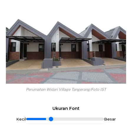
Perumahan Widari Village Tangerang/Foto IST
Ukuran Font
Kecil
Besar