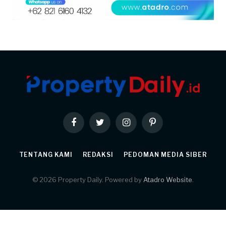
Facebook
Twitter
Instagram
Pinterest
TENTANG KAMI
REDAKSI
PEDOMAN MEDIA SIBER
© 2026 Property Daily. Powered by
Atadro Website
.