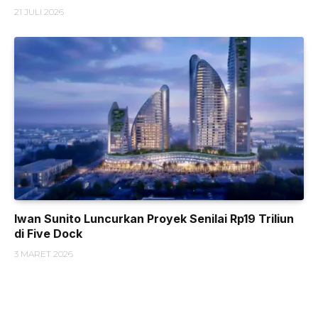
21 JULI 2026
Iwan Sunito Luncurkan Proyek Senilai Rp19 Triliun
di Five Dock
3 MARET 2026