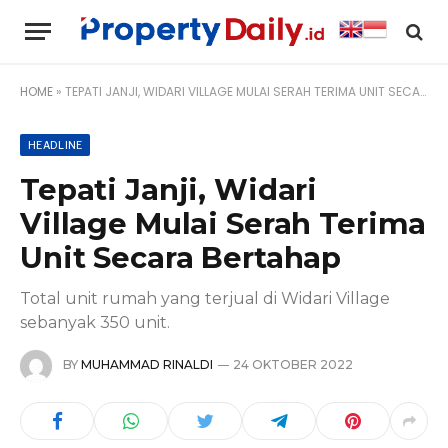
HOME
»
TEPATI JANJI, WIDARI VILLAGE MULAI SERAH TERIMA UNIT SECARA BERTAHAP
HEADLINE
Tepati Janji, Widari
Village Mulai Serah Terima
Unit Secara Bertahap
Total unit rumah yang terjual di Widari Village
sebanyak 350 unit.
BY
MUHAMMAD RINALDI
24 OKTOBER 2022