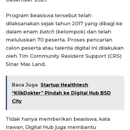
Program beasiswa tersebut telah
dilaksanakan sejak tahun 2017 yang dibagi ke
dalam enam
batch
(kelompok) dan telah
meluluskan 70 peserta. Proses pencarian
calon peserta atau talenta digital ini dilakukan
oleh Tim Community Resident Support (CRS)
Sinar Mas Land.
Baca Juga
Startup Healthtech
“KlikDokter” Pindah ke Digital Hub BSD
City
Tidak hanya memberikan beasiswa, kata
Irawan, Digital Hub juga membantu