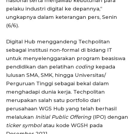
nasional serta menjawab kebutuhan para
pelaku industri digital ke depannya,”
ungkapnya dalam keterangan pers, Senin
(6/6).
Digital Hub menggandeng Techpolitan
sebagai institusi non-formal di bidang IT
untuk menyelenggarakan program beasiswa
pendidikan dan pelatihan
coding
kepada
lulusan SMA, SMK, hingga Universitas/
Perguruan Tinggi sebagai bekal dalam
menghadapi dunia kerja. Techpolitan
merupakan salah satu portfolio dari
perusahaan WGS Hub yang telah berhasil
melalukan
Initial Public Offering
(IPO) dengan
ticker symbol
atau kode WGSH pada
Desember 2021.