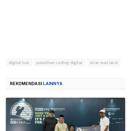
digital hub
pelatihan coding digital
sinar mas land
REKOMENDASI
LAINNYA