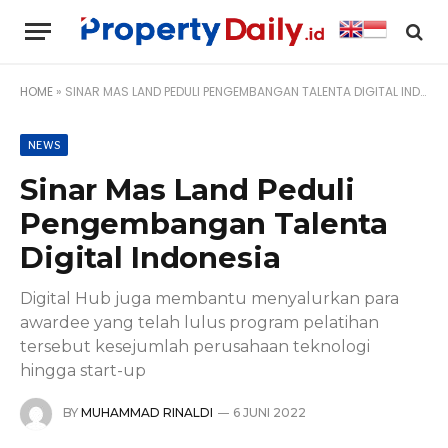
HOME
»
SINAR MAS LAND PEDULI PENGEMBANGAN TALENTA DIGITAL INDONESIA
NEWS
Sinar Mas Land Peduli
Pengembangan Talenta
Digital Indonesia
Digital Hub juga membantu menyalurkan para
awardee yang telah lulus program pelatihan
tersebut kesejumlah perusahaan teknologi
hingga start-up
BY
MUHAMMAD RINALDI
6 JUNI 2022