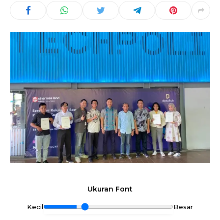
Ukuran Font
Kecil
Besar