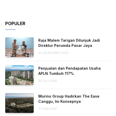
POPULER
Raja Malem Tarigan Ditunjuk Jadi
Direktur Perumda Pasar Jaya
24 DESEMBER 2025
Penjualan dan Pendapatan Usaha
APLN Tumbuh 117%
30 JULI 2026
Murino Group Hadirkan The Ease
Canggu, Ini Konsepnya
17 JUNI 2025