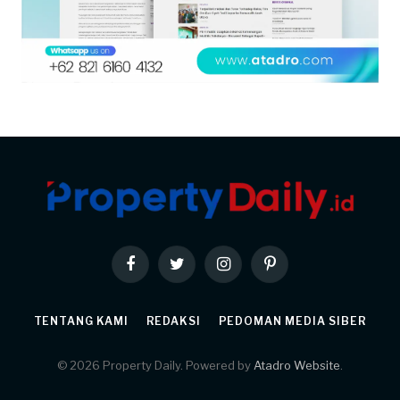
Facebook
Twitter
Instagram
Pinterest
TENTANG KAMI
REDAKSI
PEDOMAN MEDIA SIBER
© 2026 Property Daily. Powered by
Atadro Website
.