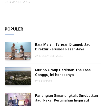
22 OKTOBER 2023
POPULER
Raja Malem Tarigan Ditunjuk Jadi
Direktur Perumda Pasar Jaya
24 DESEMBER 2025
Murino Group Hadirkan The Ease
Canggu, Ini Konsepnya
17 JUNI 2025
Panangian Simanungkalit Dinobatkan
Jadi Pakar Perumahan Inspiratif