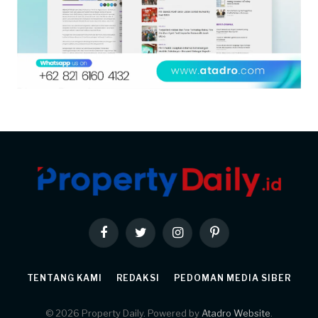
Facebook
Twitter
Instagram
Pinterest
TENTANG KAMI
REDAKSI
PEDOMAN MEDIA SIBER
© 2026 Property Daily. Powered by
Atadro Website
.