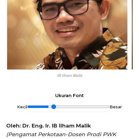
IB Ilham Malik
Ukuran Font
Kecil
Besar
Oleh: Dr. Eng. Ir. IB Ilham Malik
(Pengamat Perkotaan-Dosen Prodi PWK