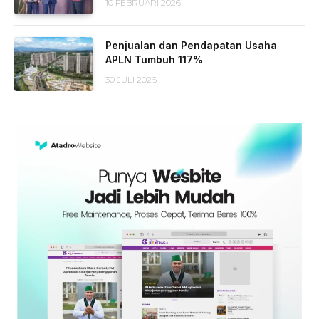
10 FEBRUARI 2026
Penjualan dan Pendapatan Usaha
APLN Tumbuh 117%
30 JULI 2026