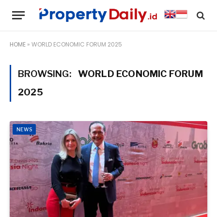
HOME
»
WORLD ECONOMIC FORUM 2025
BROWSING:
WORLD ECONOMIC FORUM
2025
NEWS