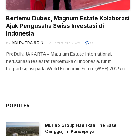
Bertemu Dubes, Magnum Estate Kolaborasi
Ajak Pengusaha Swiss Investasi di
Indonesia
BY
ADI PUTRA SIDIN
3 FEBRUARI 2025
0
ProDaily, JAKARTA – Magnum Estate International,
perusahaan realestat terkemuka di Indonesia, turut
berpartisipasi pada World Economic Forum (WEF) 2025 di…
POPULER
Murino Group Hadirkan The Ease
Canggu, Ini Konsepnya