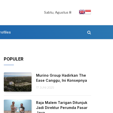
Sabtu, Agustus 8
rofiles
POPULER
Murino Group Hadirkan The
Ease Canggu, Ini Konsepnya
17 JUNI 2025
Raja Malem Tarigan Ditunjuk
Jadi Direktur Perumda Pasar
Jaya