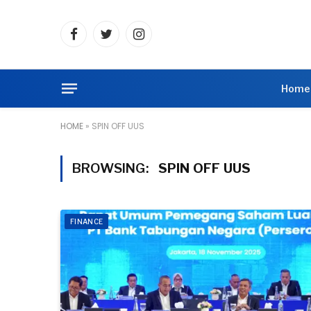
Facebook
Twitter
Instagram
Home
HOME
»
SPIN OFF UUS
BROWSING:
SPIN OFF UUS
FINANCE