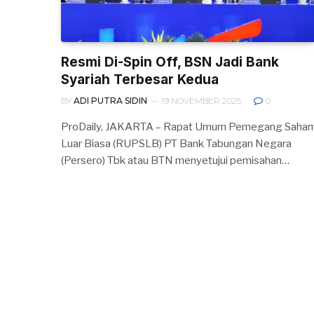
Resmi Di-Spin Off, BSN Jadi Bank
Syariah Terbesar Kedua
BY
ADI PUTRA SIDIN
19 NOVEMBER 2025
0
ProDaily, JAKARTA – Rapat Umum Pemegang Saha
Luar Biasa (RUPSLB) PT Bank Tabungan Negara
(Persero) Tbk atau BTN menyetujui pemisahan…