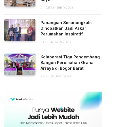
24 DESEMBER 2025
Panangian Simanungkalit
Dinobatkan Jadi Pakar
Perumahan Inspiratif
10 FEBRUARI 2026
Kolaborasi Tiga Pengembang
Bangun Perumahan Graha
Arraya di Bogor Barat
22 FEBRUARI 2024