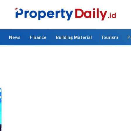
News
Finance
Building Material
Tourism
P