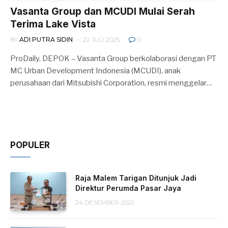
Vasanta Group dan MCUDI Mulai Serah
Terima Lake Vista
BY
ADI PUTRA SIDIN
22 JULI 2025
0
ProDaily, DEPOK – Vasanta Group berkolaborasi dengan PT
MC Urban Development Indonesia (MCUDI), anak
perusahaan dari Mitsubishi Corporation, resmi menggelar…
POPULER
Raja Malem Tarigan Ditunjuk Jadi
Direktur Perumda Pasar Jaya
24 DESEMBER 2025