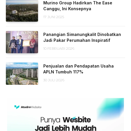
Murino Group Hadirkan The Ease
Canggu, Ini Konsepnya
17 JUNI 2025
Panangian Simanungkalit Dinobatkan
Jadi Pakar Perumahan Inspiratif
10 FEBRUARI 2026
Penjualan dan Pendapatan Usaha
APLN Tumbuh 117%
30 JULI 2026