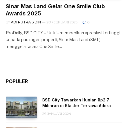
Sinar Mas Land Gelar One Smile Club
Awards 2025
BY
ADI PUTRA SIDIN
28 FEBRUARI 2025
0
ProDaily, BSD CITY – Untuk memberikan apresiasi tertinggi
kepada para agen properti, Sinar Mas Land (SML)
menggelar acara One Smile…
POPULER
BSD City Tawarkan Hunian Rp2,7
Miliaran di Klaster Terravia Adora
29 JANUARI 2024