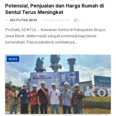
Potensial, Penjualan dan Harga Rumah di
Sentul Terus Meningkat
BY
ADI PUTRA SIDIN
16 FEBRUARI 2025
0
ProDaily, SENTUL – Kawasan Sentul di Kabupaten Bogor,
Jawa Barat, dinilai masih sangat potensial bagi bisnis
perumahan. Pasca pandemi, setidaknya…
NEWS