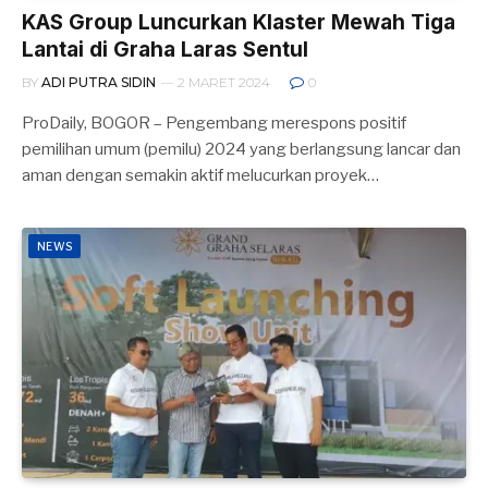
KAS Group Luncurkan Klaster Mewah Tiga
Lantai di Graha Laras Sentul
BY
ADI PUTRA SIDIN
2 MARET 2024
0
ProDaily, BOGOR – Pengembang merespons positif
pemilihan umum (pemilu) 2024 yang berlangsung lancar dan
aman dengan semakin aktif melucurkan proyek…
NEWS