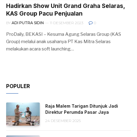
Hadirkan Show Unit Grand Graha Selaras,
KAS Group Pacu Penjualan
BY
ADI PUTRA SIDIN
11 DESEMBER 2023
0
ProDaily, BEKASI – Kesuma Agung Selaras Group (KAS
Group) melalui anak usahanya PT Kas Mitra Selaras
melakukan acara soft launching…
POPULER
Raja Malem Tarigan Ditunjuk Jadi
Direktur Perumda Pasar Jaya
24 DESEMBER 2025