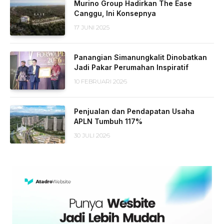
Murino Group Hadirkan The Ease
Canggu, Ini Konsepnya
17 JUNI 2025
Panangian Simanungkalit Dinobatkan
Jadi Pakar Perumahan Inspiratif
10 FEBRUARI 2026
Penjualan dan Pendapatan Usaha
APLN Tumbuh 117%
30 JULI 2026