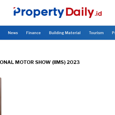
News
Finance
Building Material
Tourism
P
ONAL MOTOR SHOW (IIMS) 2023