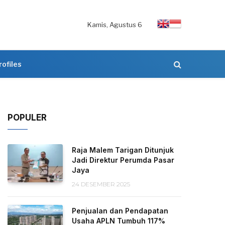
Kamis, Agustus 6
rofiles
POPULER
Raja Malem Tarigan Ditunjuk
Jadi Direktur Perumda Pasar
Jaya
24 DESEMBER 2025
Penjualan dan Pendapatan
Usaha APLN Tumbuh 117%