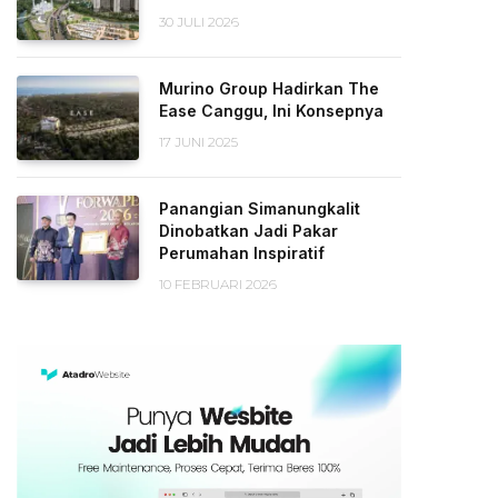
30 JULI 2026
Murino Group Hadirkan The
Ease Canggu, Ini Konsepnya
17 JUNI 2025
Panangian Simanungkalit
Dinobatkan Jadi Pakar
Perumahan Inspiratif
10 FEBRUARI 2026