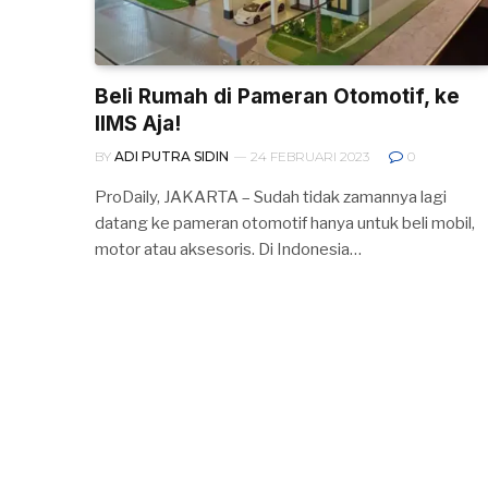
Beli Rumah di Pameran Otomotif, ke
IIMS Aja!
BY
ADI PUTRA SIDIN
24 FEBRUARI 2023
0
ProDaily, JAKARTA – Sudah tidak zamannya lagi
datang ke pameran otomotif hanya untuk beli mobil,
motor atau aksesoris. Di Indonesia…