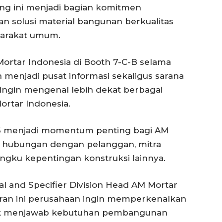
ang ini menjadi bagian komitmen
n solusi material bangunan berkualitas
yarakat umum.
tar Indonesia di Booth 7-C-B selama
n menjadi pusat informasi sekaligus sarana
 ingin mengenal lebih dekat berbagai
ortar Indonesia.
26 menjadi momentum penting bagi AM
 hubungan dengan pelanggan, mitra
mangku kepentingan konstruksi lainnya.
 and Specifier Division Head AM Mortar
ran ini perusahaan ingin memperkenalkan
tuk menjawab kebutuhan pembangunan