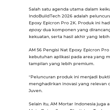
Salah satu agenda utama dalam keiku
IndoBuildTech 2026 adalah peluncura
Epoxy Epicron Pro 2K. Produk ini hadi
epoxy
dua komponen yang dirancang
kekuatan, serta hasil akhir yang lebih
AM 56 Pengisi Nat Epoxy Epicron P
kebutuhan aplikasi pada area yang 
tampilan yang lebih premium.
“Peluncuran produk ini menjadi buk
menghadirkan inovasi yang relevan 
Juven.
Selain itu, AM Mortar Indonesia ju