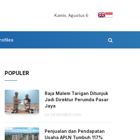
Kamis, Agustus 6
rofiles
POPULER
Raja Malem Tarigan Ditunjuk
Jadi Direktur Perumda Pasar
Jaya
24 DESEMBER 2025
Penjualan dan Pendapatan
Usaha APLN Tumbuh 117%