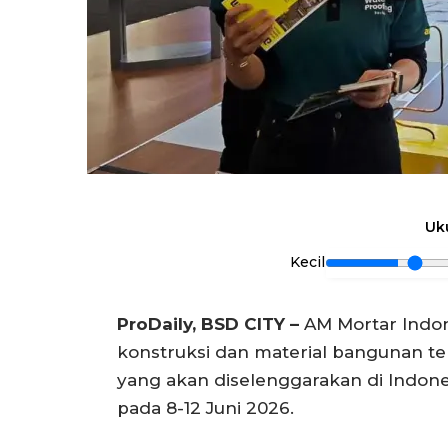
Uk
Kecil
ProDaily, BSD CITY –
AM Mortar Indon
konstruksi dan material bangunan ter
yang akan diselenggarakan di Indones
pada 8-12 Juni 2026.