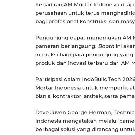
Kehadiran AM Mortar Indonesia di aj
perusahaan untuk terus menghadirka
bagi profesional konstruksi dan mas
Pengunjung dapat menemukan AM Mor
pameran berlangsung.
Booth
ini aka
interaksi bagi para pengunjung yang
produk dan inovasi terbaru dari AM M
Partisipasi dalam IndoBuildTech 20
Mortar Indonesia untuk memperkuat
bisnis, kontraktor, arsitek, serta pe
Dave Juven George Herman, Technical
Indonesia mengatakan melalui pame
berbagai solusi yang dirancang un