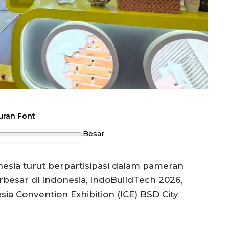
uran Font
Besar
esia turut berpartisipasi dalam pameran
besar di Indonesia, IndoBuildTech 2026,
ia Convention Exhibition (ICE) BSD City