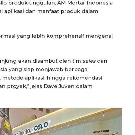
lio produk unggulan, AM Mortar Indonesia
 aplikasi dan manfaat produk dalam
rmasi yang lebih komprehensif mengenai
njung akan disambut oleh tim
sales
dan
esia yang siap menjawab berbagai
k, metode aplikasi, hingga rekomendasi
n proyek,” jelas Dave Juven dalam