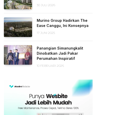
30 JULI 2026
Murino Group Hadirkan The
Ease Canggu, Ini Konsepnya
17 JUNI 2025
Panangian Simanungkalit
Dinobatkan Jadi Pakar
Perumahan Inspiratif
10 FEBRUARI 2026