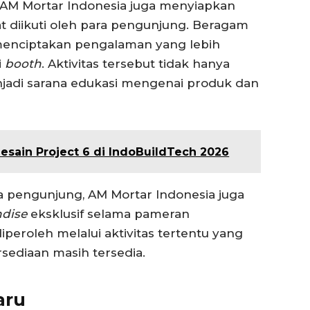
, AM Mortar Indonesia juga menyiapkan
at diikuti oleh para pengunjung. Beragam
 menciptakan pengalaman yang lebih
i
booth
. Aktivitas tersebut tidak hanya
njadi sarana edukasi mengenai produk dan
esain Project 6 di IndoBuildTech 2026
a pengunjung, AM Mortar Indonesia juga
ndise
eksklusif selama pameran
diperoleh melalui aktivitas tertentu yang
ediaan masih tersedia.
aru