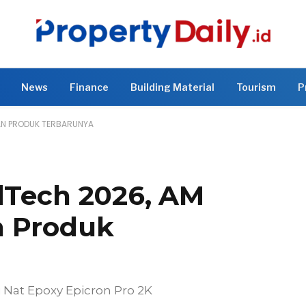
News
Finance
Building Material
Tourism
P
AN PRODUK TERBARUNYA
ldTech 2026, AM
n Produk
 Nat Epoxy Epicron Pro 2K