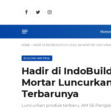
Facebook
Twitter
Instagram
Home
HOME
»
HADIR DI INDOBUILDTECH 2026, AM MORTAR LUNCURK
BUILDING MATERIAL
Hadir di IndoBui
Mortar Luncurka
Terbarunya
Luncurkan produk terbaru, AM 56 Pengisi