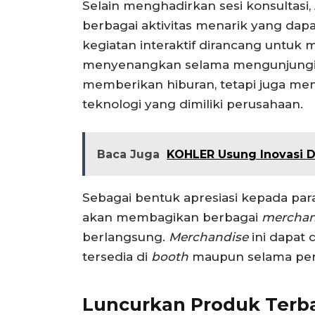
Selain menghadirkan sesi konsultasi
berbagai aktivitas menarik yang dap
kegiatan interaktif dirancang untuk
menyenangkan selama mengunjung
memberikan hiburan, tetapi juga me
teknologi yang dimiliki perusahaan.
Baca Juga
KOHLER Usung Inovasi D
Sebagai bentuk apresiasi kepada par
akan membagikan berbagai
mercha
berlangsung.
Merchandise
ini dapat 
tersedia di
booth
maupun selama pers
Luncurkan Produk Terb