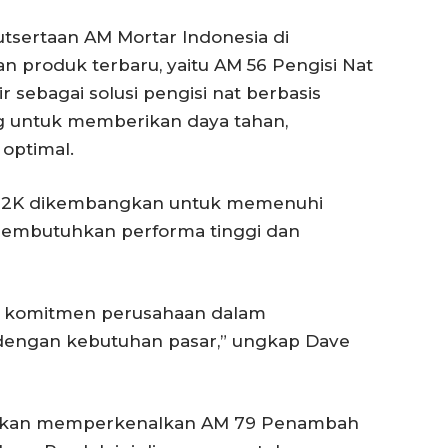
tsertaan AM Mortar Indonesia di
n produk terbaru, yaitu AM 56 Pengisi Nat
r sebagai solusi pengisi nat berbasis
 untuk memberikan daya tahan,
 optimal.
ro 2K dikembangkan untuk memenuhi
membutuhkan performa tinggi dan
ti komitmen perusahaan dalam
dengan kebutuhan pasar,” ungkap Dave
ga akan memperkenalkan AM 79 Penambah