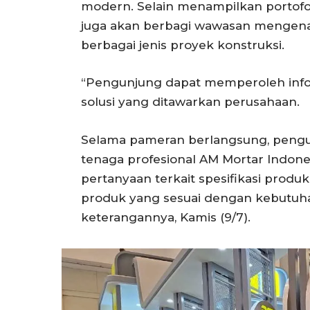
modern. Selain menampilkan portofo
juga akan berbagi wawasan mengenai
berbagai jenis proyek konstruksi.
“Pengunjung dapat memperoleh info
solusi yang ditawarkan perusahaan.
Selama pameran berlangsung, pengu
tenaga profesional AM Mortar Indon
pertanyaan terkait spesifikasi produ
produk yang sesuai dengan kebutuha
keterangannya, Kamis (9/7).