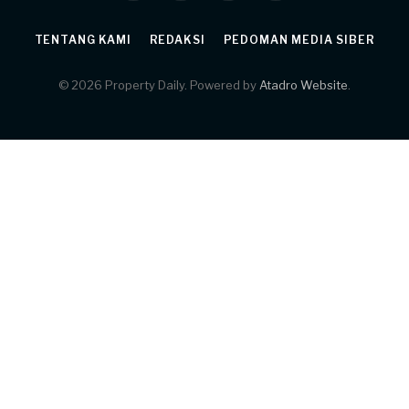
TENTANG KAMI
REDAKSI
PEDOMAN MEDIA SIBER
© 2026 Property Daily. Powered by
Atadro Website
.