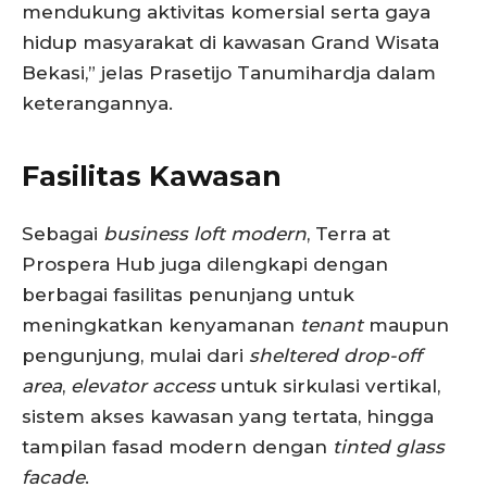
mendukung aktivitas komersial serta gaya
hidup masyarakat di kawasan Grand Wisata
Bekasi,” jelas Prasetijo Tanumihardja dalam
keterangannya.
Fasilitas Kawasan
Sebagai
business loft modern
, Terra at
Prospera Hub juga dilengkapi dengan
berbagai fasilitas penunjang untuk
meningkatkan kenyamanan
tenant
maupun
pengunjung, mulai dari
sheltered drop-off
area
,
elevator access
untuk sirkulasi vertikal,
sistem akses kawasan yang tertata, hingga
tampilan fasad modern dengan
tinted glass
facade
.