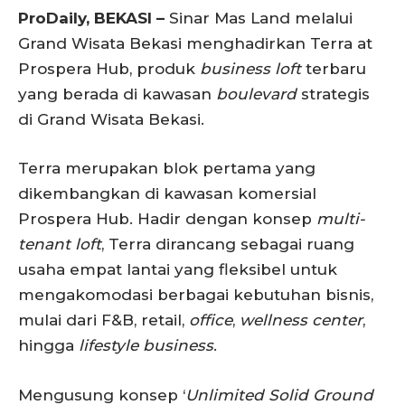
ProDaily, BEKASI –
Sinar Mas Land melalui
Grand Wisata Bekasi menghadirkan Terra at
Prospera Hub, produk
business loft
terbaru
yang berada di kawasan
boulevard
strategis
di Grand Wisata Bekasi.
Terra merupakan blok pertama yang
dikembangkan di kawasan komersial
Prospera Hub. Hadir dengan konsep
multi-
tenant loft
, Terra dirancang sebagai ruang
usaha empat lantai yang fleksibel untuk
mengakomodasi berbagai kebutuhan bisnis,
mulai dari F&B, retail,
office
,
wellness center
,
hingga
lifestyle business
.
Mengusung konsep ‘
Unlimited Solid Ground