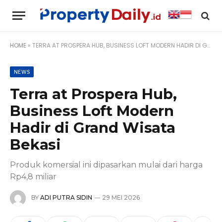
HOME
»
TERRA AT PROSPERA HUB, BUSINESS LOFT MODERN HADIR DI GRAND WISATA BEKASI
NEWS
Terra at Prospera Hub,
Business Loft Modern
Hadir di Grand Wisata
Bekasi
Produk komersial ini dipasarkan mulai dari harga
Rp4,8 miliar
BY
ADI PUTRA SIDIN
29 MEI 2026