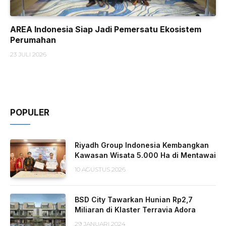
AREA Indonesia Siap Jadi Pemersatu Ekosistem
Perumahan
23 JULI 2026
POPULER
Riyadh Group Indonesia Kembangkan
Kawasan Wisata 5.000 Ha di Mentawai
10 AGUSTUS 2026
BSD City Tawarkan Hunian Rp2,7
Miliaran di Klaster Terravia Adora
29 JANUARI 2024