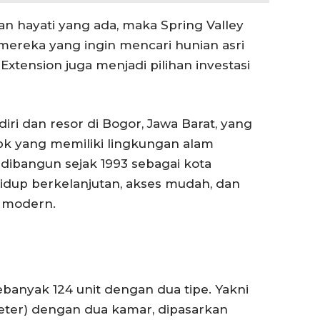
 hayati yang ada, maka Spring Valley
 mereka yang ingin mencari hunian asri
Extension juga menjadi pilihan investasi
iri dan resor di Bogor, Jawa Barat, yang
bk yang memiliki lingkungan alam
dibangun sejak 1993 sebagai kota
idup berkelanjutan, akses mudah, dan
s modern.
ebanyak 124 unit dengan dua tipe. Yakni
 meter) dengan dua kamar, dipasarkan