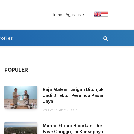
Jumat, Agustus 7
rofiles
POPULER
Raja Malem Tarigan Ditunjuk
Jadi Direktur Perumda Pasar
Jaya
24 DESEMBER 2025
Murino Group Hadirkan The
Ease Canggu, Ini Konsepnya