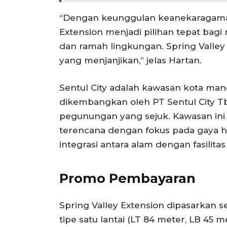
“Dengan keunggulan keanekaragaman
Extension menjadi pilihan tepat bagi
dan ramah lingkungan. Spring Valley 
yang menjanjikan,” jelas Hartan.
Sentul City adalah kawasan kota mand
dikembangkan oleh PT Sentul City T
pegunungan yang sejuk. Kawasan ini 
terencana dengan fokus pada gaya h
integrasi antara alam dengan fasilita
Promo Pembayaran
Spring Valley Extension dipasarkan s
tipe satu lantai (LT 84 meter, LB 45