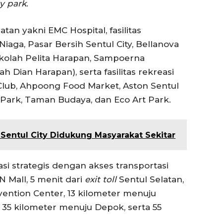
gy park
.
hatan yakni EMC Hospital, fasilitas
Niaga, Pasar Bersih Sentul City, Bellanova
Sekolah Pelita Harapan, Sampoerna
 Dian Harapan), serta fasilitas rekreasi
 Club, Ahpoong Food Market, Aston Sentul
Park, Taman Budaya, dan Eco Art Park.
Sentul City Didukung Masyarakat Sekitar
asi strategis dengan akses transportasi
 Mall, 5 menit dari
exit toll
Sentul Selatan,
nvention Center, 13 kilometer menuju
 35 kilometer menuju Depok, serta 55