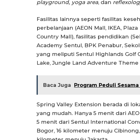
playground, yoga area
, dan
reflexolo
Fasilitas lainnya seperti fasilitas kese
perbelanjaan (AEON Mall, IKEA, Plaza 
Country Mall), fasilitas pendidikan (
Academy Sentul, BPK Penabur, Sekolah
yang meliputi Sentul Highlands Golf
Lake, Jungle Land Adventure Theme 
Baca Juga
Program Peduli Sesama 
Spring Valley Extension berada di lok
yang mudah. Hanya 5 menit dari AEON
5 menit dari Sentul International Co
Bogor, 16 kilometer menuju Cibinong,
kilometer menuju Jakarta.