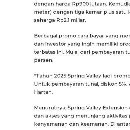
dengan harga Rp900 jutaan. Kemudian 
meter) dengan tiga kamar plus satu
seharga Rp2,1 miliar.
Berbagai promo cara bayar yang me
dan investor yang ingin memiliki pr
terbatas ini. Mulai dari pembayaran t
persen.
“Tahun 2025 Spring Valley lagi prom
Untuk pembayaran tunai, diskon 5%. A
Hartan.
Menurutnya, Spring Valley Extension 
dan akses yang menunjang aktivita
kenyamanan dan keamanan. Di anta