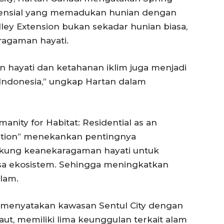
idensial yang memadukan hunian dengan
ley Extension bukan sekadar hunian biasa,
ragaman hayati.
n hayati dan ketahanan iklim juga menjadi
Indonesia,” ungkap Hartan dalam
manity for Habitat: Residential as an
vation” menekankan pentingnya
ung keanekaragaman hayati untuk
sa ekosistem. Sehingga meningkatkan
lam.
ity menyatakan kawasan Sentul City dengan
aut, memiliki lima keunggulan terkait alam