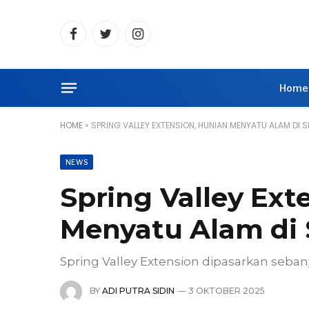
Facebook
Twitter
Instagram
Home
HOME
»
SPRING VALLEY EXTENSION, HUNIAN MENYATU ALAM DI S
NEWS
Spring Valley Ext
Menyatu Alam di 
Spring Valley Extension dipasarkan seban
BY
ADI PUTRA SIDIN
3 OKTOBER 2025