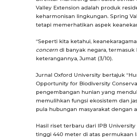
Valley Extension adalah produk res
keharmonisan lingkungan. Spring Val
tetapi memerhatikan aspek keaneka
“Seperti kita ketahui, keanekaragama
concern
di banyak negara, termasuk 
keterangannya, Jumat (3/10).
Jurnal Oxford University bertajuk “Hu
Opportunity for Biodiversity Conser
pengembangan hunian yang menduk
memulihkan fungsi ekosistem dan ja
pula hubungan masyarakat dengan a
Hasil riset terbaru dari IPB Univers
tinggi 440 meter di atas permukaan l