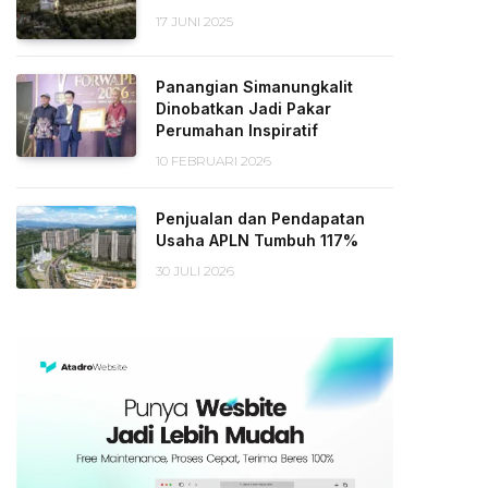
17 JUNI 2025
Panangian Simanungkalit
Dinobatkan Jadi Pakar
Perumahan Inspiratif
10 FEBRUARI 2026
Penjualan dan Pendapatan
Usaha APLN Tumbuh 117%
30 JULI 2026