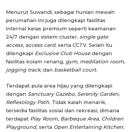
Menurut Suwandi, sebagai hunian mewah
perumahan ini juga dilengkapi fasilitas
internal kelas premium seperti keamanan
24/7 dengan sistem cluster,
single gate
access
,
access card
, serta CCTV. Selain itu
dilengkapi
Exclusive Club House
dengan
fasilitas kolam renang,
gym, meditation room,
jogging track
, dan
basketball court
.
Terdapat pula area hijau yang dilengkapi
dengan
Sanctuary Gazebo, Serenity Garden,
Reflexology Path
. Tidak kalah menarik,
tersedia fasilitas sosial dan rekreasi, dimana
terdapat
Play Room, Barbeque Area, Children
Playground,
serta
Open Entertaining Kitchen.