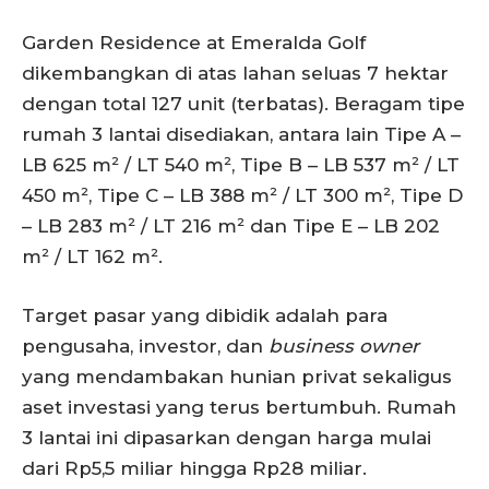
Garden Residence at Emeralda Golf
dikembangkan di atas lahan seluas 7 hektar
dengan total 127 unit (terbatas). Beragam tipe
rumah 3 lantai disediakan, antara lain Tipe A –
LB 625 m² / LT 540 m², Tipe B – LB 537 m² / LT
450 m², Tipe C – LB 388 m² / LT 300 m², Tipe D
– LB 283 m² / LT 216 m² dan Tipe E – LB 202
m² / LT 162 m².
Target pasar yang dibidik adalah para
pengusaha, investor, dan
business owner
yang mendambakan hunian privat sekaligus
aset investasi yang terus bertumbuh. Rumah
3 lantai ini dipasarkan dengan harga mulai
dari Rp5,5 miliar hingga Rp28 miliar.