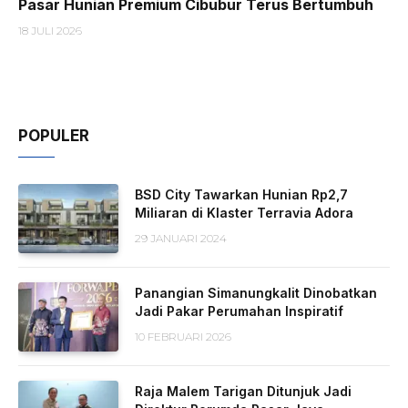
Pasar Hunian Premium Cibubur Terus Bertumbuh
18 JULI 2026
POPULER
BSD City Tawarkan Hunian Rp2,7
Miliaran di Klaster Terravia Adora
29 JANUARI 2024
Panangian Simanungkalit Dinobatkan
Jadi Pakar Perumahan Inspiratif
10 FEBRUARI 2026
Raja Malem Tarigan Ditunjuk Jadi