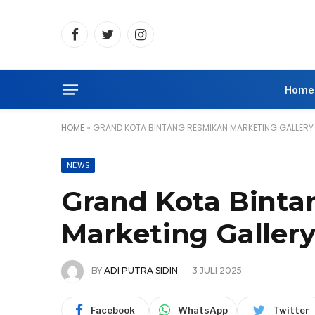
Facebook
Twitter
Instagram
Home
HOME
»
GRAND KOTA BINTANG RESMIKAN MARKETING GALLERY
NEWS
Grand Kota Bint
Marketing Galler
BY
ADI PUTRA SIDIN
3 JULI 2025
Facebook
WhatsApp
Twitter