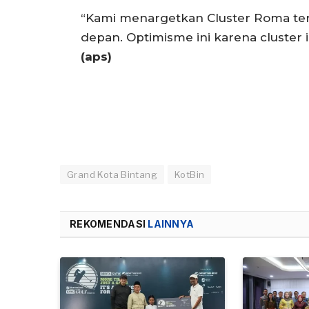
“Kami menargetkan Cluster Roma terj
depan. Optimisme ini karena cluster i
(aps)
Grand Kota Bintang
KotBin
REKOMENDASI
LAINNYA