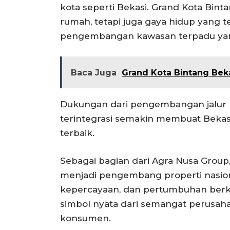
kota seperti Bekasi. Grand Kota Bi
rumah, tetapi juga gaya hidup yang t
pengembangan kawasan terpadu yan
Baca Juga
Grand Kota Bintang Beka
Dukungan dari pengembangan jalur LR
terintegrasi semakin membuat Bekasi
terbaik.
Sebagai bagian dari Agra Nusa Group
menjadi pengembang properti nasio
kepercayaan, dan pertumbuhan berk
simbol nyata dari semangat perusah
konsumen.