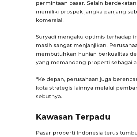
permintaan pasar. Selain berdekatan 
memiliki prospek jangka panjang se
komersial.
Suryadi mengaku optimis terhadap ind
masih sangat menjanjikan. Perusa
membutuhkan hunian berkualitas deng
yang memandang properti sebagai as
“Ke depan, perusahaan juga beren
kota strategis lainnya melalui pemb
sebutnya.
Kawasan Terpadu
Pasar properti Indonesia terus tumb