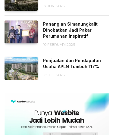
17 JUNI 2025
Panangian Simanungkalit
Dinobatkan Jadi Pakar
Perumahan Inspiratif
10 FEBRUARI 2026
Penjualan dan Pendapatan
Usaha APLN Tumbuh 117%
30 JULI 2026