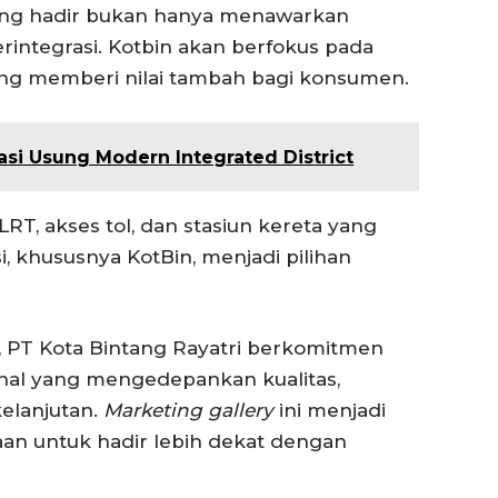
ntang hadir bukan hanya menawarkan
erintegrasi. Kotbin akan berfokus pada
g memberi nilai tambah bagi konsumen.
si Usung Modern Integrated District
T, akses tol, dan stasiun kereta yang
, khususnya KotBin, menjadi pilihan
, PT Kota Bintang Rayatri berkomitmen
nal yang mengedepankan kualitas,
elanjutan.
Marketing gallery
ini menjadi
aan untuk hadir lebih dekat dengan