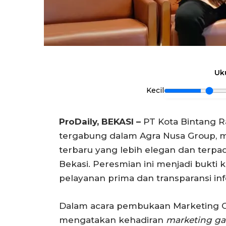
Uk
Kecil
ProDaily, BEKASI –
PT Kota Bintang Ra
tergabung dalam Agra Nusa Group,
terbaru yang lebih elegan dan terp
Bekasi. Peresmian ini menjadi buk
pelayanan prima dan transparansi in
Dalam acara pembukaan Marketing Gal
mengatakan kehadiran
marketing ga