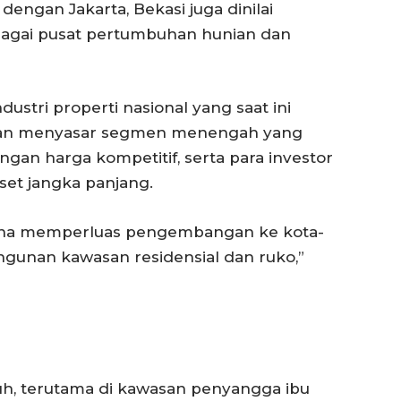
dengan Jakarta, Bekasi juga dinilai
bagai pusat pertumbuhan hunian dan
ustri properti nasional yang saat ini
haan menyasar segmen menengah yang
an harga kompetitif, serta para investor
et jangka panjang.
cana memperluas pengembangan ke kota-
angunan kawasan residensial dan ruko,”
uh, terutama di kawasan penyangga ibu