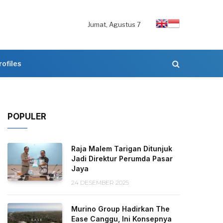
Jumat, Agustus 7
rofiles
POPULER
Raja Malem Tarigan Ditunjuk
Jadi Direktur Perumda Pasar
Jaya
24 DESEMBER 2025
Murino Group Hadirkan The
Ease Canggu, Ini Konsepnya