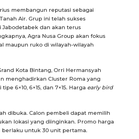
erius membangun reputasi sebagai
nah Air. Grup ini telah sukses
 Jabodetabek dan akan terus
gkapnya, Agra Nusa Group akan fokus
 maupun ruko di wilayah-wilayah
Grand Kota Bintang, Orri Hermansyah
an menghadirkan Cluster Roma yang
i tipe 6×10, 6×15, dan 7×15. Harga
early bird
lah dibuka. Calon pembeli dapat memilih
ukan lokasi yang diinginkan. Promo harga
a berlaku untuk 30 unit pertama.