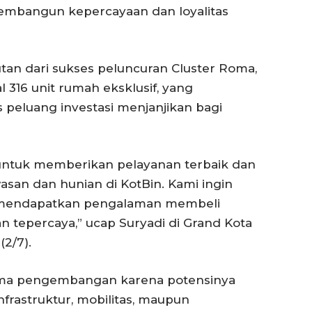
embangun kepercayaan dan loyalitas
utan dari sukses peluncuran Cluster Roma,
316 unit rumah eksklusif, yang
s peluang investasi menjanjikan bagi
 untuk memberikan pelayanan terbaik dan
san dan hunian di KotBin. Kami ingin
 mendapatkan pengalaman membeli
n tepercaya,” ucap Suryadi di Grand Kota
(2/7).
utama pengembangan karena potensinya
infrastruktur, mobilitas, maupun