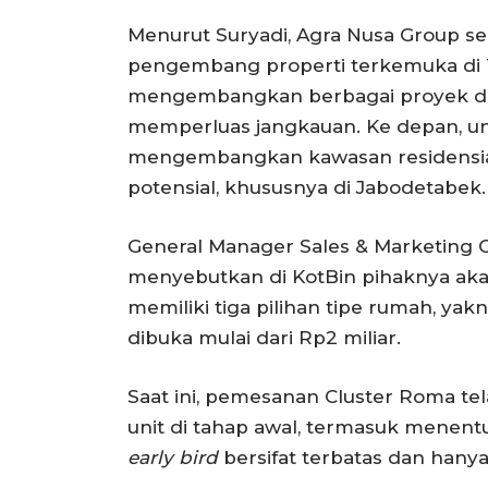
Menurut Suryadi, Agra Nusa Group s
pengembang properti terkemuka di Ta
mengembangkan berbagai proyek di
memperluas jangkauan. Ke depan, un
mengembangkan kawasan residensial
potensial, khususnya di Jabodetabek.
General Manager Sales & Marketing 
menyebutkan di KotBin pihaknya ak
memiliki tiga pilihan tipe rumah, yakn
dibuka mulai dari Rp2 miliar.
Saat ini, pemesanan Cluster Roma te
unit di tahap awal, termasuk menent
early bird
bersifat terbatas dan hany