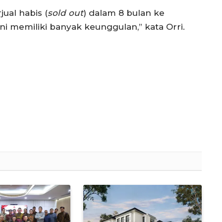
ual habis (
sold out
) dalam 8 bulan ke
ni memiliki banyak keunggulan,” kata Orri.