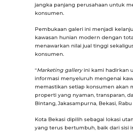
jangka panjang perusahaan untuk m
konsumen.
Pembukaan galeri ini menjadi kelanj
kawasan hunian modern dengan total 
menawarkan nilai jual tinggi sekaligu
konsumen.
“
Marketing gallery
ini kami hadirkan
informasi menyeluruh mengenai kawa
memastikan setiap konsumen akan
properti yang nyaman, transparan, da
Bintang, Jakasampurna, Bekasi, Rabu 
Kota Bekasi dipilih sebagai lokasi 
yang terus bertumbuh, baik dari sisi 