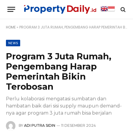
HOME
»
PROGRAM 3 JUTA RUMAH, PENGEMBANG HARAP PEMERINTAH BIKIN TEROBOSAN
NEWS
Program 3 Juta Rumah,
Pengembang Harap
Pemerintah Bikin
Terobosan
Perlu kolaborasi mengatasi sumbatan dan
hambatan baik dari sisi supply maupun demand-
nya agar program 3 juta rumah bisa berjalan
BY
ADI PUTRA SIDIN
11 DESEMBER 2024