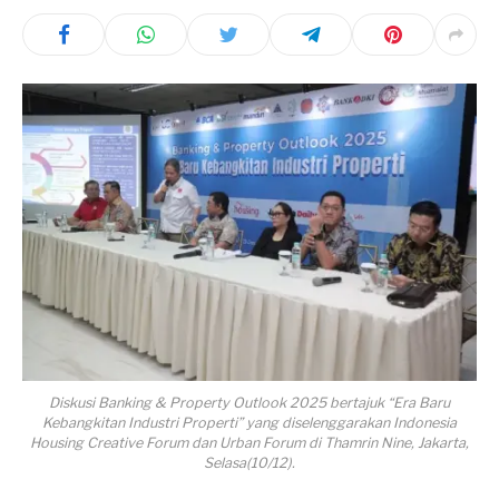
Diskusi Banking & Property Outlook 2025 bertajuk “Era Baru
Kebangkitan Industri Properti” yang diselenggarakan Indonesia
Housing Creative Forum dan Urban Forum di Thamrin Nine, Jakarta,
Selasa(10/12).