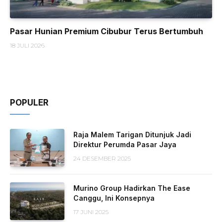
Pasar Hunian Premium Cibubur Terus Bertumbuh
18 JULI 2026
POPULER
Raja Malem Tarigan Ditunjuk Jadi
Direktur Perumda Pasar Jaya
24 DESEMBER 2025
Murino Group Hadirkan The Ease
Canggu, Ini Konsepnya
17 JUNI 2025