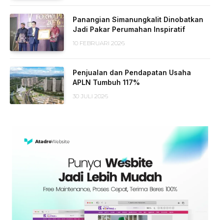
Panangian Simanungkalit Dinobatkan
Jadi Pakar Perumahan Inspiratif
10 FEBRUARI 2026
Penjualan dan Pendapatan Usaha
APLN Tumbuh 117%
30 JULI 2026