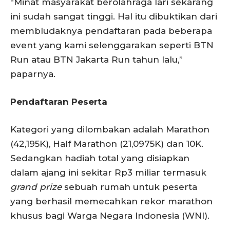
“Minat masyarakat berolahraga lari sekarang
ini sudah sangat tinggi. Hal itu dibuktikan dari
membludaknya pendaftaran pada beberapa
event yang kami selenggarakan seperti BTN
Run atau BTN Jakarta Run tahun lalu,”
paparnya.
Pendaftaran Peserta
Kategori yang dilombakan adalah Marathon
(42,195K), Half Marathon (21,0975K) dan 10K.
Sedangkan hadiah total yang disiapkan
dalam ajang ini sekitar Rp3 miliar termasuk
grand prize
sebuah rumah untuk peserta
yang berhasil memecahkan rekor marathon
khusus bagi Warga Negara Indonesia (WNI).