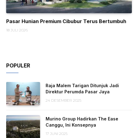
Pasar Hunian Premium Cibubur Terus Bertumbuh
18 JULI 2026
POPULER
Raja Malem Tarigan Ditunjuk Jadi
Direktur Perumda Pasar Jaya
24 DESEMBER 2025
Murino Group Hadirkan The Ease
Canggu, Ini Konsepnya
17 JUNI 2025