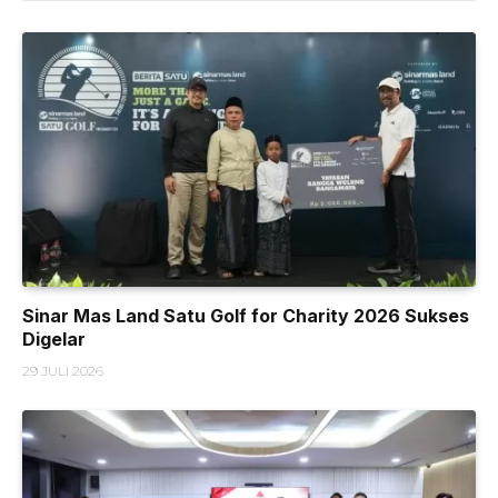
Sinar Mas Land Satu Golf for Charity 2026 Sukses
Digelar
29 JULI 2026