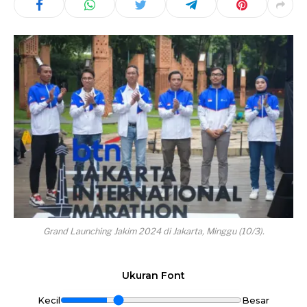
Grand Launching Jakim 2024 di Jakarta, Minggu (10/3).
Ukuran Font
Kecil
Besar