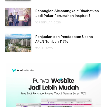
Panangian Simanungkalit Dinobatkan
Jadi Pakar Perumahan Inspiratif
10 FEBRUARI 2026
Penjualan dan Pendapatan Usaha
APLN Tumbuh 117%
30 JULI 2026