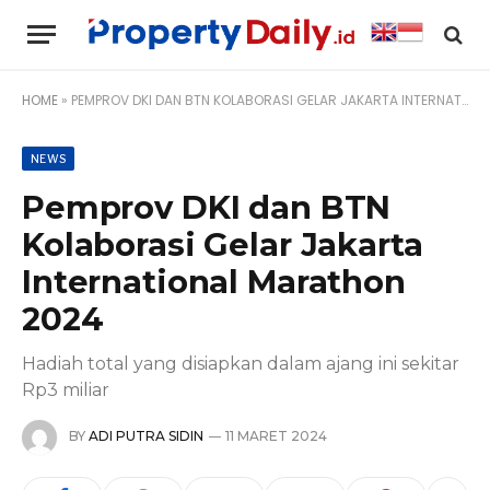
HOME
»
PEMPROV DKI DAN BTN KOLABORASI GELAR JAKARTA INTERNATIONAL MARATHON 2024
NEWS
Pemprov DKI dan BTN
Kolaborasi Gelar Jakarta
International Marathon
2024
Hadiah total yang disiapkan dalam ajang ini sekitar
Rp3 miliar
BY
ADI PUTRA SIDIN
11 MARET 2024