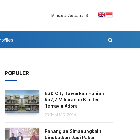
Minggu, Agustus 9
rofiles
POPULER
BSD City Tawarkan Hunian
Rp2,7 Miliaran di Klaster
Terravia Adora
29 JANUARI 2024
Panangian Simanungkalit
Dinobatkan Jadi Pakar