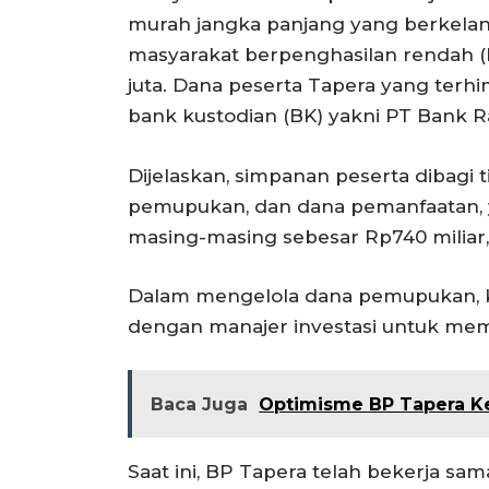
murah jangka panjang yang berkela
masyarakat berpenghasilan rendah 
juta. Dana peserta Tapera yang terhi
bank kustodian (BK) yakni PT Bank R
Dijelaskan, simpanan peserta dibagi 
pemupukan, dan dana pemanfaatan, y
masing-masing sebesar Rp740 miliar, Rp
Dalam mengelola dana pemupukan, ka
dengan manajer investasi untuk membu
Baca Juga
Optimisme BP Tapera Ke
Saat ini, BP Tapera telah bekerja sam