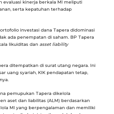
evaluasi kinerja berkala MI meliputi
layanan, serta kepatuhan terhadap
tofolio investasi dana Tapera didominasi
tidak ada penempatan di saham. BP Tapera
ala likuiditas dan
asset liability
a ditempatkan di surat utang negara. Ini
sar uang syariah, KIK pendapatan tetap,
nya.
dana pemupukan Tapera dikelola
aset dan liabilitas (ALM) berdasarkan
kelola MI yang berpengalaman dan memiliki