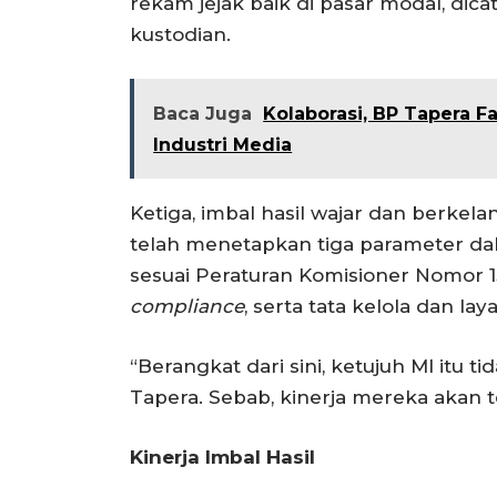
rekam jejak baik di pasar modal, dica
kustodian.
Baca Juga
Kolaborasi, BP Tapera F
Industri Media
Ketiga, imbal hasil wajar dan berke
telah menetapkan tiga parameter dala
sesuai Peraturan Komisioner Nomor 13
compliance
, serta tata kelola dan lay
“Berangkat dari sini, ketujuh MI itu
Tapera. Sebab, kinerja mereka akan te
Kinerja Imbal Hasil