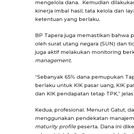
mengelola dana. Kemudian dilakukan 
kinerja imbal hasil, tata kelola dan 
ketentuan yang berlaku.
BP Tapera juga memastikan bahwa por
oleh surat utang negara (SUN) dan 
juga aktif melakukan monitoring berk
management.
“Sebanyak 65% dana pemupukan Taper
berlaku untuk KIK pasar uang, KIK pa
dan KIK pendapatan tetap TPK,” jelas
Kedua, profesional. Menurut Gatut, 
menggunakan pendekatan manajemen 
maturity profile
peserta. Dana ini di