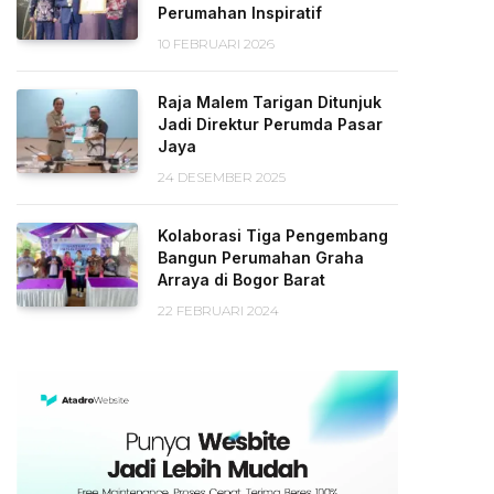
Perumahan Inspiratif
10 FEBRUARI 2026
Raja Malem Tarigan Ditunjuk
Jadi Direktur Perumda Pasar
Jaya
24 DESEMBER 2025
Kolaborasi Tiga Pengembang
Bangun Perumahan Graha
Arraya di Bogor Barat
22 FEBRUARI 2024