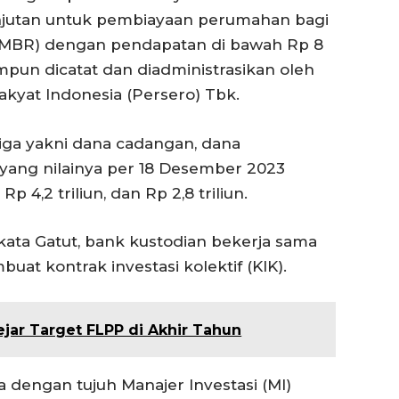
njutan untuk pembiayaan perumahan bagi
(MBR) dengan pendapatan di bawah Rp 8
mpun dicatat dan diadministrasikan oleh
akyat Indonesia (Persero) Tbk.
tiga yakni dana cadangan, dana
ang nilainya per 18 Desember 2023
 4,2 triliun, dan Rp 2,8 triliun.
ta Gatut, bank kustodian bekerja sama
at kontrak investasi kolektif (KIK).
jar Target FLPP di Akhir Tahun
a dengan tujuh Manajer Investasi (MI)