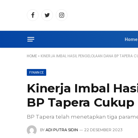
Facebook
Twitter
Instagram
Home
HOME
»
KINERJA IMBAL HASIL PENGELOLAAN DANA BP TAPERA C
FINANCE
Kinerja Imbal Has
BP Tapera Cukup 
BP Tapera telah menetapkan tiga paramet
BY
ADI PUTRA SIDIN
22 DESEMBER 2023