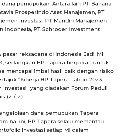
a dana pemupukan. Antara lain PT Bahana
avia Prosperindo Aset Manajemen, PT
jemen Investasi, PT Mandiri Manajemen
en Indonesia, PT Schroder Investment
 pasar reksadana di Indonesia. Jadi, MI
, sedangkan BP Tapera berperan untuk
 mencapai imbal hasil baik dengan risiko
ertajuk “Kinerja BP Tapera Tahun 2023:
 Investasi” yang diadakan Forum Peduli
 (21/12).
 pengelolaan dana pemupukan Tapera.
lam hal ini, BP Tapera selalu memantau
rtofolio investasi setiap MI dalam