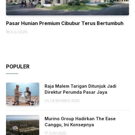
Pasar Hunian Premium Cibubur Terus Bertumbuh
18 JULI 2026
POPULER
Raja Malem Tarigan Ditunjuk Jadi
Direktur Perumda Pasar Jaya
24 DESEMBER 2025
Murino Group Hadirkan The Ease
Canggu, Ini Konsepnya
17 JUNI 2025