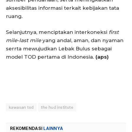
aksesibilitas informasi terkait kebijakan tata
ruang.
Selanjutnya, menciptakan interkoneksi
first
mile-last mile
yang andal, aman, dan nyaman
serrta mewujudkan Lebak Bulus sebagai
model TOD pertama di Indonesia.
(aps)
kawasan tod
the hud institute
REKOMENDASI
LAINNYA