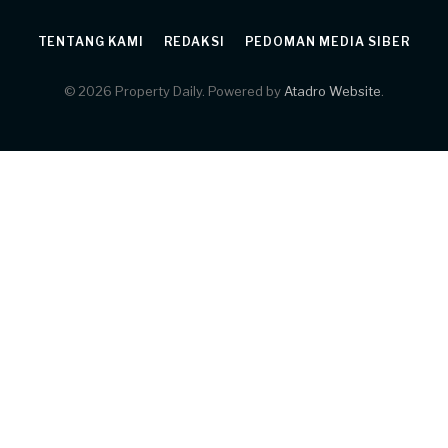
TENTANG KAMI
REDAKSI
PEDOMAN MEDIA SIBER
© 2026 Property Daily. Powered by
Atadro Website
.