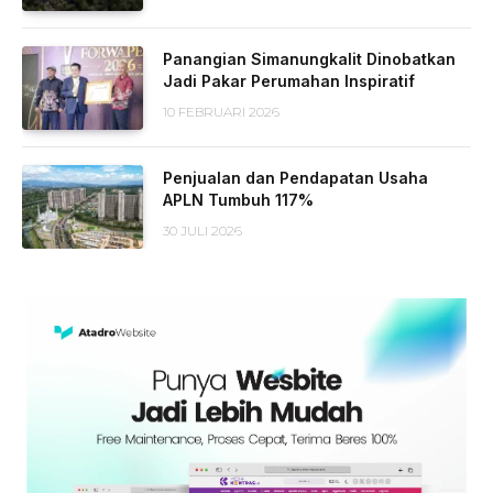
Panangian Simanungkalit Dinobatkan
Jadi Pakar Perumahan Inspiratif
10 FEBRUARI 2026
Penjualan dan Pendapatan Usaha
APLN Tumbuh 117%
30 JULI 2026