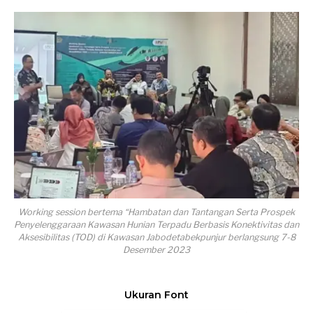
Working session bertema “Hambatan dan Tantangan Serta Prospek
Penyelenggaraan Kawasan Hunian Terpadu Berbasis Konektivitas dan
Aksesibilitas (TOD) di Kawasan Jabodetabekpunjur berlangsung 7-8
Desember 2023
Ukuran Font