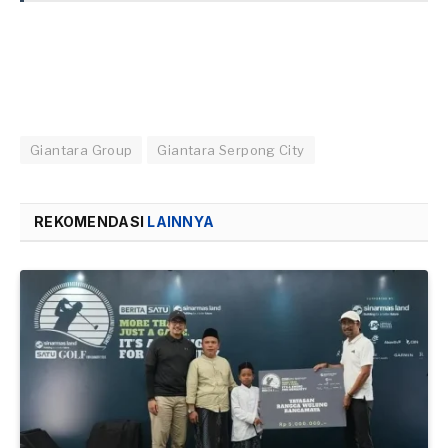
Giantara Group
Giantara Serpong City
REKOMENDASI
LAINNYA