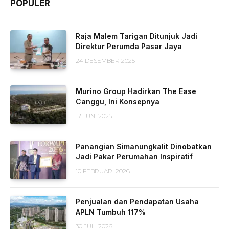
POPULER
Raja Malem Tarigan Ditunjuk Jadi
Direktur Perumda Pasar Jaya
24 DESEMBER 2025
Murino Group Hadirkan The Ease
Canggu, Ini Konsepnya
17 JUNI 2025
Panangian Simanungkalit Dinobatkan
Jadi Pakar Perumahan Inspiratif
10 FEBRUARI 2026
Penjualan dan Pendapatan Usaha
APLN Tumbuh 117%
30 JULI 2026