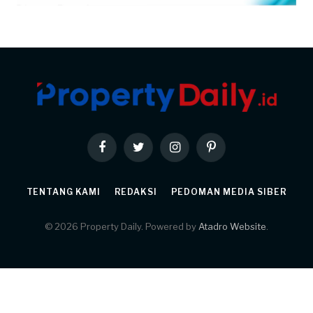
Facebook
Twitter
Instagram
Pinterest
TENTANG KAMI
REDAKSI
PEDOMAN MEDIA SIBER
© 2026 Property Daily. Powered by
Atadro Website
.