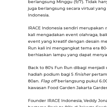
berlangsung Minggu (9/7). Tidak ha
juga berlangsung secara virtual yang 
Indonesia.
IRACE Indonesia sendiri merupakan
kali mengadakan event olahraga, bai
event yang kreatif dengan desain med
Run kali ini mengangkat tema era 80
berhiaskan lampu yang dapat menyal
Back to 80’s Fun Run dibagi menjadi 
hadiah podium bagi 5
finisher
pertam
80an.
Flag off
berlangsung pukul 6.0
kawasan Food Garden Jakarta Garden 
Founder IRACE Indonesia, Veddy Jon