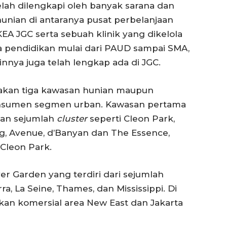
elah dilengkapi oleh banyak sarana dan
nian di antaranya pusat perbelanjaan
EA JGC serta sebuah klinik yang dikelola
ana pendidikan mulai dari PAUD sampai SMA,
innya juga telah lengkap ada di JGC.
diakan tiga kawasan hunian maupun
konsumen segmen urban. Kawasan pertama
kan sejumlah
cluster
seperti Cleon Park,
g, Avenue, d’Banyan dan The Essence,
Cleon Park.
er Garden yang terdiri dari sejumlah
a, La Seine, Thames, dan Mississippi. Di
akan komersial area New East dan Jakarta