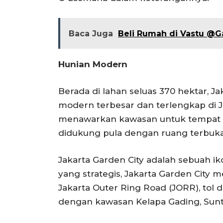
Baca Juga
Beli Rumah di Vastu @Ga
Hunian Modern
Berada di lahan seluas 370 hektar, J
modern terbesar dan terlengkap di Ja
menawarkan kawasan untuk tempat tin
didukung pula dengan ruang terbuka h
Jakarta Garden City adalah sebuah ik
yang strategis, Jakarta Garden City
Jakarta Outer Ring Road (JORR), tol
dengan kawasan Kelapa Gading, Sunt