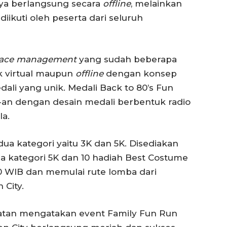
nya berlangsung secara
offline
, melainkan
diikuti oleh peserta dari seluruh
race management
yang sudah beberapa
k virtual maupun
offline
dengan konsep
ali yang unik. Medali Back to 80’s Fun
-an dengan desain medali berbentuk radio
a.
dua kategori yaitu 3K dan 5K. Disediakan
a kategori 5K dan 10 hadiah Best Costume
0 WIB dan memulai rute lomba dari
City.
atan mengatakan event Family Fun Run