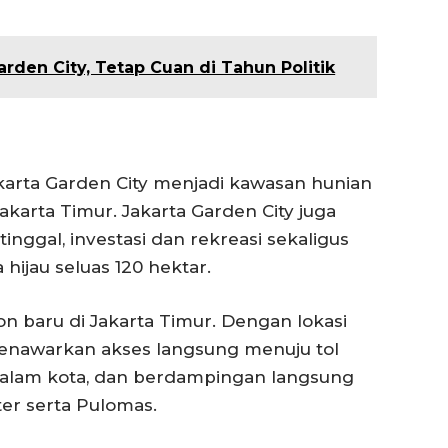
rden City, Tetap Cuan di Tahun Politik
akarta Garden City menjadi kawasan hunian
karta Timur. Jakarta Garden City juga
ggal, investasi dan rekreasi sekaligus
ijau seluas 120 hektar.
on baru di Jakarta Timur. Dengan lokasi
 menawarkan akses langsung menuju tol
 dalam kota, dan berdampingan langsung
er serta Pulomas.