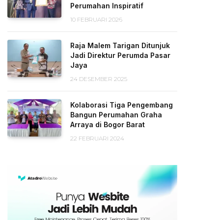
Perumahan Inspiratif
10 FEBRUARI 2026
Raja Malem Tarigan Ditunjuk
Jadi Direktur Perumda Pasar
Jaya
24 DESEMBER 2025
Kolaborasi Tiga Pengembang
Bangun Perumahan Graha
Arraya di Bogor Barat
22 FEBRUARI 2024