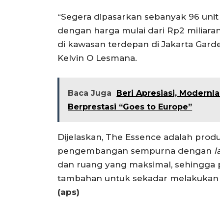
“Segera dipasarkan sebanyak 96 uni
dengan harga mulai dari Rp2 miliaran
di kawasan terdepan di Jakarta Garde
Kelvin O Lesmana.
Baca Juga
Beri Apresiasi, Modern
Berprestasi “Goes to Europe”
Dijelaskan, The Essence adalah pro
pengembangan sempurna dengan
l
dan ruang yang maksimal, sehingga 
tambahan untuk sekadar melakukan
(aps)