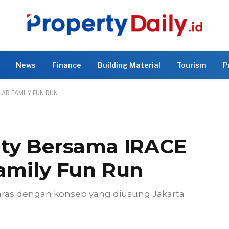
News
Finance
Building Material
Tourism
P
AR FAMILY FUN RUN
ity Bersama IRACE
Family Fun Run
aras dengan konsep yang diusung Jakarta