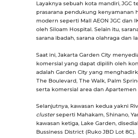
Layaknya sebuah kota mandiri, JGC t
prasarana pendukung kenyamanan hu
modern seperti Mall AEON JGC dan IK
oleh Siloam Hospital. Selain itu, sar
sarana ibadah, sarana olahraga dan la
Saat ini, Jakarta Garden City menye
komersial yang dapat dipilih oleh 
adalah Garden City yang menghadir
The Boulevard, The Walk, Palm Sprin
serta komersial area dan Apartemen 
Selanjutnya, kawasan kedua yakni Riv
cluster
seperti Mahakam, Shinano, Yarr
kawasan ketiga, Lake Garden, disedi
Bussiness District (Ruko JBD Lot 8C).