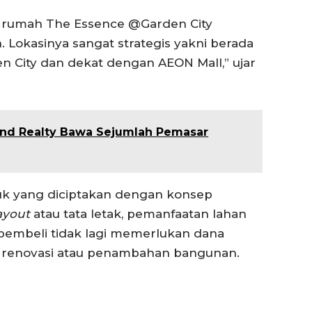
t rumah The Essence @Garden City
. Lokasinya sangat strategis yakni berada
n City dan dekat dengan AEON Mall,” ujar
land Realty Bawa Sejumlah Pemasar
duk yang diciptakan dengan konsep
ayout
atau tata letak, pemanfaatan lahan
pembeli tidak lagi memerlukan dana
 renovasi atau penambahan bangunan.