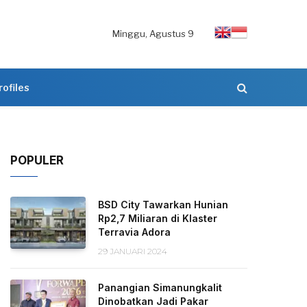
Minggu, Agustus 9
rofiles
POPULER
BSD City Tawarkan Hunian
Rp2,7 Miliaran di Klaster
Terravia Adora
29 JANUARI 2024
Panangian Simanungkalit
Dinobatkan Jadi Pakar