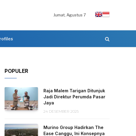
Jumat, Agustus 7
rofiles
POPULER
Raja Malem Tarigan Ditunjuk
Jadi Direktur Perumda Pasar
Jaya
24 DESEMBER 2025
Murino Group Hadirkan The
Ease Canggu, Ini Konsepnya