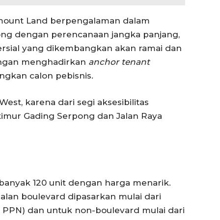
amount Land berpengalaman dalam
g dengan perencanaan jangka panjang,
sial yang dikembangkan akan ramai dan
 dengan menghadirkan
anchor tenant
gkan calon pebisnis.
est, karena dari segi aksesibilitas
 timur Gading Serpong dan Jalan Raya
banyak 120 unit dengan harga menarik.
lan boulevard dipasarkan mulai dari
k PPN) dan untuk non-boulevard mulai dari