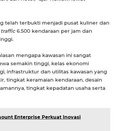
ng telah terbukti menjadi pusat kuliner dan
n
traffic
6.500 kendaraan per jam dan
inggi.
lasan mengapa kawasan ini sangat
 sewa semakin tinggi, kelas ekonomi
gi, infrastruktur dan utilitas kawasan yang
r, tingkat keramaian kendaraan, desain
amannya, tingkat kepadatan usaha serta
mount Enterprise Perkuat Inovasi