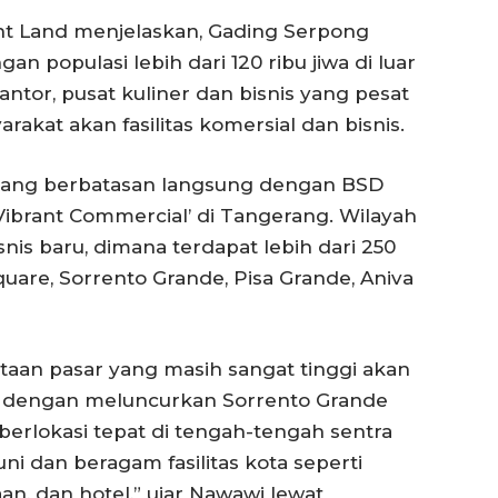
nt Land menjelaskan, Gading Serpong
n populasi lebih dari 120 ribu jiwa di luar
ntor, pusat kuliner dan bisnis yang pesat
kat akan fasilitas komersial dan bisnis.
ng yang berbatasan langsung dengan BSD
 Vibrant Commercial’ di Tangerang. Wilayah
snis baru, dimana terdapat lebih dari 250
quare, Sorrento Grande, Pisa Grande, Aniva
an pasar yang masih sangat tinggi akan
g dengan meluncurkan Sorrento Grande
 berlokasi tepat di tengah-tengah sentra
huni dan beragam fasilitas kota seperti
an, dan hotel,” ujar Nawawi lewat