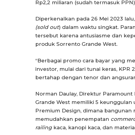
Rp2,2 miliaran (sudah termasuk PPN)
Diperkenalkan pada 26 Mei 2023 lalu, 
(sold out
) dalam waktu singkat. Para
tersebut karena antusiasme dan ke
produk Sorrento Grande West.
“Berbagai promo cara bayar yang m
investor, mulai dari tunai keras, KPR
bertahap dengan tenor dan angsuran
Norman Daulay, Direktur Paramoun
Grande West memiliki 5 keunggulan 
Premium Design, dimana bangunan m
memudahkan penempatan
commerci
railing
kaca, kanopi kaca, dan materia