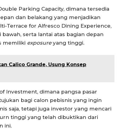
Double Parking Capacity, dimana tersedia
 depan dan belakang yang menjadikan
lti-Terrace for Alfresco Dining Experience,
i bawah, serta lantai atas bagian depan
s memiliki
exposure
yang tinggi.
kan Calico Grande, Usung Konsep
 of Investment, dimana pangsa pasar
ujukan bagi calon pebisnis yang ingin
saja, tetapi juga investor yang mencari
rn tinggi yang telah dibuktikan dari
 ini.