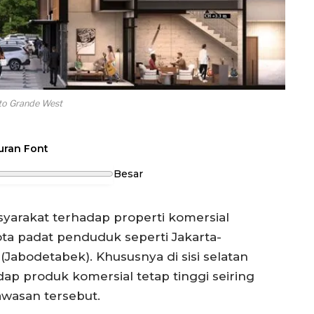
to Grande West
uran Font
Besar
arakat terhadap properti komersial
ta padat penduduk seperti Jakarta-
abodetabek). Khususnya di sisi selatan
ap produk komersial tetap tinggi seiring
wasan tersebut.