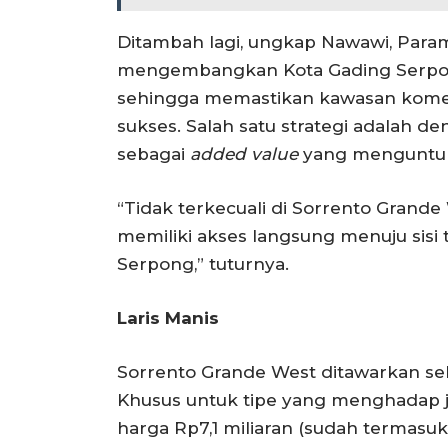
Ditambah lagi, ungkap Nawawi, Par
mengembangkan Kota Gading Serpon
sehingga memastikan kawasan komer
sukses. Salah satu strategi adalah
sebagai
added value
yang menguntun
“Tidak terkecuali di Sorrento Grande W
memiliki akses langsung menuju sisi
Serpong,” tuturnya.
Laris Manis
Sorrento Grande West ditawarkan se
Khusus untuk tipe yang menghadap ja
harga Rp7,1 miliaran (sudah termasu