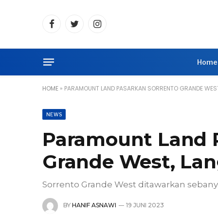
Facebook
Twitter
Instagram
Home
HOME
»
PARAMOUNT LAND PASARKAN SORRENTO GRANDE WEST
NEWS
Paramount Land 
Grande West, Lan
Sorrento Grande West ditawarkan sebanya
BY
HANIF ASNAWI
19 JUNI 2023