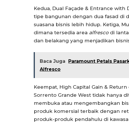
Kedua, Dual Façade & Entrance with 
tipe bangunan dengan dua fasad di
suasana bisnis lebih hidup. Ketiga, Mu
dimana tersedia area
alfresco
di lanta
dan belakang yang menjadikan bisni
Baca Juga
Paramount Petals Pasar
Alfresco
Keempat, High Capital Gain & Return
Sorrento Grande West tidak hanya dit
membuka atau mengembangkan bisnis 
produk komersial terbaik dengan retu
produk-produk pendahulu di kawasan