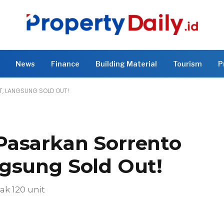
News
Finance
Building Material
Tourism
P
, LANGSUNG SOLD OUT!
Pasarkan Sorrento
gsung Sold Out!
k 120 unit