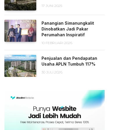
17 JUNI 2025
Panangian Simanungkalit
Dinobatkan Jadi Pakar
Perumahan Inspiratif
10 FEBRUARI 2026
Penjualan dan Pendapatan
Usaha APLN Tumbuh 117%
30 JULI 2026