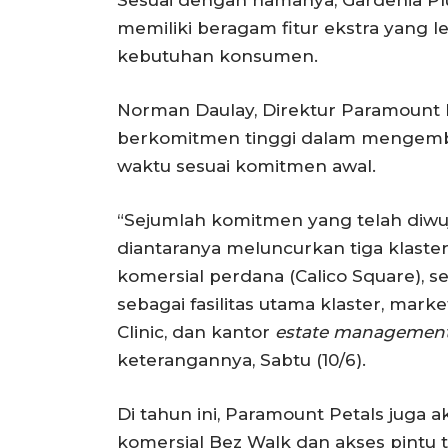
memiliki beragam fitur ekstra yang l
kebutuhan konsumen.
Norman Daulay, Direktur Paramoun
berkomitmen tinggi dalam mengemb
waktu sesuai komitmen awal.
“Sejumlah komitmen yang telah diwuj
diantaranya meluncurkan tiga klaster
komersial perdana (Calico Square),
sebagai fasilitas utama klaster, mark
Clinic, dan kantor
estate management
keterangannya, Sabtu (10/6).
Di tahun ini, Paramount Petals jug
komersial Bez Walk dan akses pintu 