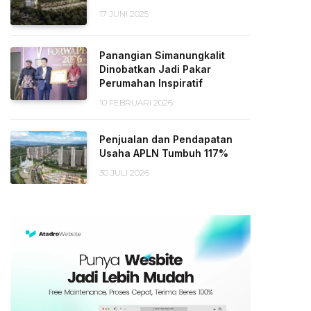
17 JUNI 2025
Panangian Simanungkalit
Dinobatkan Jadi Pakar
Perumahan Inspiratif
10 FEBRUARI 2026
Penjualan dan Pendapatan
Usaha APLN Tumbuh 117%
30 JULI 2026