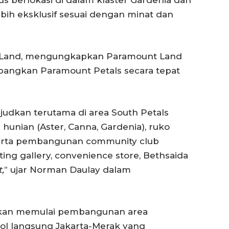
ebih eksklusif sesuai dengan minat dan
t Land, mengungkapkan Paramount Land
angkan Paramount Petals secara tepat
udkan terutama di area South Petals
 hunian (Aster, Canna, Gardenia), ruko
 serta pembangunan community club
eting gallery, convenience store, Bethsaida
,
” ujar Norman Daulay dalam
a akan memulai pembangunan area
tol langsung Jakarta-Merak yang