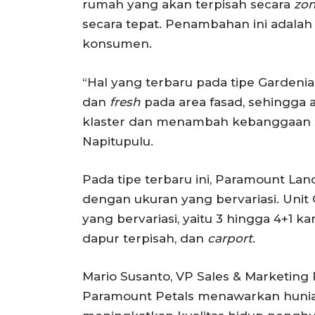
rumah yang akan terpisah secara
zo
secara tepat. Penambahan ini adalah
konsumen.
“Hal yang terbaru pada tipe Gardenia
dan
fresh
pada area fasad, sehingga
klaster dan menambah kebanggaan 
Napitupulu.
Pada tipe terbaru ini, Paramount La
dengan ukuran yang bervariasi. Unit
yang bervariasi, yaitu 3 hingga 4+1 k
dapur terpisah, dan
carport.
Mario Susanto, VP Sales & Marketin
Paramount Petals menawarkan hunian 