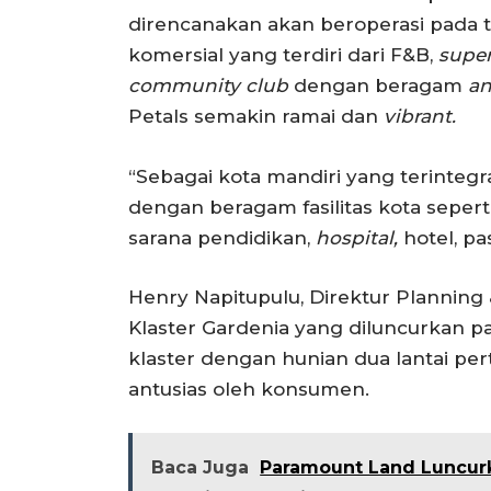
direncanakan akan beroperasi pada t
komersial yang terdiri dari F&B,
superm
community club
dengan beragam
an
Petals semakin ramai dan
vibrant.
“Sebagai kota mandiri yang terintegr
dengan beragam fasilitas kota seperti
sarana pendidikan,
hospital,
hotel, pa
Henry Napitupulu, Direktur Plannin
Klaster Gardenia yang diluncurkan 
klaster dengan hunian dua lantai pe
antusias oleh konsumen.
Baca Juga
Paramount Land Luncurk