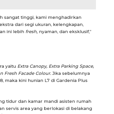
h sangat tinggi, kami menghadirkan
kstra dari segi ukuran, kelengkapan,
n ini lebih
fresh,
nyaman, dan eksklusif,”
ra yaitu
Extra Canopy, Extra Parking Space,
n Fresh Facade Colour.
Jika sebelumnya
8, maka kini hunian L7 di Gardenia Plus
ang tidur dan kamar mandi asisten rumah
an servis area yang berlokasi di belakang