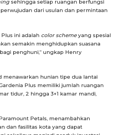
ning
sehingga setiap ruangan berfungsi
 perwujudan dari usulan dan permintaan
 Plus ini adalah
color scheme
yang spesial
 akan semakin menghidupkan suasana
bagi penghuni,” ungkap Henry
nd menawarkan hunian tipe dua lantai
 Gardenia Plus memiliki jumlah ruangan
amar tidur, 2 hingga 3+1 kamar mandi,
g Paramount Petals, menambahkan
dan fasilitas kota yang dapat