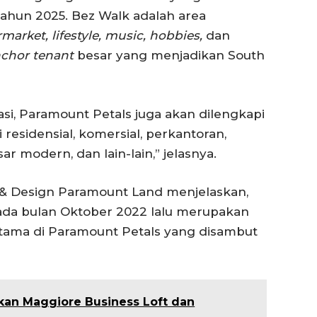
ahun 2025. Bez Walk adalah area
arket, lifestyle, music, hobbies,
dan
chor tenant
besar yang menjadikan South
asi, Paramount Petals juga akan dilengkapi
 residensial, komersial, perkantoran,
sar modern, dan lain-lain,” jelasnya.
g & Design Paramount Land menjelaskan,
pada bulan Oktober 2022 lalu merupakan
rtama di Paramount Petals yang disambut
an Maggiore Business Loft dan