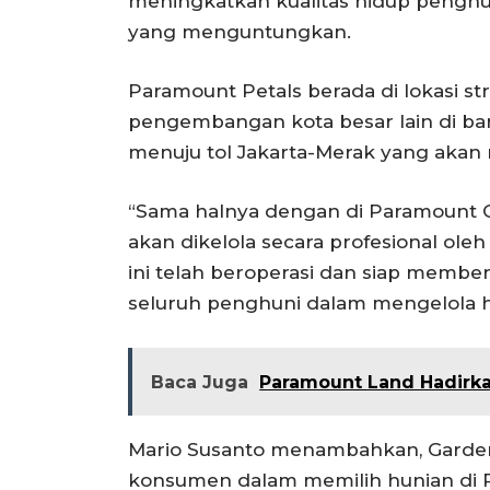
meningkatkan kualitas hidup penghun
yang menguntungkan.
Paramount Petals berada di lokasi s
pengembangan kota besar lain di bar
menuju tol Jakarta-Merak yang akan 
“Sama halnya dengan di Paramount G
akan dikelola secara profesional ol
ini telah beroperasi dan siap memb
seluruh penghuni dalam mengelola hu
Baca Juga
Paramount Land Hadir
Mario Susanto menambahkan, Gardeni
konsumen dalam memilih hunian di P