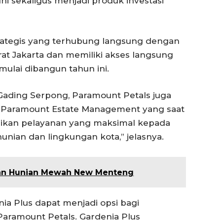
i sekaligus menjadi produk investasi
trategis yang terhubung langsung dengan
at Jakarta dan memiliki akses langsung
mulai dibangun tahun ini.
ading Serpong, Paramount Petals juga
eh Paramount Estate Management yang saat
erikan pelayanan yang maksimal kepada
nian dan lingkungan kota,” jelasnya.
kan Hunian Mewah New Menteng
a Plus dapat menjadi opsi bagi
aramount Petals. Gardenia Plus