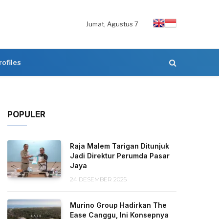
Jumat, Agustus 7
rofiles
POPULER
Raja Malem Tarigan Ditunjuk
Jadi Direktur Perumda Pasar
Jaya
24 DESEMBER 2025
Murino Group Hadirkan The
Ease Canggu, Ini Konsepnya