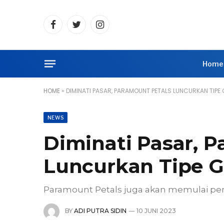
Facebook
Twitter
Instagram
Home
HOME
»
DIMINATI PASAR, PARAMOUNT PETALS LUNCURKAN TIPE 
NEWS
Diminati Pasar, 
Luncurkan Tipe G
Paramount Petals juga akan memulai p
BY
ADI PUTRA SIDIN
10 JUNI 2023